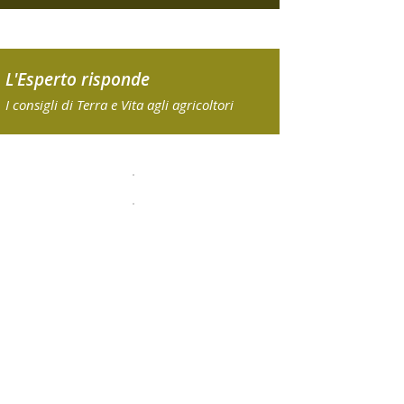
L'Esperto risponde
I consigli di Terra e Vita agli agricoltori