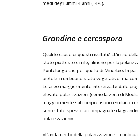
medi degli ultimi 4 anni (-4%).
Grandine e cercospora
Quali le cause di questi risultati? «L’inizio 
stato piuttosto simile, almeno per la polarizz
Pontelongo che per quello di Minerbio. In par
bietole in un buono stato vegetativo, ma con 
Le aree maggiormente interessate dalle piog
elevate polarizzazioni (come la zona di Medic
maggiormente sul comprensorio emiliano-roma
sono state spesso accompagnate da grandine,
polarizzazioni».
«L’andamento della polarizzazione – continua 