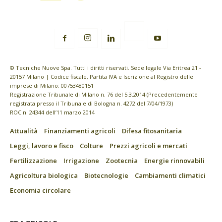
© Tecniche Nuove Spa. Tutti i diritti riservati. Sede legale Via Eritrea 21 -
20157 Milano | Codice fiscale, Partita IVA e Iscrizione al Registro delle
imprese di Milano: 00753480151
Registrazione Tribunale di Milano n. 76 del 5.3.2014 (Precedentemente
registrata presso il Tribunale di Bologna n. 4272 del 7/04/1973)
ROC n. 24344 dell’11 marzo 2014
Attualità
Finanziamenti agricoli
Difesa fitosanitaria
Leggi, lavoro e fisco
Colture
Prezzi agricoli e mercati
Fertilizzazione
Irrigazione
Zootecnia
Energie rinnovabili
Agricoltura biologica
Biotecnologie
Cambiamenti climatici
Economia circolare