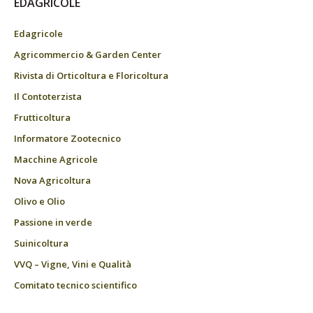
EDAGRICOLE
Edagricole
Agricommercio & Garden Center
Rivista di Orticoltura e Floricoltura
Il Contoterzista
Frutticoltura
Informatore Zootecnico
Macchine Agricole
Nova Agricoltura
Olivo e Olio
Passione in verde
Suinicoltura
VVQ – Vigne, Vini e Qualità
Comitato tecnico scientifico