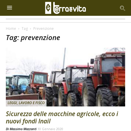
Home
Tag
Prevenzione
Tag: prevenzione
LEGGI, LAVORO E FISCO
Sicurezza delle macchine agricole, ecco i
nuovi fondi Inail
Di
Massimo Mazzanti
10 Gennaio 2020