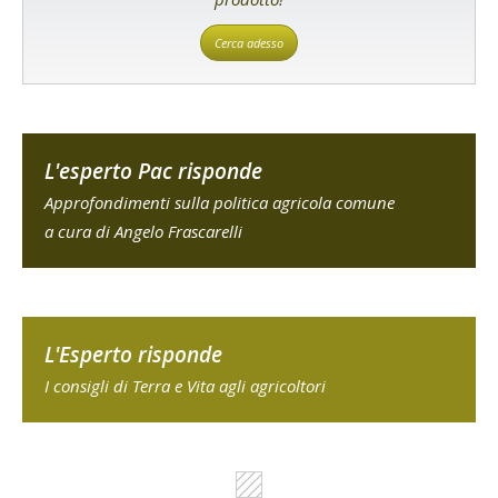
Cerca adesso
L'esperto Pac risponde
Approfondimenti sulla politica agricola comune
a cura di Angelo Frascarelli
L'Esperto risponde
I consigli di Terra e Vita agli agricoltori