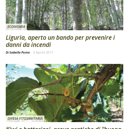
ECONOMIA
Liguria, aperto un bando per prevenire i
danni da incendi
Di Isabella Puma
-
9 Aprile 2017
DIFESA FITOSANITARIA