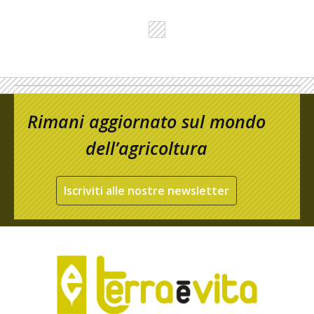
Rimani aggiornato sul mondo
dell’agricoltura
Iscriviti alle nostre newsletter