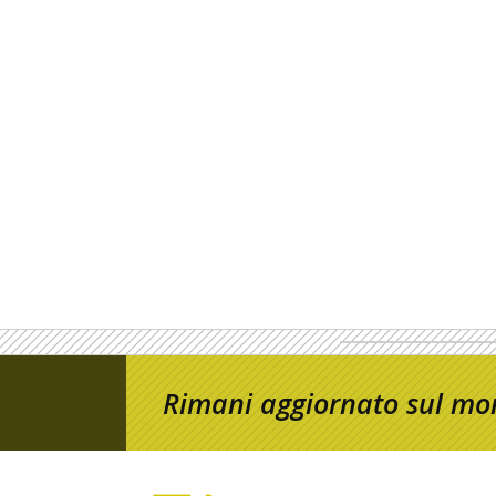
Rimani aggiornato sul mon