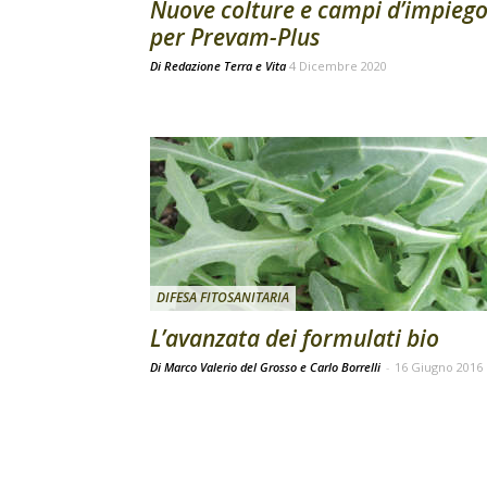
Nuove colture e campi d’impieg
per Prevam-Plus
Di
Redazione Terra e Vita
4 Dicembre 2020
DIFESA FITOSANITARIA
L’avanzata dei formulati bio
Di Marco Valerio del Grosso e Carlo Borrelli
-
16 Giugno 2016