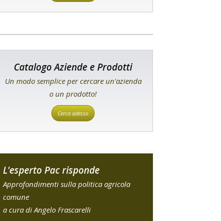
Catalogo Aziende e Prodotti
Un modo semplice per cercare un'azienda
o un prodotto!
Cerca adesso
L'esperto Pac risponde
Approfondimenti sulla politica agricola
comune
a cura di Angelo Frascarelli