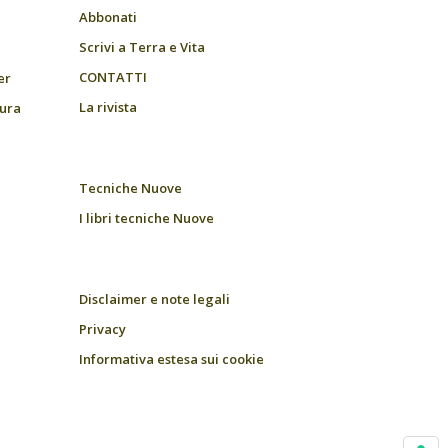
Abbonati
Scrivi a Terra e Vita
CONTATTI
er
La rivista
tura
Tecniche Nuove
I libri tecniche Nuove
Disclaimer e note legali
Privacy
Informativa estesa sui cookie