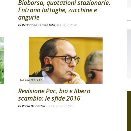
o
Bioborsa, quotazioni stazionarie.
Entrano lattughe, zucchine e
angurie
Di
Redazione Terra e Vita
30 Luglio 2020
DA BRUXELLES
Revisione Pac, bio e libero
scambio: le sfide 2016
Di Paolo De Castro
-
27 Gennaio 2016