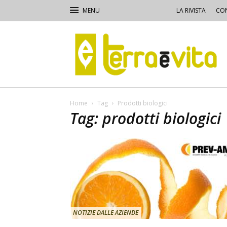
LA RIVISTA
CON
Terra
e
Vita
Home
Tag
Prodotti biologici
Tag: prodotti biologici
NOTIZIE DALLE AZIENDE