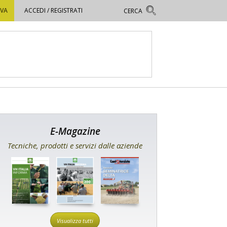
OVA
ACCEDI / REGISTRATI
E-Magazine
Tecniche, prodotti e servizi dalle aziende
Visualizza tutti