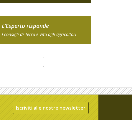
L'Esperto risponde
I consigli di Terra e Vita agli agricoltori
Iscriviti alle nostre newsletter