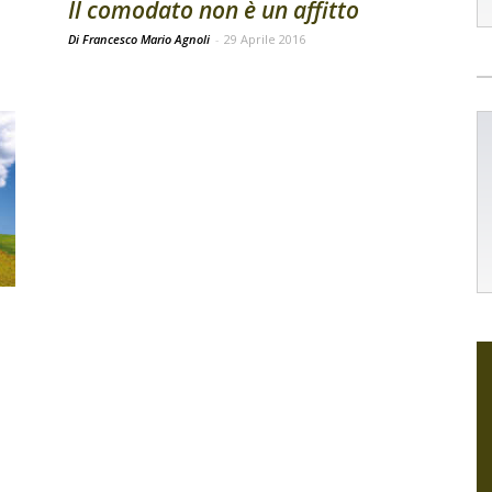
Il comodato non è un affitto
Di Francesco Mario Agnoli
-
29 Aprile 2016