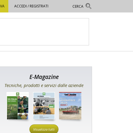
OVA
ACCEDI / REGISTRATI
E-Magazine
Tecniche, prodotti e servizi dalle aziende
Visualizza tutti