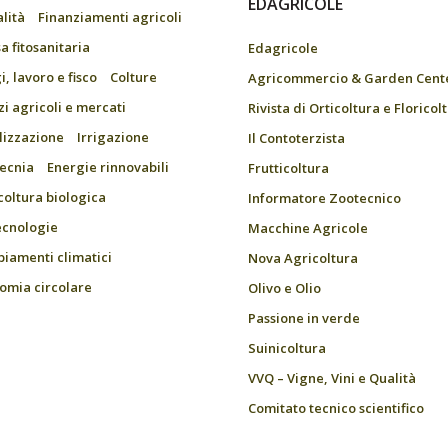
EDAGRICOLE
alità
Finanziamenti agricoli
a fitosanitaria
Edagricole
, lavoro e fisco
Colture
Agricommercio & Garden Cent
zi agricoli e mercati
Rivista di Orticoltura e Floricol
ilizzazione
Irrigazione
Il Contoterzista
ecnia
Energie rinnovabili
Frutticoltura
coltura biologica
Informatore Zootecnico
ecnologie
Macchine Agricole
iamenti climatici
Nova Agricoltura
omia circolare
Olivo e Olio
Passione in verde
Suinicoltura
VVQ – Vigne, Vini e Qualità
Comitato tecnico scientifico