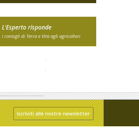
L'Esperto risponde
I consigli di Terra e Vita agli agricoltori
Iscriviti alle nostre newsletter