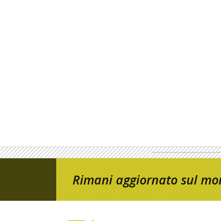
Rimani aggiornato sul mon