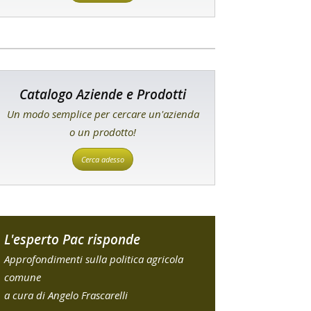
Catalogo Aziende e Prodotti
Un modo semplice per cercare un'azienda
o un prodotto!
Cerca adesso
L'esperto Pac risponde
Approfondimenti sulla politica agricola
comune
a cura di Angelo Frascarelli