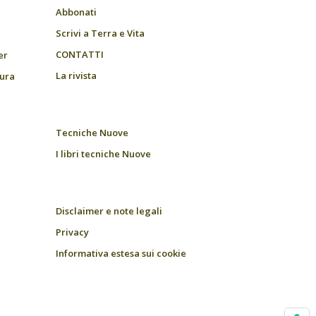
Abbonati
Scrivi a Terra e Vita
CONTATTI
er
La rivista
tura
Tecniche Nuove
I libri tecniche Nuove
Disclaimer e note legali
Privacy
Informativa estesa sui cookie