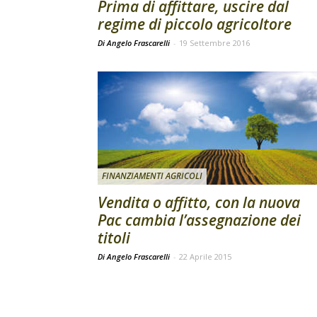
Prima di affittare, uscire dal
regime di piccolo agricoltore
Di Angelo Frascarelli
-
19 Settembre 2016
FINANZIAMENTI AGRICOLI
Vendita o affitto, con la nuova
Pac cambia l’assegnazione dei
titoli
Di Angelo Frascarelli
-
22 Aprile 2015