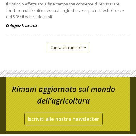
Il ricalcolo effettuato a fine campagna consente di recuperare
fondi non utilizzati e destinarli agli interventi più richiesti. Cresce
del 5,3% il valore dei titoli
Di
Angelo Frascarelli
Carica altri articoli
Rimani aggiornato sul mondo
dell’agricoltura
Iscriviti alle nostre newsletter