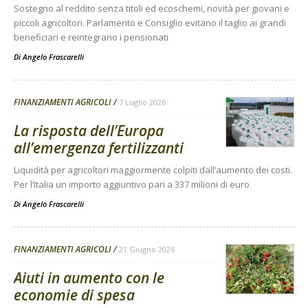
Sostegno al reddito senza titoli ed ecoschemi, novità per giovani e
piccoli agricoltori. Parlamento e Consiglio evitano il taglio ai grandi
beneficiari e reintegrano i pensionati
Di
Angelo Frascarelli
FINANZIAMENTI AGRICOLI
7 Luglio 2026
La risposta dell’Europa
all’emergenza fertilizzanti
Liquidità per agricoltori maggiormente colpiti dall’aumento dei costi.
Per l’Italia un importo aggiuntivo pari a 337 milioni di euro
Di
Angelo Frascarelli
FINANZIAMENTI AGRICOLI
21 Giugno 2026
Aiuti in aumento con le
economie di spesa