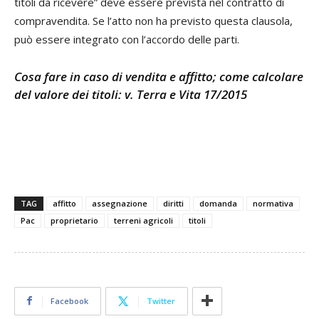
titoli da ricevere” deve essere prevista nel contratto di
compravendita. Se l’atto non ha previsto questa clausola,
può essere integrato con l’accordo delle parti.
Cosa fare in caso di vendita e affitto; come calcolare
del valore dei titoli: v. Terra e Vita 17/2015
TAG
affitto
assegnazione
diritti
domanda
normativa
Pac
proprietario
terreni agricoli
titoli
Facebook
Twitter