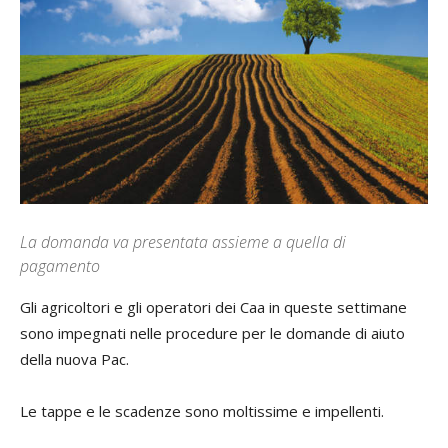
La domanda va presentata assieme a quella di
pagamento
Gli agricoltori e gli operatori dei Caa in queste settimane
sono impegnati nelle procedure per le domande di aiuto
della nuova Pac.
Le tappe e le scadenze sono moltissime e impellenti.