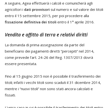
A seguire, Agea effettuerà i calcoli e comunicherà agli
agricoltori i
dati provvisori
sul numero e sul valore dei titoli
entro il 15 settembre 2015, per poi procedere alla
fissazione definitiva dei titoli
entro il 1° aprile 2016.
Vendita e affitto di terra e relativi diritti
La domanda di prima assegnazione da parte del
beneficiario dei pagamenti diretti “percepiti” nel 2014,
come prevede l’art. 24-26 del Reg. 1307/2013 dovrà
essere presentata.
Fino al 15 giugno 2015 non è possibile il trasferimento dei
titoli; infatti i vecchi titoli sono scaduti il 31 dicembre 2014,
mentre i “nuovi titoli” non sono stati ancora calcolati e
fissati.
L’unico caso in cui è possibile il trasferimento dei titoli entro