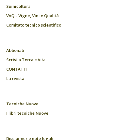
Suinicoltura
VVQ – Vigne, Vini e Qualità
Comitato tecnico scientifico
Abbonati
Scrivi a Terra e Vita
CONTATTI
La rivista
Tecniche Nuove
I libri tecniche Nuove
Disclaimer e note legali