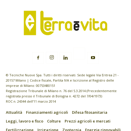
© Tecniche Nuove Spa. Tutti i diritti riservati. Sede legale Via Eritrea 21 -
20157 Milano | Codice fiscale, Partita IVA e Iscrizione al Registro delle
imprese di Milano: 00753480151
Registrazione Tribunale di Milano n. 76 del 5.3.2014 (Precedentemente
registrata presso il Tribunale di Bologna n. 4272 del 7/04/1973)
ROC n. 24344 dell’11 marzo 2014
Attualità
Finanziamenti agricoli
Difesa fitosanitaria
Leggi, lavoro e fisco
Colture
Prezzi agricoli e mercati
Fertilizzazione
Irrigazione
Zootecnia
Energie rinnovabili