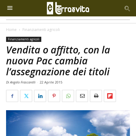
Home
Finanziamenti agricoli
Finanziamenti agricoli
Vendita o affitto, con la
nuova Pac cambia
l’assegnazione dei titoli
Di Angelo Frascarelli
-
22 Aprile 2015