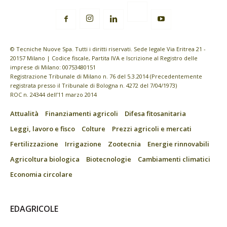
© Tecniche Nuove Spa. Tutti i diritti riservati. Sede legale Via Eritrea 21 -
20157 Milano | Codice fiscale, Partita IVA e Iscrizione al Registro delle
imprese di Milano: 00753480151
Registrazione Tribunale di Milano n. 76 del 5.3.2014 (Precedentemente
registrata presso il Tribunale di Bologna n. 4272 del 7/04/1973)
ROC n. 24344 dell’11 marzo 2014
Attualità
Finanziamenti agricoli
Difesa fitosanitaria
Leggi, lavoro e fisco
Colture
Prezzi agricoli e mercati
Fertilizzazione
Irrigazione
Zootecnia
Energie rinnovabili
Agricoltura biologica
Biotecnologie
Cambiamenti climatici
Economia circolare
EDAGRICOLE