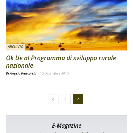
ARCHIVIO
Ok Ue al Programma di sviluppo rurale
nazionale
Di Angelo Frascarelli
-
15 Dicembre 2015
1
2
E-Magazine