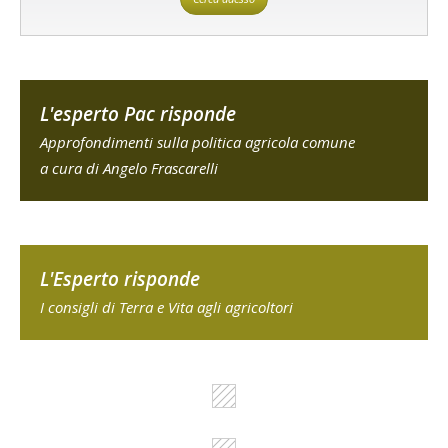
L'esperto Pac risponde
Approfondimenti sulla politica agricola comune
a cura di Angelo Frascarelli
L'Esperto risponde
I consigli di Terra e Vita agli agricoltori