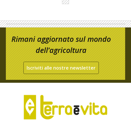
Rimani aggiornato sul mondo
dell’agricoltura
Iscriviti alle nostre newsletter