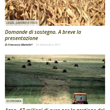
LEGGI, LAVORO E FISCO
Domande di sostegno. A breve la
presentazione
Di Francesco Martella*
-
26 Settembre 2017
ECONOMIA