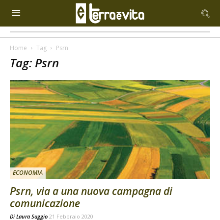
Home
Tag
Psrn
Tag: Psrn
ECONOMIA
Psrn, via a una nuova campagna di
comunicazione
Di
Laura Saggio
21 Febbraio 2020