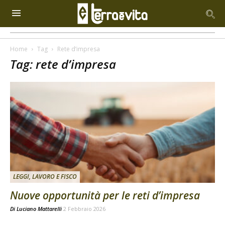
Home
Tag
Rete d’impresa
Tag: rete d’impresa
LEGGI, LAVORO E FISCO
Nuove opportunità per le reti d’impresa
Di
Luciano Mattarelli
2 Febbraio 2026