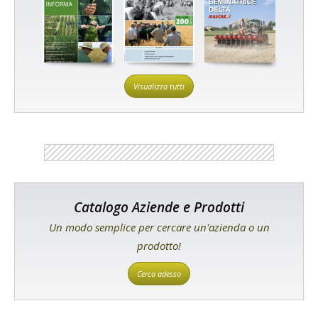
Visualizza tutti
Catalogo Aziende e Prodotti
Un modo semplice per cercare un'azienda o un
prodotto!
Cerca adesso