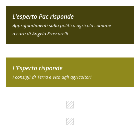
L'esperto Pac risponde
Approfondimenti sulla politica agricola comune
a cura di Angelo Frascarelli
L'Esperto risponde
I consigli di Terra e Vita agli agricoltori