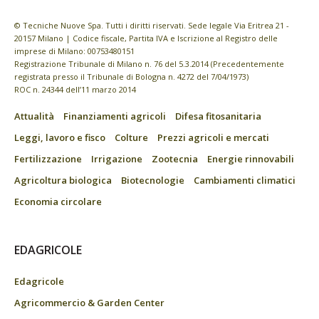
© Tecniche Nuove Spa. Tutti i diritti riservati. Sede legale Via Eritrea 21 -
20157 Milano | Codice fiscale, Partita IVA e Iscrizione al Registro delle
imprese di Milano: 00753480151
Registrazione Tribunale di Milano n. 76 del 5.3.2014 (Precedentemente
registrata presso il Tribunale di Bologna n. 4272 del 7/04/1973)
ROC n. 24344 dell’11 marzo 2014
Attualità
Finanziamenti agricoli
Difesa fitosanitaria
Leggi, lavoro e fisco
Colture
Prezzi agricoli e mercati
Fertilizzazione
Irrigazione
Zootecnia
Energie rinnovabili
Agricoltura biologica
Biotecnologie
Cambiamenti climatici
Economia circolare
EDAGRICOLE
Edagricole
Agricommercio & Garden Center