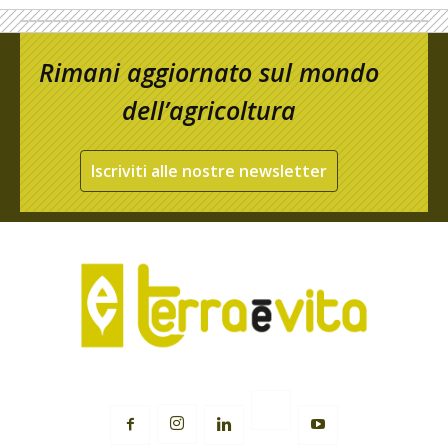
Rimani aggiornato sul mondo
dell’agricoltura
Iscriviti alle nostre newsletter