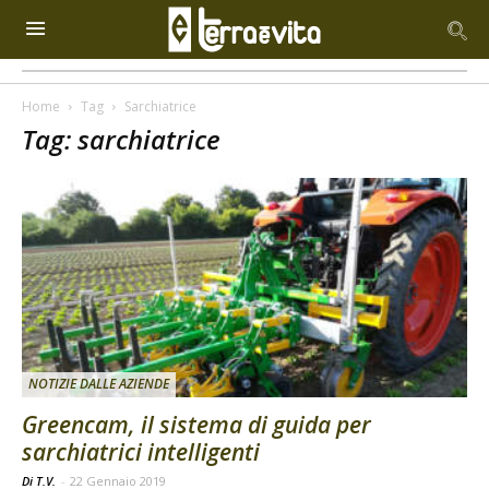
Home
Tag
Sarchiatrice
Tag: sarchiatrice
NOTIZIE DALLE AZIENDE
Greencam, il sistema di guida per
sarchiatrici intelligenti
Di T.V.
-
22 Gennaio 2019