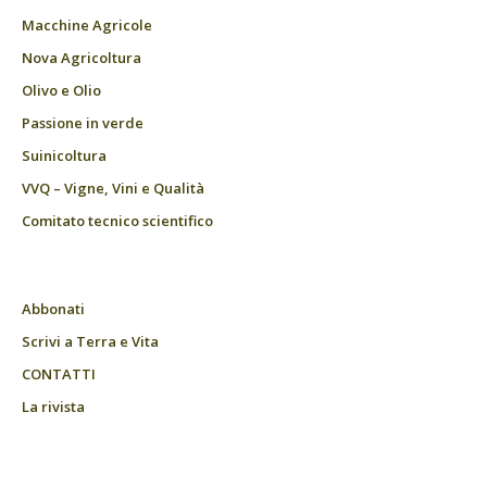
Macchine Agricole
Nova Agricoltura
Olivo e Olio
Passione in verde
Suinicoltura
VVQ – Vigne, Vini e Qualità
Comitato tecnico scientifico
Abbonati
Scrivi a Terra e Vita
CONTATTI
La rivista