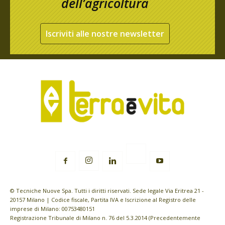
dell’agricoltura
Iscriviti alle nostre newsletter
© Tecniche Nuove Spa. Tutti i diritti riservati. Sede legale Via Eritrea 21 -
20157 Milano | Codice fiscale, Partita IVA e Iscrizione al Registro delle
imprese di Milano: 00753480151
Registrazione Tribunale di Milano n. 76 del 5.3.2014 (Precedentemente