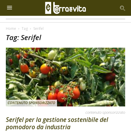
Home
Tag
Serifel
Tag: Serifel
CONTENUTO SPONSORIZZATO
contenuto sponsorizzato
Serifel per la gestione sostenibile del
pomodoro da industria