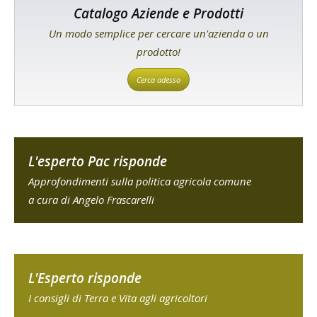
Catalogo Aziende e Prodotti
Un modo semplice per cercare un'azienda o un
prodotto!
Cerca adesso
L'esperto Pac risponde
Approfondimenti sulla politica agricola comune
a cura di Angelo Frascarelli
L'Esperto risponde
I consigli di Terra e Vita agli agricoltori