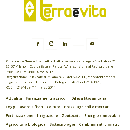
© Tecniche Nuove Spa. Tutti i diritti riservati. Sede legale Via Eritrea 21 -
20157 Milano | Codice fiscale, Partita IVA e Iscrizione al Registro delle
imprese di Milano: 00753480151
Registrazione Tribunale di Milano n. 76 del 5.3.2014 (Precedentemente
registrata presso il Tribunale di Bologna n. 4272 del 7/04/1973)
ROC n. 24344 dell’11 marzo 2014
Attualità
Finanziamenti agricoli
Difesa fitosanitaria
Leggi, lavoro e fisco
Colture
Prezzi agricoli e mercati
Fertilizzazione
Irrigazione
Zootecnia
Energie rinnovabili
Agricoltura biologica
Biotecnologie
Cambiamenti climatici