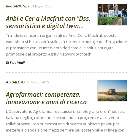
IRRIGAZIONE
5 Maggio 2025
Anbi e Cer a Macfrut con “Dss,
sensoristica e digital twin...
Tra i diversi incontri organizzati da Anbi-Cer a Macfrut, questo
workshop si focalizzerà sulle più recenti tecnologie per l'irrigazione
di precisione con un intervento dedicato alle soluzioni digitali
promosse dal progetto Agriliv Network (Agritech)
Di
Sara Vitali
ATTUALITÀ
28 Marzo 2025
Agrofarmaci: competenza,
innovazione e anni di ricerca
L'Osservatorio Agrofarma restituisce una fotografia di un’industria
italiana degli agrofarmaci che continua a progredire attraverso
collaborazioni con numerosi enti di ricerca pubblici e privati per
mettere a disposizione mezzi sempre più sostenibili e in linea con