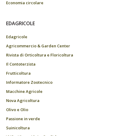
Economia circolare
EDAGRICOLE
Edagricole
Agricommercio & Garden Center
Rivista di Orticoltura e Floricoltura
Il Contoterzista
Frutticoltura
Informatore Zootecnico
Macchine Agricole
Nova Agricoltura
Olivo e Olio
Passione in verde
Suinicoltura