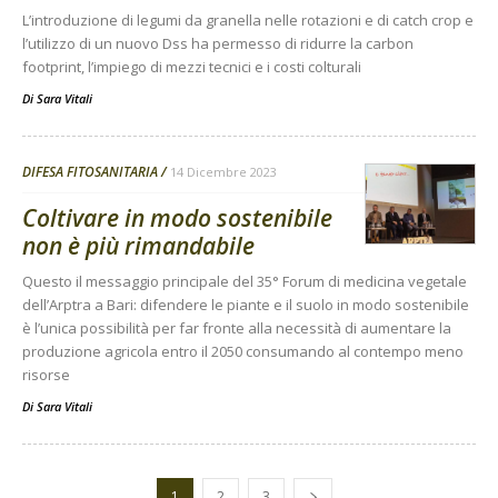
L’introduzione di legumi da granella nelle rotazioni e di catch crop e
l’utilizzo di un nuovo Dss ha permesso di ridurre la carbon
footprint, l’impiego di mezzi tecnici e i costi colturali
Di
Sara Vitali
DIFESA FITOSANITARIA
14 Dicembre 2023
Coltivare in modo sostenibile
non è più rimandabile
Questo il messaggio principale del 35° Forum di medicina vegetale
dell’Arptra a Bari: difendere le piante e il suolo in modo sostenibile
è l’unica possibilità per far fronte alla necessità di aumentare la
produzione agricola entro il 2050 consumando al contempo meno
risorse
Di
Sara Vitali
1
2
3