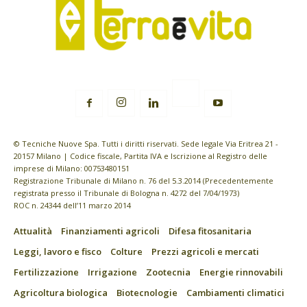
© Tecniche Nuove Spa. Tutti i diritti riservati. Sede legale Via Eritrea 21 -
20157 Milano | Codice fiscale, Partita IVA e Iscrizione al Registro delle
imprese di Milano: 00753480151
Registrazione Tribunale di Milano n. 76 del 5.3.2014 (Precedentemente
registrata presso il Tribunale di Bologna n. 4272 del 7/04/1973)
ROC n. 24344 dell’11 marzo 2014
Attualità
Finanziamenti agricoli
Difesa fitosanitaria
Leggi, lavoro e fisco
Colture
Prezzi agricoli e mercati
Fertilizzazione
Irrigazione
Zootecnia
Energie rinnovabili
Agricoltura biologica
Biotecnologie
Cambiamenti climatici