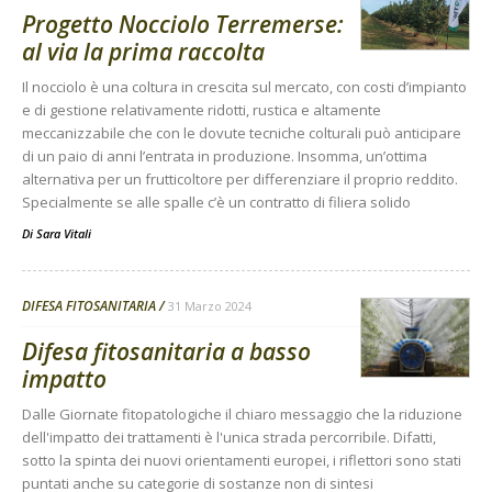
Progetto Nocciolo Terremerse:
al via la prima raccolta
Il nocciolo è una coltura in crescita sul mercato, con costi d’impianto
e di gestione relativamente ridotti, rustica e altamente
meccanizzabile che con le dovute tecniche colturali può anticipare
di un paio di anni l’entrata in produzione. Insomma, un’ottima
alternativa per un frutticoltore per differenziare il proprio reddito.
Specialmente se alle spalle c’è un contratto di filiera solido
Di
Sara Vitali
DIFESA FITOSANITARIA
31 Marzo 2024
Difesa fitosanitaria a basso
impatto
Dalle Giornate fitopatologiche il chiaro messaggio che la riduzione
dell'impatto dei trattamenti è l'unica strada percorribile. Difatti,
sotto la spinta dei nuovi orientamenti europei, i riflettori sono stati
puntati anche su categorie di sostanze non di sintesi