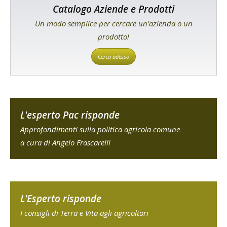
Catalogo Aziende e Prodotti
Un modo semplice per cercare un'azienda o un
prodotto!
Cerca adesso
L'esperto Pac risponde
Approfondimenti sulla politica agricola comune
a cura di Angelo Frascarelli
L'Esperto risponde
I consigli di Terra e Vita agli agricoltori