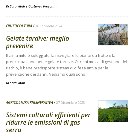
Di Sara Vitali e Costanza Fregoni
-
FRUTTICOLTURA
16 Febbraio 2024
Gelate tardive: meglio
prevenire
Il clima mite e soleggiato fa risvegliare le piante da frutto e la
preoccupazione per le gelate tardive. Oltre ai mezzi di gestione del
rischio, è bene predisporre sistemi di difesa attiva per la
prevenzione dei danni. Vediamo quali sono
Di
Sara Vitali
AGRICOLTURA RIGENERATIVA
27 Dicembre 2023
Sistemi colturali efficienti per
ridurre le emissioni di gas
serra