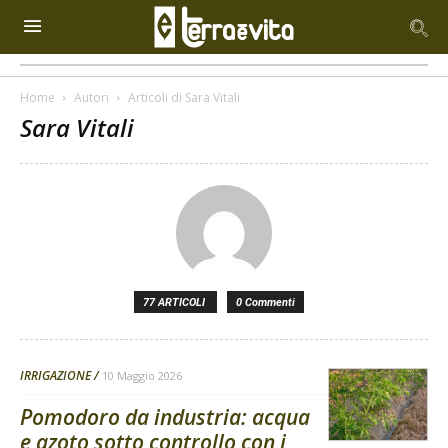
Home
Autori
Articoli di Sara Vitali
Sara Vitali
77 ARTICOLI
0 Commenti
IRRIGAZIONE
10 Maggio 2026
Pomodoro da industria: acqua
e azoto sotto controllo con i