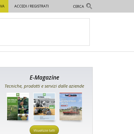
OVA
ACCEDI / REGISTRATI
E-Magazine
Tecniche, prodotti e servizi dalle aziende
Visualizza tutti