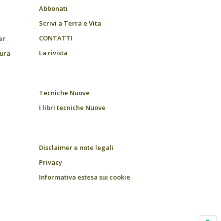
Abbonati
Scrivi a Terra e Vita
CONTATTI
er
La rivista
tura
Tecniche Nuove
I libri tecniche Nuove
Disclaimer e note legali
Privacy
Informativa estesa sui cookie