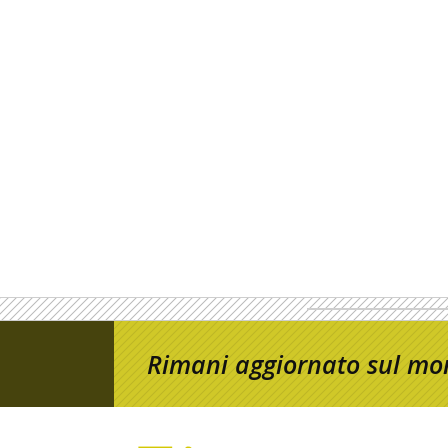
Rimani aggiornato sul mon