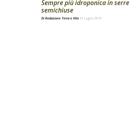
Sempre più idroponica in serre
semichiuse
Di
Redazione Terra e Vita
19 Luglio 2019