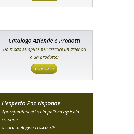
Catalogo Aziende e Prodotti
Un modo semplice per cercare un'azienda
o un prodotto!
Cerca adesso
L'esperto Pac risponde
Approfondimenti sulla politica agricola
comune
a cura di Angelo Frascarelli