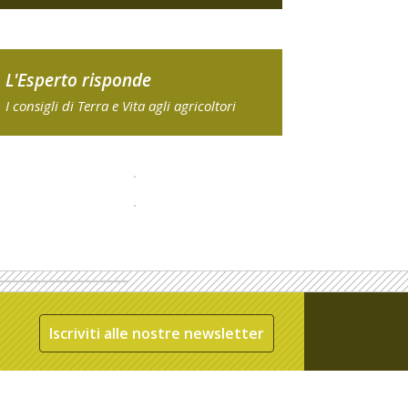
L'Esperto risponde
I consigli di Terra e Vita agli agricoltori
Iscriviti alle nostre newsletter