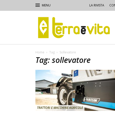
LA RIVISTA
CON
Terra
e
Vita
Home
Tag
Sollevatore
Tag: sollevatore
TRATTORI E MACCHINE AGRICOLE