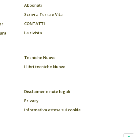
Abbonati
Scrivi a Terra e Vita
CONTATTI
er
La rivista
tura
Tecniche Nuove
I libri tecniche Nuove
Disclaimer e note legali
Privacy
Informativa estesa sui cookie