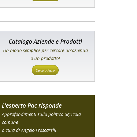
Catalogo Aziende e Prodotti
Un modo semplice per cercare un'azienda
o un prodotto!
Cerca adesso
L'esperto Pac risponde
Approfondimenti sulla politica agricola
comune
a cura di Angelo Frascarelli