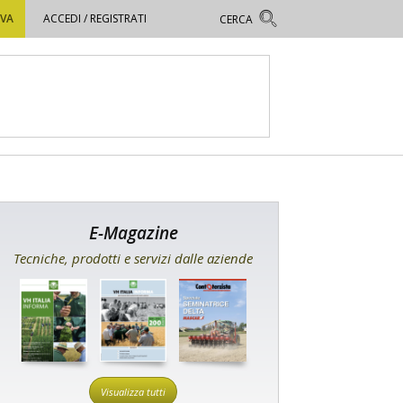
OVA
ACCEDI / REGISTRATI
E-Magazine
Tecniche, prodotti e servizi dalle aziende
Visualizza tutti