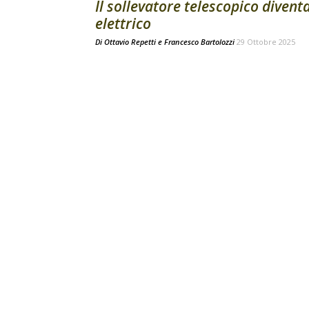
Il sollevatore telescopico divent
elettrico
Di
Ottavio Repetti
e
Francesco Bartolozzi
29 Ottobre 2025