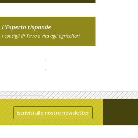
L'Esperto risponde
I consigli di Terra e Vita agli agricoltori
Iscriviti alle nostre newsletter