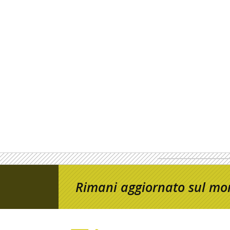
Rimani aggiornato sul mon