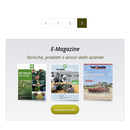
1
2
3
E-Magazine
Tecniche, prodotti e servizi dalle aziende
Visualizza tutti