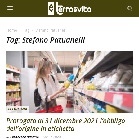
Home
Tag
Stefano Patuanelli
Tag: Stefano Patuanelli
ECONOMIA
Prorogato al 31 dicembre 2021 l’obbligo
dell’origine in etichetta
Di
Francesca Baccino
3 Aprile 2020