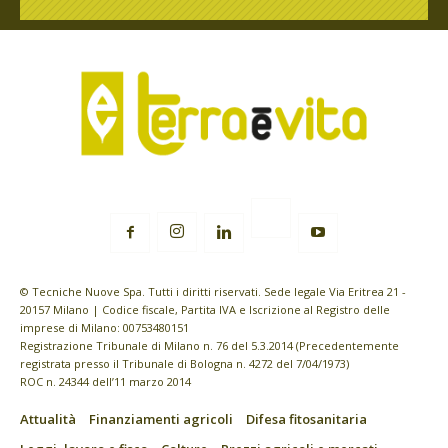
© Tecniche Nuove Spa. Tutti i diritti riservati. Sede legale Via Eritrea 21 -
20157 Milano | Codice fiscale, Partita IVA e Iscrizione al Registro delle
imprese di Milano: 00753480151
Registrazione Tribunale di Milano n. 76 del 5.3.2014 (Precedentemente
registrata presso il Tribunale di Bologna n. 4272 del 7/04/1973)
ROC n. 24344 dell’11 marzo 2014
Attualità
Finanziamenti agricoli
Difesa fitosanitaria