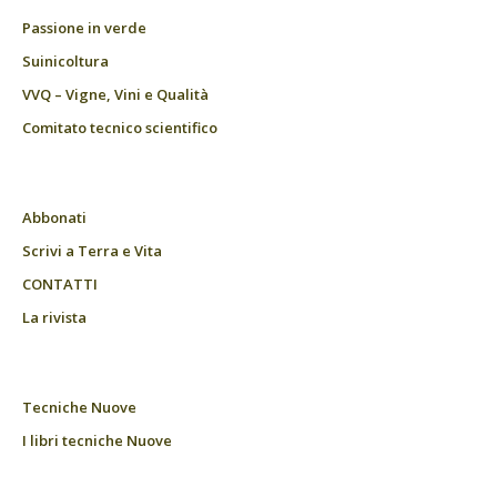
Passione in verde
Suinicoltura
VVQ – Vigne, Vini e Qualità
Comitato tecnico scientifico
Abbonati
Scrivi a Terra e Vita
CONTATTI
La rivista
Tecniche Nuove
I libri tecniche Nuove