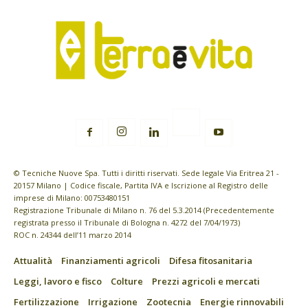
© Tecniche Nuove Spa. Tutti i diritti riservati. Sede legale Via Eritrea 21 -
20157 Milano | Codice fiscale, Partita IVA e Iscrizione al Registro delle
imprese di Milano: 00753480151
Registrazione Tribunale di Milano n. 76 del 5.3.2014 (Precedentemente
registrata presso il Tribunale di Bologna n. 4272 del 7/04/1973)
ROC n. 24344 dell’11 marzo 2014
Attualità
Finanziamenti agricoli
Difesa fitosanitaria
Leggi, lavoro e fisco
Colture
Prezzi agricoli e mercati
Fertilizzazione
Irrigazione
Zootecnia
Energie rinnovabili