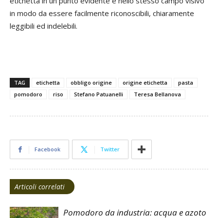
etichetta in un punto evidente e nello stesso campo visivo
in modo da essere facilmente riconoscibili, chiaramente
leggibili ed indelebili.​
TAG
etichetta
obbligo origine
origine etichetta
pasta
pomodoro
riso
Stefano Patuanelli
Teresa Bellanova
Facebook
Twitter
Articoli correlati
Pomodoro da industria: acqua e azoto