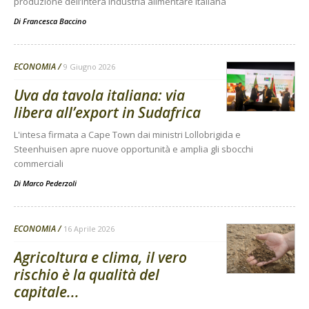
produzione dell’intera industria alimentare italiana
Di
Francesca Baccino
ECONOMIA
9 Giugno 2026
Uva da tavola italiana: via
libera all’export in Sudafrica
L'intesa firmata a Cape Town dai ministri Lollobrigida e
Steenhuisen apre nuove opportunità e amplia gli sbocchi
commerciali
Di
Marco Pederzoli
ECONOMIA
16 Aprile 2026
Agricoltura e clima, il vero
rischio è la qualità del
capitale...