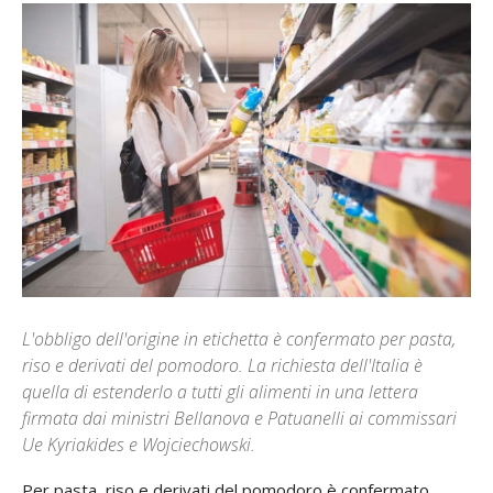
L'obbligo dell'origine in etichetta è confermato per pasta,
riso e derivati del pomodoro. La richiesta dell'Italia è
quella di estenderlo a tutti gli alimenti in una lettera
firmata dai ministri Bellanova e Patuanelli ai commissari
Ue Kyriakides e Wojciechowski.
Per pasta, riso e derivati del pomodoro è confermato