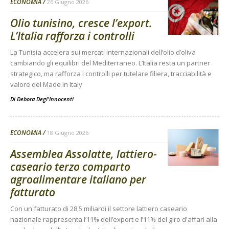
ECONOMIA
26 Giugno 2026
Olio tunisino, cresce l’export.
L’Italia rafforza i controlli
La Tunisia accelera sui mercati internazionali dell’olio d’oliva
cambiando gli equilibri del Mediterraneo. L’Italia resta un partner
strategico, ma rafforza i controlli per tutelare filiera, tracciabilità e
valore del Made in Italy
Di
Debora Degl'Innocenti
ECONOMIA
18 Giugno 2026
Assemblea Assolatte, lattiero-
caseario terzo comparto
agroalimentare italiano per
fatturato
Con un fatturato di 28,5 miliardi il settore lattiero caseario
nazionale rappresenta l’11% dell’export e l’11% del giro d'affari alla