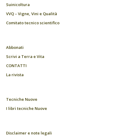
Suinicoltura
VVQ – Vigne, Vini e Qualità
Comitato tecnico scientifico
Abbonati
Scrivi a Terra e Vita
CONTATTI
La rivista
Tecniche Nuove
I libri tecniche Nuove
Disclaimer e note legali