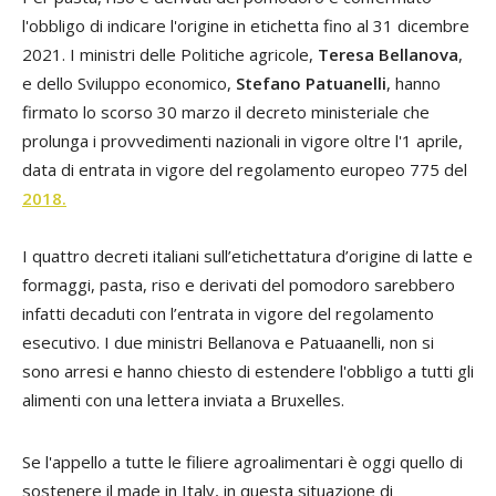
l'obbligo di indicare l'origine in etichetta fino al 31 dicembre
2021. I ministri delle Politiche agricole,
Teresa Bellanova
,
e dello Sviluppo economico,
Stefano Patuanelli
, hanno
firmato lo scorso 30 marzo il decreto ministeriale che
prolunga i provvedimenti nazionali in vigore oltre l'1 aprile,
data di entrata in vigore del regolamento europeo 775 del
2018
.
I quattro decreti italiani sull’etichettatura d’origine di latte e
formaggi, pasta, riso e derivati del pomodoro sarebbero
infatti decaduti con l’entrata in vigore del regolamento
esecutivo. I due ministri Bellanova e Patuaanelli, non si
sono arresi e hanno chiesto di estendere l'obbligo a tutti gli
alimenti con una lettera inviata a Bruxelles.
Se l'appello a tutte le filiere agroalimentari è oggi quello di
sostenere il made in Italy, in questa situazione di