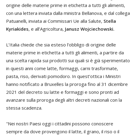
origine delle materie prime in etichetta a tutti gli alimenti,
con una lettera inviata dalla ministra Bellanova, e dal collega
Patuanelli, inviata ai Commissari Ue alla Salute,
Stella
Kyriakides
, e all’Agricoltura,
Janusz Wojciechowski.
L’Italia chiede che sia esteso l’obbligo di origine delle
materie prime in etichetta a tutti gli alimenti, a partire da
una scelta rapida sui prodotti sui quali si è già sperimentato
in questi anni come latte, formaggi, carni trasformate,
pasta, riso, derivati pomodoro. In quest’ottica i Ministri
hanno notificato a Bruxelles la proroga fino al 31 dicembre
2021 del decreto su latte e formaggi e sono pronti ad
avanzare sulla proroga degli altri decreti nazionali con la
stessa scadenza.
"Nei nostri Paesi oggi i cittadini possono conoscere
sempre da dove provengono il latte, il grano, il riso o il