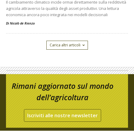
Il cambiamento climatico incide ormai direttamente sulla redditività
agricola attraverso la qualità degli asset produttivi. Una lettura
economica ancora poco integrata nei modelli decisionali
Di
Nicolò de Rienzo
Carica altri articoli
Rimani aggiornato sul mondo
dell’agricoltura
Iscriviti alle nostre newsletter