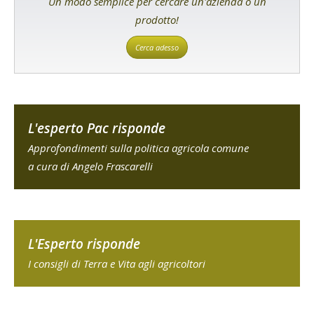
Un modo semplice per cercare un'azienda o un
prodotto!
Cerca adesso
L'esperto Pac risponde
Approfondimenti sulla politica agricola comune
a cura di Angelo Frascarelli
L'Esperto risponde
I consigli di Terra e Vita agli agricoltori