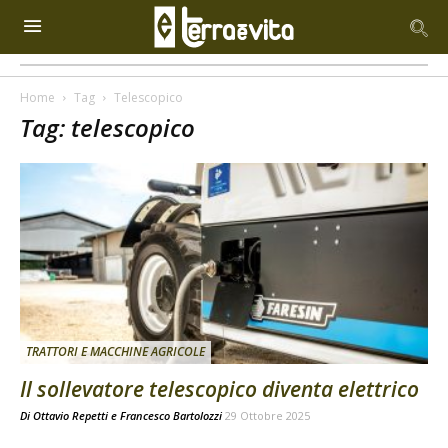
Home
Tag
Telescopico
Tag: telescopico
TRATTORI E MACCHINE AGRICOLE
Il sollevatore telescopico diventa elettrico
Di
Ottavio Repetti
e
Francesco Bartolozzi
29 Ottobre 2025