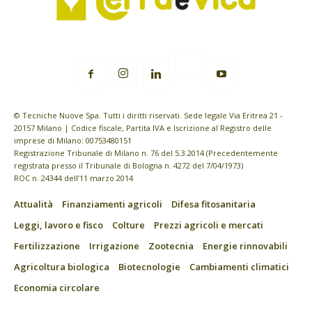
© Tecniche Nuove Spa. Tutti i diritti riservati. Sede legale Via Eritrea 21 -
20157 Milano | Codice fiscale, Partita IVA e Iscrizione al Registro delle
imprese di Milano: 00753480151
Registrazione Tribunale di Milano n. 76 del 5.3.2014 (Precedentemente
registrata presso il Tribunale di Bologna n. 4272 del 7/04/1973)
ROC n. 24344 dell’11 marzo 2014
Attualità
Finanziamenti agricoli
Difesa fitosanitaria
Leggi, lavoro e fisco
Colture
Prezzi agricoli e mercati
Fertilizzazione
Irrigazione
Zootecnia
Energie rinnovabili
Agricoltura biologica
Biotecnologie
Cambiamenti climatici
Economia circolare