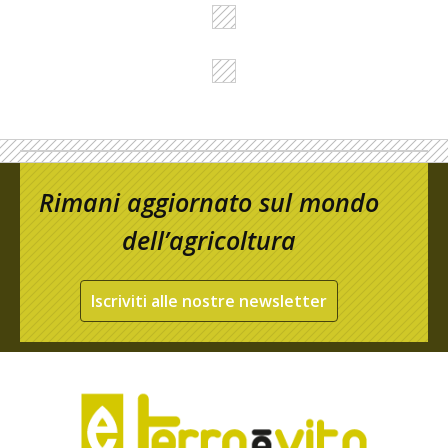
Rimani aggiornato sul mondo
dell’agricoltura
Iscriviti alle nostre newsletter