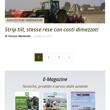
AGRICOLTORI INNOVATORI
Strip till, stesse rese con costi dimezzati
Di Simone Martarello
-
24 Marzo 2017
1
2
3
E-Magazine
Tecniche, prodotti e servizi dalle aziende