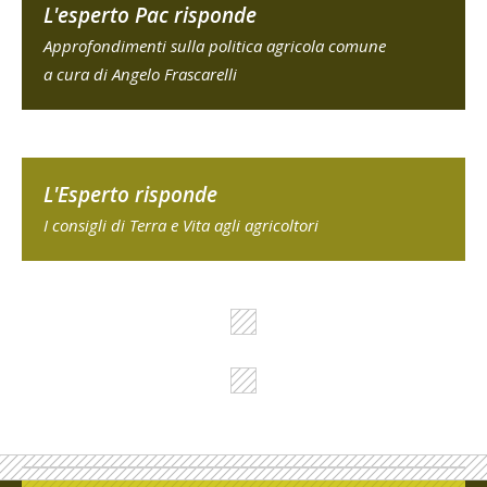
L'esperto Pac risponde
Approfondimenti sulla politica agricola comune
a cura di Angelo Frascarelli
L'Esperto risponde
I consigli di Terra e Vita agli agricoltori