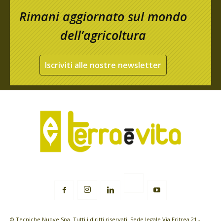
Rimani aggiornato sul mondo
dell’agricoltura
Iscriviti alle nostre newsletter
© Tecniche Nuove Spa. Tutti i diritti riservati. Sede legale Via Eritrea 21 -