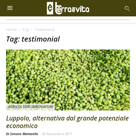
Home
Tag
Testimonial
Tag: testimonial
AGRICOLTORI INNOVATORI
Luppolo, alternativa dal grande potenziale
economico
Di Simone Martarello
-
20 Novembre 2017