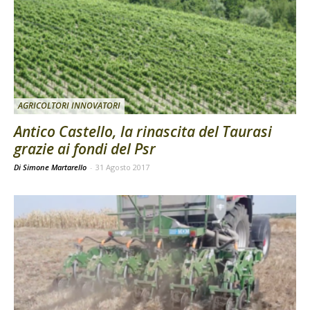
AGRICOLTORI INNOVATORI
Antico Castello, la rinascita del Taurasi
grazie ai fondi del Psr
Di Simone Martarello
-
31 Agosto 2017