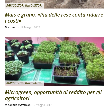
AGRICOLTORI INNOVATORI
Mais e grano: «Più delle rese conta ridurre
i costi»
Di s. mart.
-
12 Maggio 2017
AGRICOLTORI INNOVATORI
Microgreen, opportunità di reddito per gli
agricoltori
Di Simone Martarello
-
5 Maggio 2017