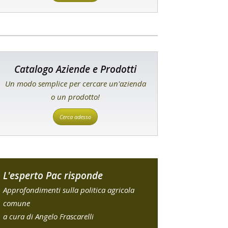
Catalogo Aziende e Prodotti
Un modo semplice per cercare un'azienda
o un prodotto!
Cerca adesso
L'esperto Pac risponde
Approfondimenti sulla politica agricola
comune
a cura di Angelo Frascarelli