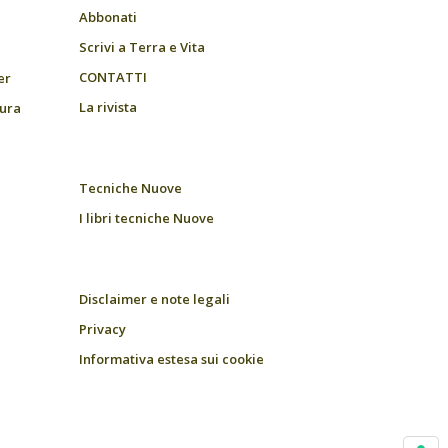
Abbonati
Scrivi a Terra e Vita
CONTATTI
er
La rivista
tura
Tecniche Nuove
I libri tecniche Nuove
Disclaimer e note legali
Privacy
Informativa estesa sui cookie