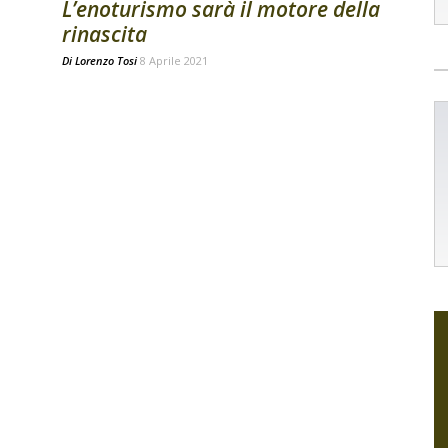
L’enoturismo sarà il motore della
rinascita
Di
Lorenzo Tosi
8 Aprile 2021