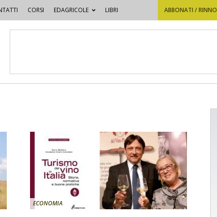
TATTI
CORSI
EDAGRICOLE
LIBRI
ABBONATI / RINN
ECONOMIA