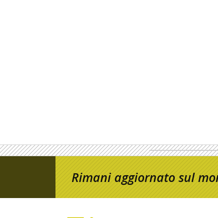
Rimani aggiornato sul mon