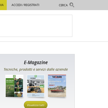
OVA
ACCEDI / REGISTRATI
E-Magazine
Tecniche, prodotti e servizi dalle aziende
Visualizza tutti