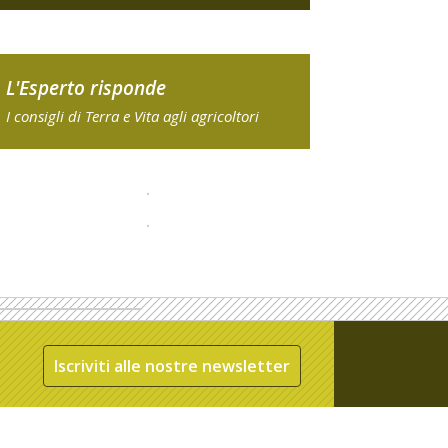
L'Esperto risponde
I consigli di Terra e Vita agli agricoltori
Iscriviti alle nostre newsletter