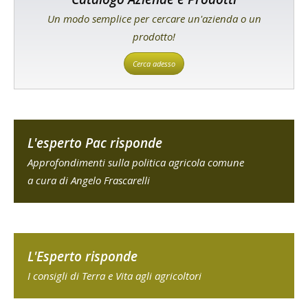
Un modo semplice per cercare un'azienda o un
prodotto!
Cerca adesso
L'esperto Pac risponde
Approfondimenti sulla politica agricola comune
a cura di Angelo Frascarelli
L'Esperto risponde
I consigli di Terra e Vita agli agricoltori