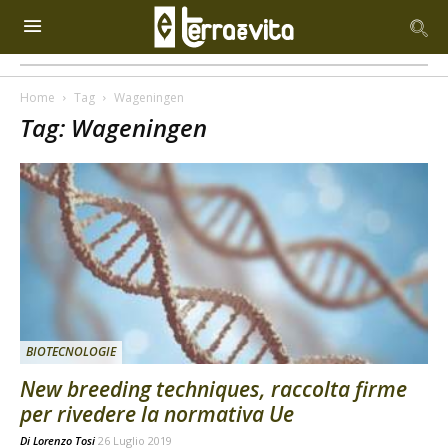
Home
Tag
Wageningen
Tag: Wageningen
BIOTECNOLOGIE
New breeding techniques, raccolta firme
per rivedere la normativa Ue
Di
Lorenzo Tosi
26 Luglio 2019