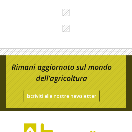
Rimani aggiornato sul mondo
dell’agricoltura
Iscriviti alle nostre newsletter