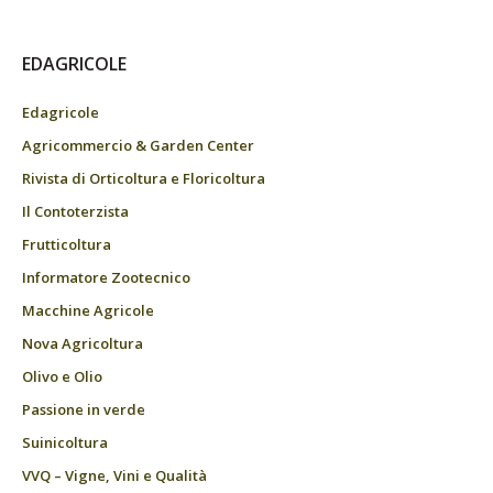
EDAGRICOLE
Edagricole
Agricommercio & Garden Center
Rivista di Orticoltura e Floricoltura
Il Contoterzista
Frutticoltura
Informatore Zootecnico
Macchine Agricole
Nova Agricoltura
Olivo e Olio
Passione in verde
Suinicoltura
VVQ – Vigne, Vini e Qualità