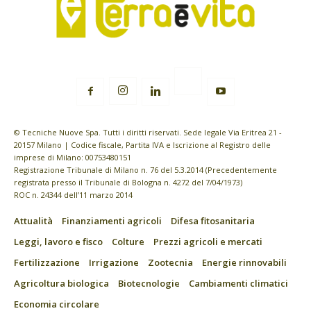
© Tecniche Nuove Spa. Tutti i diritti riservati. Sede legale Via Eritrea 21 -
20157 Milano | Codice fiscale, Partita IVA e Iscrizione al Registro delle
imprese di Milano: 00753480151
Registrazione Tribunale di Milano n. 76 del 5.3.2014 (Precedentemente
registrata presso il Tribunale di Bologna n. 4272 del 7/04/1973)
ROC n. 24344 dell’11 marzo 2014
Attualità
Finanziamenti agricoli
Difesa fitosanitaria
Leggi, lavoro e fisco
Colture
Prezzi agricoli e mercati
Fertilizzazione
Irrigazione
Zootecnia
Energie rinnovabili
Agricoltura biologica
Biotecnologie
Cambiamenti climatici
Economia circolare