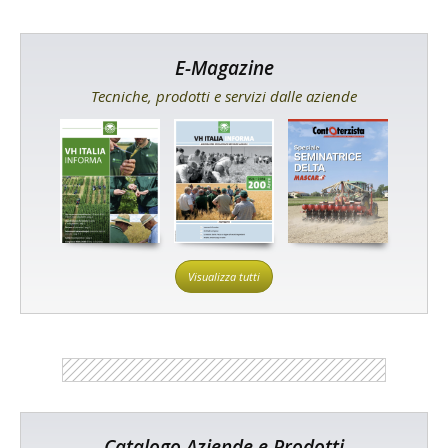
E-Magazine
Tecniche, prodotti e servizi dalle aziende
Visualizza tutti
Catalogo Aziende e Prodotti