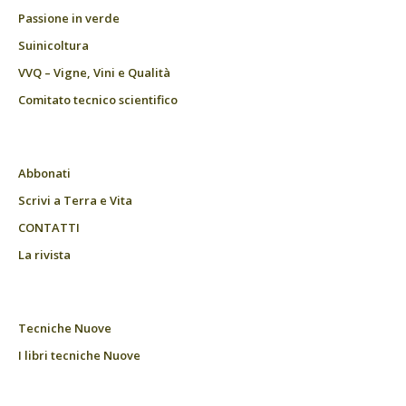
Passione in verde
Suinicoltura
VVQ – Vigne, Vini e Qualità
Comitato tecnico scientifico
Abbonati
Scrivi a Terra e Vita
CONTATTI
La rivista
Tecniche Nuove
I libri tecniche Nuove