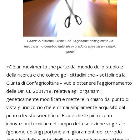
Grazie al sistema Crispr-Cas9 il genome editing mima un
meccanismo genetico naturale in grado di agire su un singolo
gene
«C’è un movimento che parte dal mondo dello studio e
della ricerca e che coinvolge i cittadini che - sottolinea la
Giunta di Confagricoltura – vuole ottenere l’aggiornamento
della Dir. CE 2001/18, relativa agli organismi
geneticamente modificati e mettere in chiaro dal punto di
vista giuridico ciò che è ormai ampiamente acquisito dal
punto di vista scientifico. E cioè che le più recenti
innovazioni tecniche nel campo della selezione vegetale
(genome editing) portano a miglioramenti del corredo
genetico delle piante simili a quanto può essere ottenuto