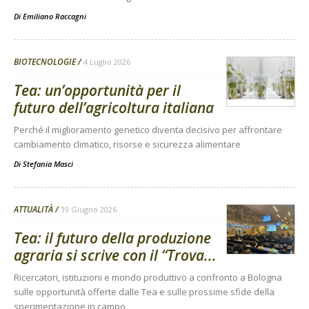
Di
Emiliano Raccagni
BIOTECNOLOGIE
4 Luglio 2026
Tea: un’opportunità per il
futuro dell’agricoltura italiana
Perché il miglioramento genetico diventa decisivo per affrontare
cambiamento climatico, risorse e sicurezza alimentare
Di Stefania Masci
-
ATTUALITÀ
19 Giugno 2026
Tea: il futuro della produzione
agraria si scrive con il “Trova...
Ricercatori, istituzioni e mondo produttivo a confronto a Bologna
sulle opportunità offerte dalle Tea e sulle prossime sfide della
sperimentazione in campo