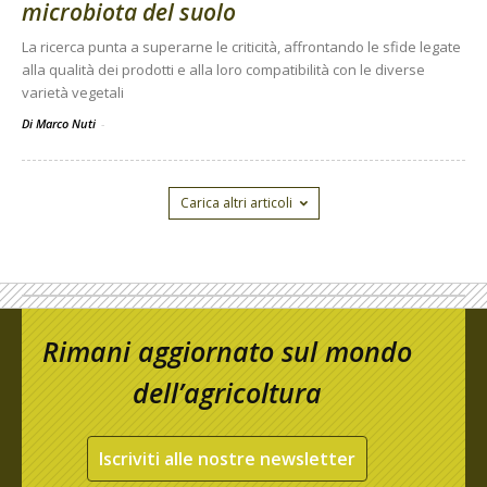
microbiota del suolo
La ricerca punta a superarne le criticità, affrontando le sfide legate
alla qualità dei prodotti e alla loro compatibilità con le diverse
varietà vegetali
Di Marco Nuti
-
Carica altri articoli
Rimani aggiornato sul mondo
dell’agricoltura
Iscriviti alle nostre newsletter