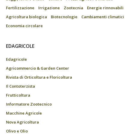
Fertilizzazione
Irrigazione
Zootecnia
Energie rinnovabili
Agricoltura biologica
Biotecnologie
Cambiamenti climatici
Economia circolare
EDAGRICOLE
Edagricole
Agricommercio & Garden Center
Rivista di Orticoltura e Floricoltura
Il Contoterzista
Frutticoltura
Informatore Zootecnico
Macchine Agricole
Nova Agricoltura
Olivo e Olio