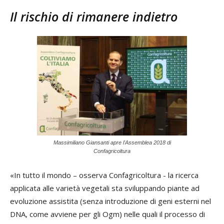
Il rischio di rimanere indietro
Massimiliano Giansanti apre l'Assemblea 2018 di
Confagricoltura
«In tutto il mondo – osserva Confagricoltura - la ricerca
applicata alle varietà vegetali sta sviluppando piante ad
evoluzione assistita (senza introduzione di geni esterni nel
DNA, come avviene per gli Ogm) nelle quali il processo di