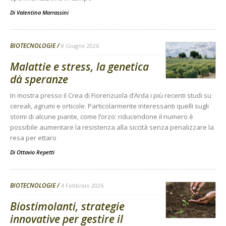
Di
Valentina Marrassini
BIOTECNOLOGIE
8 Giugno 2026
Malattie e stress, la genetica
dà speranze
In mostra presso il Crea di Fiorenzuola d’Arda i più recenti studi su
cereali, agrumi e orticole. Particolarmente interessanti quelli sugli
stomi di alcune piante, come l’orzo: riducendone il numero è
possibile aumentare la resistenza alla siccità senza penalizzare la
resa per ettaro
Di
Ottavio Repetti
BIOTECNOLOGIE
4 Febbraio 2026
Biostimolanti, strategie
innovative per gestire il