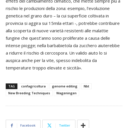
effetti del cambiamento climatico, che mette sempre più a
rischio le produzioni della zona: esempio, l’evoluzione
genetica nel grano duro – la cui superficie coltivata in
provincia si aggira sui 15mila ettari -, potrebbe contribuire
alla scoperta di nuove varietà resistenti alle malattie
fungine che quest’anno sono proliferate a causa delle
intense piogge; nella barbabietola da zucchero aiuterebbe
a ridurre il rischio di cercospora. Un valido aiuto lo si
auspica anche per la vite, spesso indebolita da
temperature troppo elevate e siccità».
TAG
confagricoltura
genome editing
Nbt
New Breeding Techniques
Wageningen
Facebook
Twitter