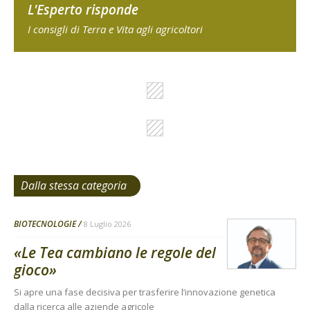
L'Esperto risponde
I consigli di Terra e Vita agli agricoltori
Dalla stessa categoria
BIOTECNOLOGIE
8 Luglio 2026
«Le Tea cambiano le regole del
gioco»
Si apre una fase decisiva per trasferire l’innovazione genetica
dalla ricerca alle aziende agricole