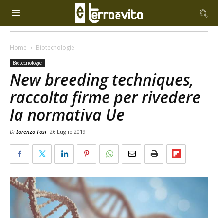
Home
Biotecnologie
Biotecnologie
New breeding techniques,
raccolta firme per rivedere
la normativa Ue
Di
Lorenzo Tosi
26 Luglio 2019