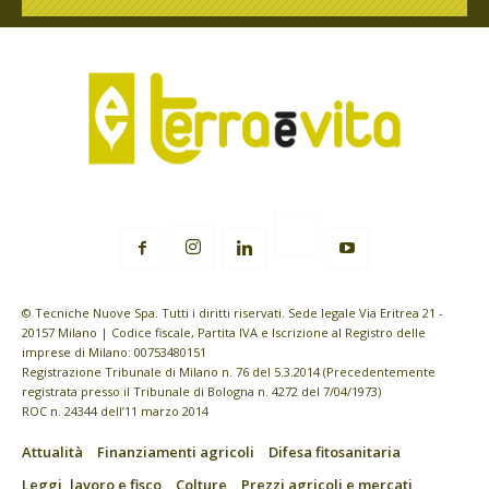
© Tecniche Nuove Spa. Tutti i diritti riservati. Sede legale Via Eritrea 21 -
20157 Milano | Codice fiscale, Partita IVA e Iscrizione al Registro delle
imprese di Milano: 00753480151
Registrazione Tribunale di Milano n. 76 del 5.3.2014 (Precedentemente
registrata presso il Tribunale di Bologna n. 4272 del 7/04/1973)
ROC n. 24344 dell’11 marzo 2014
Attualità
Finanziamenti agricoli
Difesa fitosanitaria
Leggi, lavoro e fisco
Colture
Prezzi agricoli e mercati