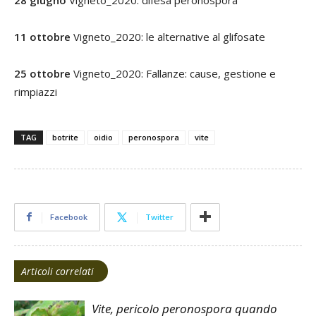
11 ottobre
Vigneto_2020: le alternative al glifosate
25 ottobre
Vigneto_2020: Fallanze: cause, gestione e
rimpiazzi
TAG
botrite
oidio
peronospora
vite
Facebook
Twitter
Articoli correlati
Vite, pericolo peronospora quando