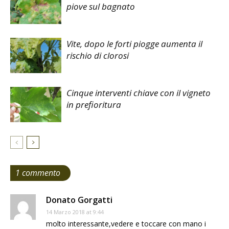
piove sul bagnato
Vite, dopo le forti piogge aumenta il
rischio di clorosi
Cinque interventi chiave con il vigneto
in prefioritura
1 commento
Donato Gorgatti
14 Marzo 2018 at 9:44
molto interessante,vedere e toccare con mano i