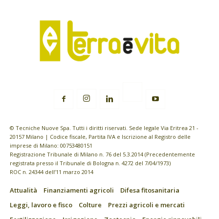
© Tecniche Nuove Spa. Tutti i diritti riservati. Sede legale Via Eritrea 21 -
20157 Milano | Codice fiscale, Partita IVA e Iscrizione al Registro delle
imprese di Milano: 00753480151
Registrazione Tribunale di Milano n. 76 del 5.3.2014 (Precedentemente
registrata presso il Tribunale di Bologna n. 4272 del 7/04/1973)
ROC n. 24344 dell’11 marzo 2014
Attualità
Finanziamenti agricoli
Difesa fitosanitaria
Leggi, lavoro e fisco
Colture
Prezzi agricoli e mercati