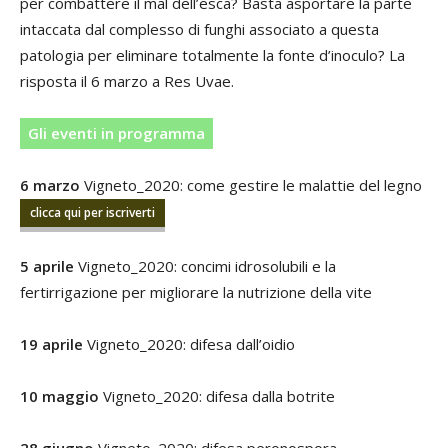
per combattere il mal dell’esca? Basta asportare la parte
intaccata dal complesso di funghi associato a questa
patologia per eliminare totalmente la fonte d’inoculo? La
risposta il 6 marzo a Res Uvae.
Gli eventi in programma
6 marzo
Vigneto_2020: come gestire le malattie del legno
clicca qui per iscriverti
5 aprile
Vigneto_2020: concimi idrosolubili e la
fertirrigazione per migliorare la nutrizione della vite
19 aprile
Vigneto_2020: difesa dall’oidio
10 maggio
Vigneto_2020: difesa dalla botrite
28 giugno
Vigneto_2020: difesa peronospora