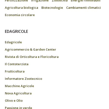
Fertilizzazione
Irrigazione
Zootecnia
Energie rinnovabili
Agricoltura biologica
Biotecnologie
Cambiamenti climatici
Economia circolare
EDAGRICOLE
Edagricole
Agricommercio & Garden Center
Rivista di Orticoltura e Floricoltura
Il Contoterzista
Frutticoltura
Informatore Zootecnico
Macchine Agricole
Nova Agricoltura
Olivo e Olio
Passione in verde