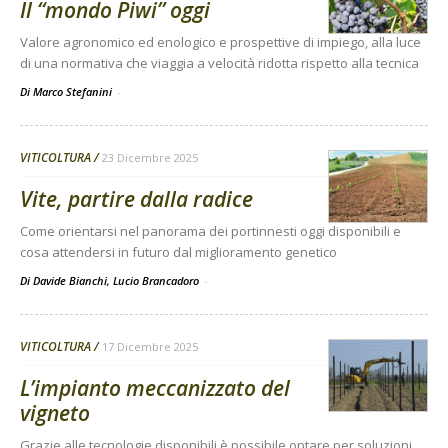
Il “mondo Piwi” oggi
Valore agronomico ed enologico e prospettive di impiego, alla luce
di una normativa che viaggia a velocità ridotta rispetto alla tecnica
Di Marco Stefanini
-
VITICOLTURA
23 Dicembre 2025
Vite, partire dalla radice
Come orientarsi nel panorama dei portinnesti oggi disponibili e
cosa attendersi in futuro dal miglioramento genetico
Di Davide Bianchi, Lucio Brancadoro
-
VITICOLTURA
17 Dicembre 2025
L’impianto meccanizzato del
vigneto
Grazie alle tecnologie disponibili è possibile optare per soluzioni