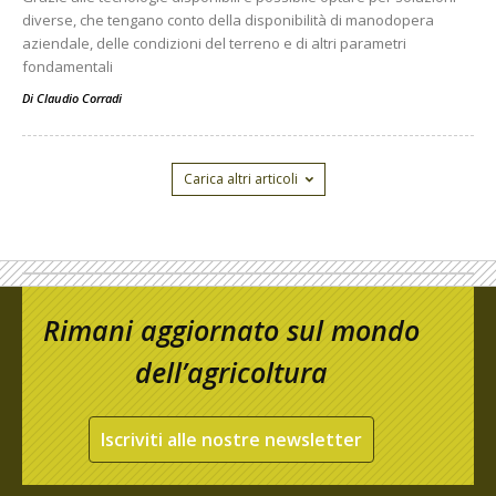
diverse, che tengano conto della disponibilità di manodopera
aziendale, delle condizioni del terreno e di altri parametri
fondamentali
Di
Claudio Corradi
Carica altri articoli
Rimani aggiornato sul mondo
dell’agricoltura
Iscriviti alle nostre newsletter