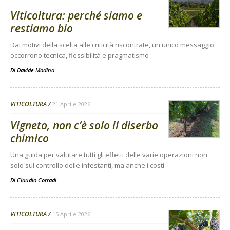
Viticoltura: perché siamo e
restiamo bio
Dai motivi della scelta alle criticità riscontrate, un unico messaggio:
occorrono tecnica, flessibilità e pragmatismo
Di
Davide Modina
VITICOLTURA
21 Aprile 2026
Vigneto, non c’è solo il diserbo
chimico
Una guida per valutare tutti gli effetti delle varie operazioni non
solo sul controllo delle infestanti, ma anche i costi
Di
Claudio Corradi
VITICOLTURA
15 Aprile 2026