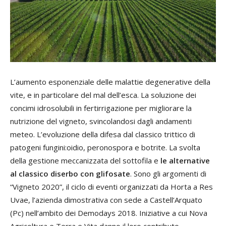
L’aumento esponenziale delle malattie degenerative della
vite, e in particolare del mal dell’esca. La soluzione dei
concimi idrosolubili in fertirrigazione per migliorare la
nutrizione del vigneto, svincolandosi dagli andamenti
meteo. L’evoluzione della difesa dal classico trittico di
patogeni fungini:oidio, peronospora e botrite. La svolta
della gestione meccanizzata del sottofila e
le alternative
al classico diserbo con glifosate
. Sono gli argomenti di
“Vigneto 2020”, il ciclo di eventi organizzati da Horta a Res
Uvae, l’azienda dimostrativa con sede a Castell’Arquato
(Pc) nell’ambito dei Demodays 2018. Iniziative a cui Nova
Agricoltura e Terra e Vita danno il loro contributo