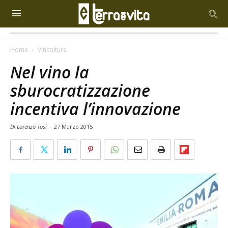
Home
Viticoltura
Nel vino la
sburocratizzazione
incentiva l’innovazione
Di Lorenzo Tosi
-
27 Marzo 2015