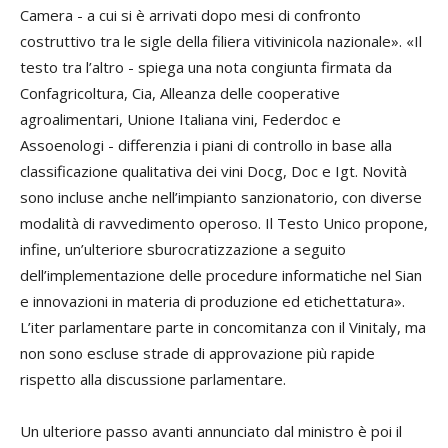
Camera - a cui si è arrivati dopo mesi di confronto
costruttivo tra le sigle della filiera vitivinicola nazionale». «Il
testo tra l’altro - spiega una nota congiunta firmata da
Confagricoltura, Cia, Alleanza delle cooperative
agroalimentari, Unione Italiana vini, Federdoc e
Assoenologi - differenzia i piani di controllo in base alla
classificazione qualitativa dei vini Docg, Doc e Igt. Novità
sono incluse anche nell’impianto sanzionatorio, con diverse
modalità di ravvedimento operoso. Il Testo Unico propone,
infine, un’ulteriore sburocratizzazione a seguito
dell’implementazione delle procedure informatiche nel Sian
e innovazioni in materia di produzione ed etichettatura».
L’iter parlamentare parte in concomitanza con il Vinitaly, ma
non sono escluse strade di approvazione più rapide
rispetto alla discussione parlamentare.
Un ulteriore passo avanti annunciato dal ministro è poi il