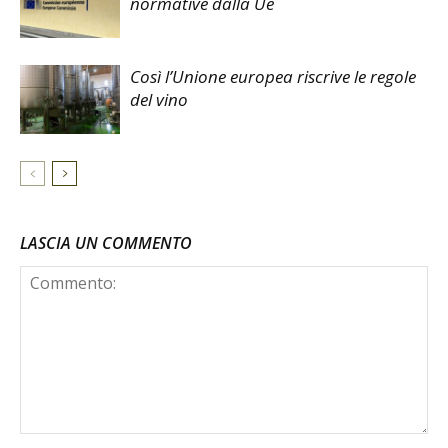
normative dalla Ue
Così l’Unione europea riscrive le regole
del vino
LASCIA UN COMMENTO