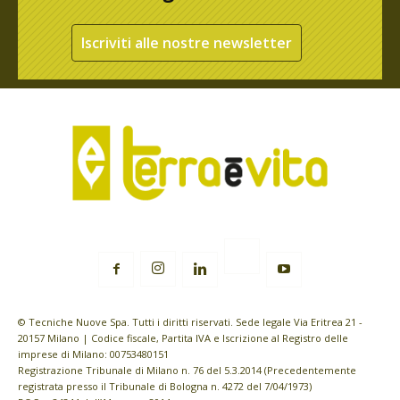
Iscriviti alle nostre newsletter
© Tecniche Nuove Spa. Tutti i diritti riservati. Sede legale Via Eritrea 21 -
20157 Milano | Codice fiscale, Partita IVA e Iscrizione al Registro delle
imprese di Milano: 00753480151
Registrazione Tribunale di Milano n. 76 del 5.3.2014 (Precedentemente
registrata presso il Tribunale di Bologna n. 4272 del 7/04/1973)