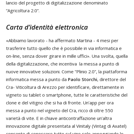
lancio del progetto di digitalizzazione denominato
“Agricoltura 2.0”.
Carta d’identità elettronica
«Abbiamo lavorato - ha affermato Martina - 4 mesi per
trasferire tutto quello che è possibile in via informatica e
on-line, senza dover girare in mille uffici». Una svolta, quella
della digitalizzazione, che incentiva la messa a punto di
nuove innovative soluzioni. Come “Plinio 2.0”, la piattaforma
informatica messa a punto da
Paolo Storchi
, direttore del
Cra- Viticoltura di Arezzo per identificare, direttamente in
vigneto su tablet o smartphone, tutte le caratteristiche del
clone e del vitigno che si ha di fronte. Un’app per ora
messa a punto nel vigneto del Cra, ricco di oltre 550
varietà di vite. E in chiave anticontraffazione un’altra
innovazione digitale presentata al Vinitaly (Vintag di Axatel)
consente di conoscere tutto sul vino solo appoggiando lo