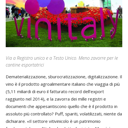
Via a Registro unico e a Testo Unico. Meno zavorre per le
cantine esportatrici
Dematerializzazione, sburocratizzazione, digitalizzazione. Il
vino è il prodotto agroalimentare italiano che viaggia di più
(5,11 miliardi di euro il fatturato record dell’export
raggiunto nel 2014), e la zavorra dei mille registri e
documenti che appesantiscono quello che è il prodotto in
assoluto più controllato? Puff, spariti, volatilizzati, niente da
dichiarare. «Il settore vitivinicolo è un patrimonio