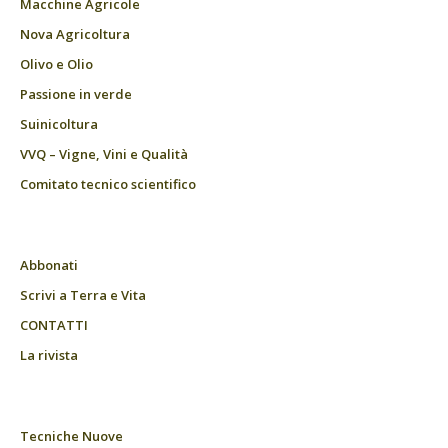
Macchine Agricole
Nova Agricoltura
Olivo e Olio
Passione in verde
Suinicoltura
VVQ – Vigne, Vini e Qualità
Comitato tecnico scientifico
Abbonati
Scrivi a Terra e Vita
CONTATTI
La rivista
Tecniche Nuove