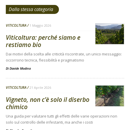
Dalla stessa categoria
VITICOLTURA
1 Maggio 2026
Viticoltura: perché siamo e
restiamo bio
Dai motivi della scelta alle criticità riscontrate, un unico messaggio:
occorrono tecnica, flessibilità e pragmatismo
Di
Davide Modina
VITICOLTURA
21 Aprile 2026
Vigneto, non c’è solo il diserbo
chimico
Una guida per valutare tutti gli effetti delle varie operazioni non
solo sul controllo delle infestanti, ma anche i costi