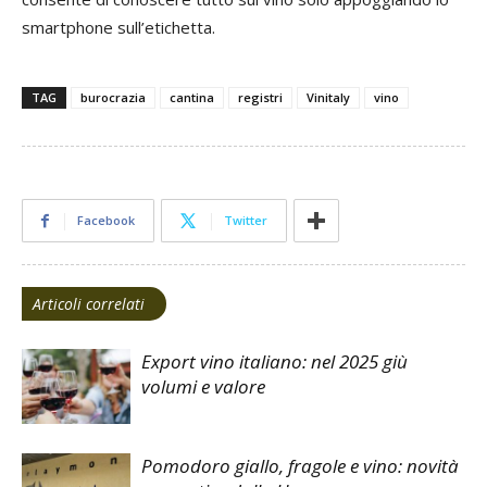
smartphone sull’etichetta.
TAG
burocrazia
cantina
registri
Vinitaly
vino
Facebook
Twitter
Articoli correlati
Export vino italiano: nel 2025 giù
volumi e valore
Pomodoro giallo, fragole e vino: novità