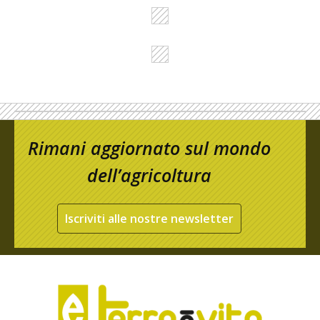
Rimani aggiornato sul mondo
dell’agricoltura
Iscriviti alle nostre newsletter