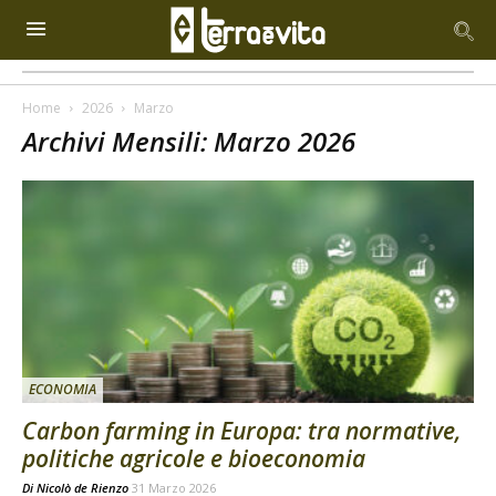
Home
2026
Marzo
Archivi Mensili: Marzo 2026
ECONOMIA
Carbon farming in Europa: tra normative,
politiche agricole e bioeconomia
Di
Nicolò de Rienzo
31 Marzo 2026