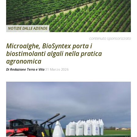
NOTIZIE DALLE AZIENDE
contenuto sponsorizzato
Microalghe, BioSyntex porta i
biostimolanti algali nella pratica
agronomica
Di
Redazione Terra e Vita
31 Marzo 2026