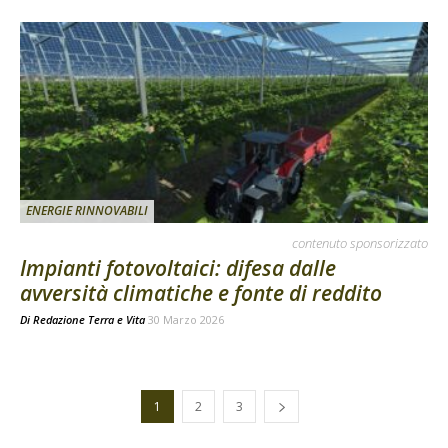
ENERGIE RINNOVABILI
contenuto sponsorizzato
Impianti fotovoltaici: difesa dalle
avversità climatiche e fonte di reddito
Di
Redazione Terra e Vita
30 Marzo 2026
1
2
3