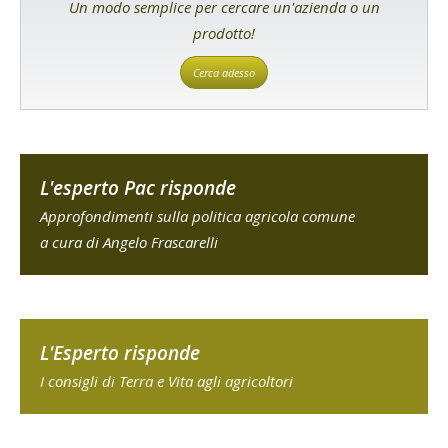
Un modo semplice per cercare un'azienda o un
prodotto!
Cerca adesso
L'esperto Pac risponde
Approfondimenti sulla politica agricola comune
a cura di Angelo Frascarelli
L'Esperto risponde
I consigli di Terra e Vita agli agricoltori