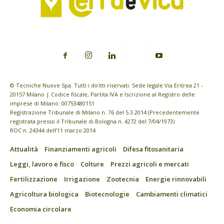
© Tecniche Nuove Spa. Tutti i diritti riservati. Sede legale Via Eritrea 21 -
20157 Milano | Codice fiscale, Partita IVA e Iscrizione al Registro delle
imprese di Milano: 00753480151
Registrazione Tribunale di Milano n. 76 del 5.3.2014 (Precedentemente
registrata presso il Tribunale di Bologna n. 4272 del 7/04/1973)
ROC n. 24344 dell’11 marzo 2014
Attualità
Finanziamenti agricoli
Difesa fitosanitaria
Leggi, lavoro e fisco
Colture
Prezzi agricoli e mercati
Fertilizzazione
Irrigazione
Zootecnia
Energie rinnovabili
Agricoltura biologica
Biotecnologie
Cambiamenti climatici
Economia circolare