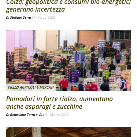
Colza: geopolitica e consumi bio-energetici
generano incertezza
Di
Stefano Serra
31 Marzo 2026
PREZZI AGRICOLI E MERCATI
Pomodori in forte rialzo, aumentano
anche asparagi e zucchine
Di
Redazione Terra e Vita
31 Marzo 2026