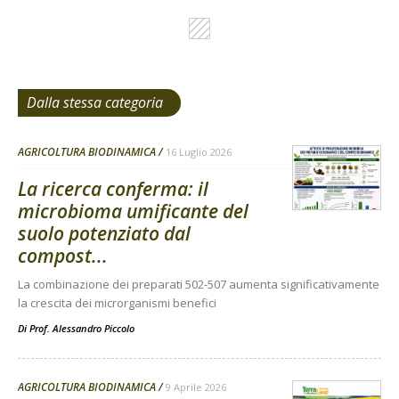
Dalla stessa categoria
AGRICOLTURA BIODINAMICA
16 Luglio 2026
La ricerca conferma: il
microbioma umificante del
suolo potenziato dal
compost...
La combinazione dei preparati 502-507 aumenta significativamente
la crescita dei microrganismi benefici
Di
Prof. Alessandro Piccolo
AGRICOLTURA BIODINAMICA
9 Aprile 2026