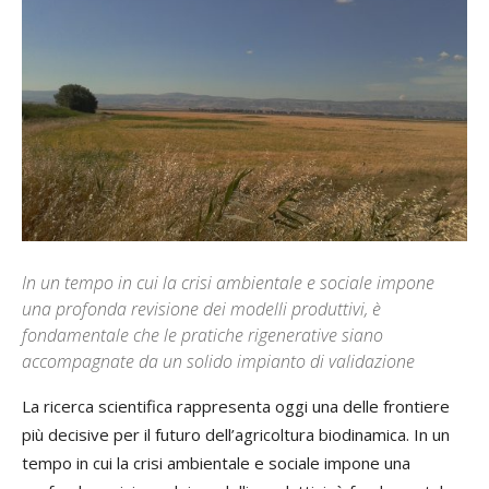
In un tempo in cui la crisi ambientale e sociale impone
una profonda revisione dei modelli produttivi, è
fondamentale che le pratiche rigenerative siano
accompagnate da un solido impianto di validazione
La ricerca scientifica rappresenta oggi una delle frontiere
più decisive per il futuro dell’agricoltura biodinamica. In un
tempo in cui la crisi ambientale e sociale impone una