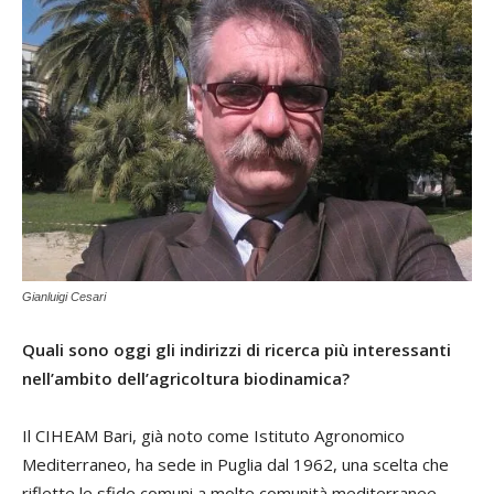
Gianluigi Cesari
Quali sono oggi gli indirizzi di ricerca più interessanti
nell’ambito dell’agricoltura biodinamica?
Il CIHEAM Bari, già noto come Istituto Agronomico
Mediterraneo, ha sede in Puglia dal 1962, una scelta che
riflette le sfide comuni a molte comunità mediterranee