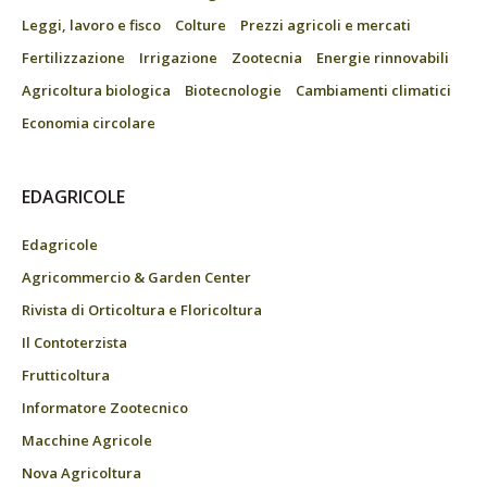
Leggi, lavoro e fisco
Colture
Prezzi agricoli e mercati
Fertilizzazione
Irrigazione
Zootecnia
Energie rinnovabili
Agricoltura biologica
Biotecnologie
Cambiamenti climatici
Economia circolare
EDAGRICOLE
Edagricole
Agricommercio & Garden Center
Rivista di Orticoltura e Floricoltura
Il Contoterzista
Frutticoltura
Informatore Zootecnico
Macchine Agricole
Nova Agricoltura