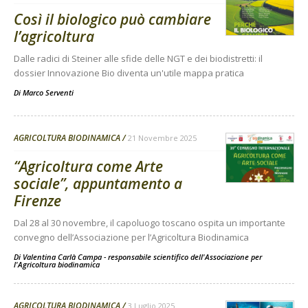
Così il biologico può cambiare
l’agricoltura
Dalle radici di Steiner alle sfide delle NGT e dei biodistretti: il
dossier Innovazione Bio diventa un'utile mappa pratica
Di
Marco Serventi
AGRICOLTURA BIODINAMICA
21 Novembre 2025
“Agricoltura come Arte
sociale”, appuntamento a
Firenze
Dal 28 al 30 novembre, il capoluogo toscano ospita un importante
convegno dell’Associazione per l’Agricoltura Biodinamica
Di
Valentina Carlà Campa - responsabile scientifico dell'Associazione per
l'Agricoltura biodinamica
AGRICOLTURA BIODINAMICA
3 Luglio 2025