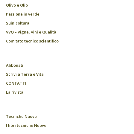
Olivo e Olio
Passione in verde
Suinicoltura
VVQ – Vigne, Vini e Qualità
Comitato tecnico scientifico
Abbonati
Scrivi a Terra e Vita
CONTATTI
La rivista
Tecniche Nuove
I libri tecniche Nuove