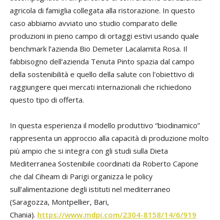
agricola di famiglia collegata alla ristorazione. In questo
caso abbiamo avviato uno studio comparato delle
produzioni in pieno campo di ortaggi estivi usando quale
benchmark l’azienda Bio Demeter Lacalamita Rosa. I
l
fabbisogno dell’azienda Tenuta Pinto spazia dal campo
della sostenibilità e quello della salute con l'obiettivo di
raggiungere quei mercati internazionali che richiedono
questo tipo di offerta.
In questa esperienza il modello produttivo “biodinamico”
rappresenta un approccio alla capacità di produzione molto
più ampio che si integra con gli studi sulla Dieta
Mediterranea Sostenibile coordinati da Roberto Capone
che dal Ciheam di Parigi organizza le policy
sull’alimentazione degli istituti nel mediterraneo
(Saragozza, Montpellier, Bari,
Chania).
https://www.mdpi.com/2304-8158/14/6/919