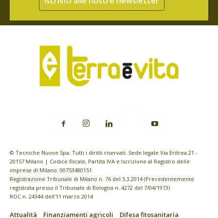
Iscriviti alle nostre newsletter
© Tecniche Nuove Spa. Tutti i diritti riservati. Sede legale Via Eritrea 21 -
20157 Milano | Codice fiscale, Partita IVA e Iscrizione al Registro delle
imprese di Milano: 00753480151
Registrazione Tribunale di Milano n. 76 del 5.3.2014 (Precedentemente
registrata presso il Tribunale di Bologna n. 4272 del 7/04/1973)
ROC n. 24344 dell’11 marzo 2014
Attualità
Finanziamenti agricoli
Difesa fitosanitaria