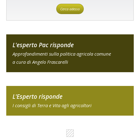
Cerca adesso
L'esperto Pac risponde
Approfondimenti sulla politica agricola comune
a cura di Angelo Frascarelli
L'Esperto risponde
I consigli di Terra e Vita agli agricoltori