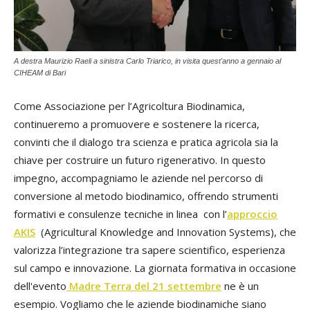
A destra Maurizio Raeli a sinistra Carlo Triarico, in visita quest'anno a gennaio al
CIHEAM di Bari
Come Associazione per l’Agricoltura Biodinamica,
continueremo a promuovere e sostenere la ricerca,
convinti che il dialogo tra scienza e pratica agricola sia la
chiave per costruire un futuro rigenerativo. In questo
impegno, accompagniamo le aziende nel percorso di
conversione al metodo biodinamico, offrendo strumenti
formativi e consulenze tecniche in linea con l’
approccio
AKIS
(Agricultural Knowledge and Innovation Systems), che
valorizza l’integrazione tra sapere scientifico, esperienza
sul campo e innovazione. La giornata formativa in occasione
dell'evento
Madre Terra del 21 settembre
ne è un
esempio. Vogliamo che le aziende biodinamiche siano