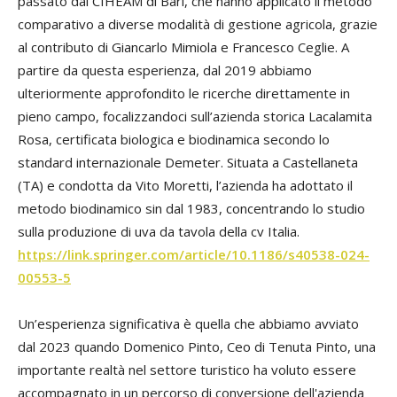
passato dal CIHEAM di Bari, che hanno applicato il metodo
comparativo a diverse modalità di gestione agricola, grazie
al contributo di Giancarlo Mimiola e Francesco Ceglie. A
partire da questa esperienza, dal 2019 abbiamo
ulteriormente approfondito le ricerche direttamente in
pieno campo, focalizzandoci sull’azienda storica Lacalamita
Rosa, certificata biologica e biodinamica secondo lo
standard internazionale Demeter. Situata a Castellaneta
(TA) e condotta da Vito Moretti, l’azienda ha adottato il
metodo biodinamico sin dal 1983, concentrando lo studio
sulla produzione di uva da tavola della cv Italia.
https://link.springer.com/article/10.1186/s40538-024-
00553-5
Un’esperienza significativa è quella che abbiamo avviato
dal 2023 quando Domenico Pinto, Ceo di Tenuta Pinto, una
importante realtà nel settore turistico ha voluto essere
accompagnato in un percorso di conversione dell'azienda