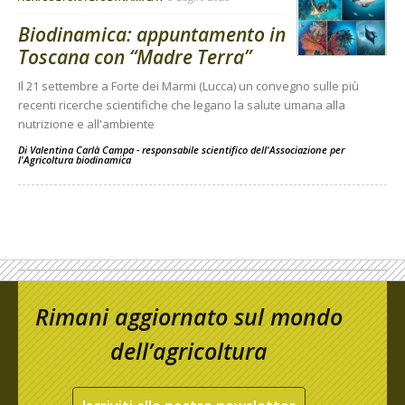
Biodinamica: appuntamento in
Toscana con “Madre Terra”
Il 21 settembre a Forte dei Marmi (Lucca) un convegno sulle più
recenti ricerche scientifiche che legano la salute umana alla
nutrizione e all'ambiente
Di
Valentina Carlà Campa - responsabile scientifico dell'Associazione per
l'Agricoltura biodinamica
Rimani aggiornato sul mondo
dell’agricoltura