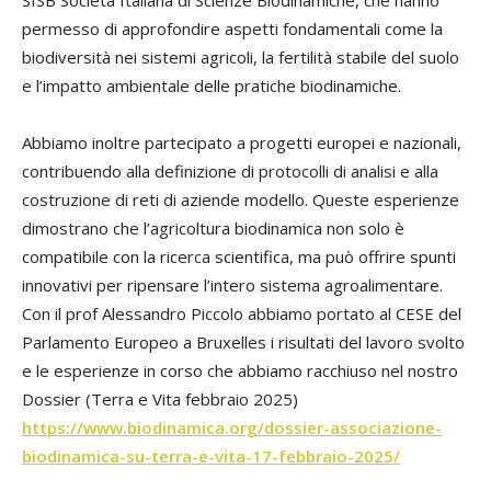
SISB Società Italiana di Scienze Biodinamiche, che hanno
permesso di approfondire aspetti fondamentali come la
biodiversità nei sistemi agricoli, la fertilità stabile del suolo
e l’impatto ambientale delle pratiche biodinamiche.
Abbiamo inoltre partecipato a progetti europei e nazionali,
contribuendo alla definizione di protocolli di analisi e alla
costruzione di reti di aziende modello. Queste esperienze
dimostrano che l’agricoltura biodinamica non solo è
compatibile con la ricerca scientifica, ma può offrire spunti
innovativi per ripensare l’intero sistema agroalimentare.
Con il prof Alessandro Piccolo abbiamo portato al CESE del
Parlamento Europeo a Bruxelles i risultati del lavoro svolto
e le esperienze in corso che abbiamo racchiuso nel nostro
Dossier (Terra e Vita febbraio 2025)
https://www.biodinamica.org/dossier-associazione-
biodinamica-su-terra-e-vita-17-febbraio-2025/