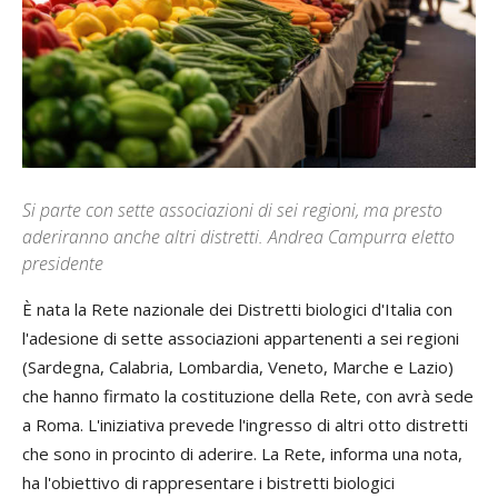
Si parte con sette associazioni di sei regioni, ma presto
aderiranno anche altri distretti. Andrea Campurra eletto
presidente
È nata la Rete nazionale dei Distretti biologici d'Italia con
l'adesione di sette associazioni appartenenti a sei regioni
(Sardegna, Calabria, Lombardia, Veneto, Marche e Lazio)
che hanno firmato la costituzione della Rete, con avrà sede
a Roma. L'iniziativa prevede l'ingresso di altri otto distretti
che sono in procinto di aderire. La Rete, informa una nota,
ha l'obiettivo di rappresentare i bistretti biologici