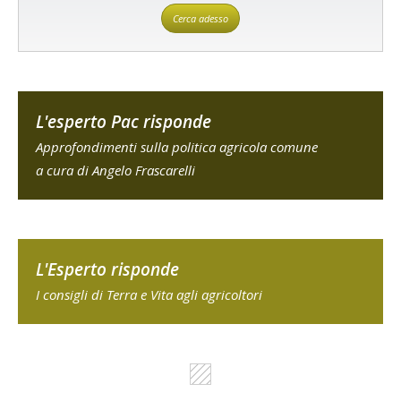
Cerca adesso
L'esperto Pac risponde
Approfondimenti sulla politica agricola comune
a cura di Angelo Frascarelli
L'Esperto risponde
I consigli di Terra e Vita agli agricoltori