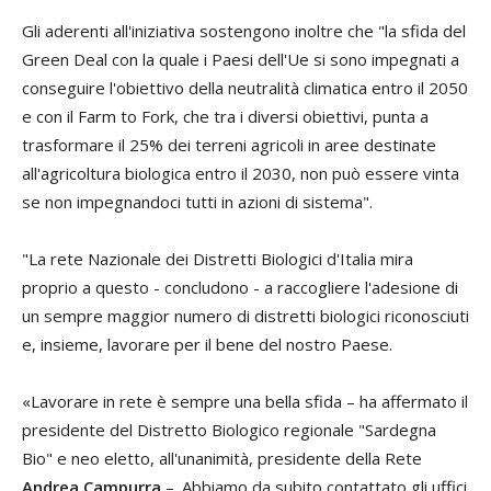
Gli aderenti all'iniziativa sostengono inoltre che "la sfida del
Green Deal con la quale i Paesi dell'Ue si sono impegnati a
conseguire l'obiettivo della neutralità climatica entro il 2050
e con il Farm to Fork, che tra i diversi obiettivi, punta a
trasformare il 25% dei terreni agricoli in aree destinate
all'agricoltura biologica entro il 2030, non può essere vinta
se non impegnandoci tutti in azioni di sistema".
"La rete Nazionale dei Distretti Biologici d'Italia mira
proprio a questo - concludono - a raccogliere l'adesione di
un sempre maggior numero di distretti biologici riconosciuti
e, insieme, lavorare per il bene del nostro Paese.
«Lavorare in rete è sempre una bella sfida – ha affermato il
presidente del Distretto Biologico regionale "Sardegna
Bio" e neo eletto, all'unanimità, presidente della Rete
Andrea Campurra
–. Abbiamo da subito contattato gli uffici