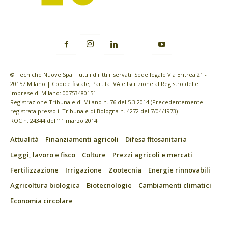
© Tecniche Nuove Spa. Tutti i diritti riservati. Sede legale Via Eritrea 21 -
20157 Milano | Codice fiscale, Partita IVA e Iscrizione al Registro delle
imprese di Milano: 00753480151
Registrazione Tribunale di Milano n. 76 del 5.3.2014 (Precedentemente
registrata presso il Tribunale di Bologna n. 4272 del 7/04/1973)
ROC n. 24344 dell’11 marzo 2014
Attualità
Finanziamenti agricoli
Difesa fitosanitaria
Leggi, lavoro e fisco
Colture
Prezzi agricoli e mercati
Fertilizzazione
Irrigazione
Zootecnia
Energie rinnovabili
Agricoltura biologica
Biotecnologie
Cambiamenti climatici
Economia circolare