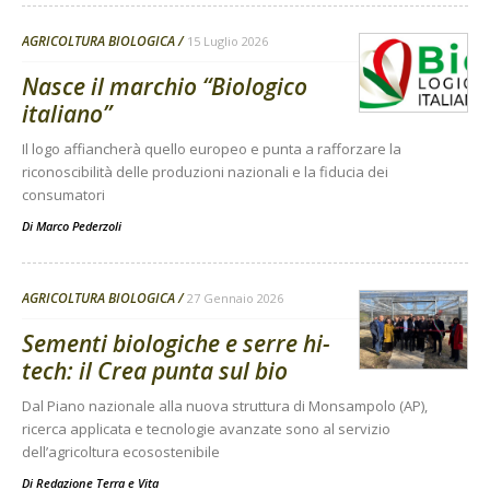
AGRICOLTURA BIOLOGICA
15 Luglio 2026
Nasce il marchio “Biologico
italiano”
Il logo affiancherà quello europeo e punta a rafforzare la
riconoscibilità delle produzioni nazionali e la fiducia dei
consumatori
Di
Marco Pederzoli
AGRICOLTURA BIOLOGICA
27 Gennaio 2026
Sementi biologiche e serre hi-
tech: il Crea punta sul bio
Dal Piano nazionale alla nuova struttura di Monsampolo (AP),
ricerca applicata e tecnologie avanzate sono al servizio
dell’agricoltura ecosostenibile
Di
Redazione Terra e Vita