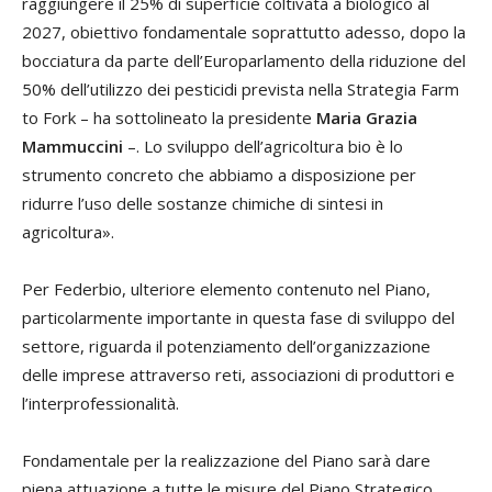
raggiungere il 25% di superficie coltivata a
biologico
al
2027, obiettivo fondamentale soprattutto adesso, dopo la
bocciatura da parte dell’Europarlamento della riduzione del
50% dell’utilizzo dei pesticidi prevista nella Strategia Farm
to Fork – ha sottolineato la presidente
Maria Grazia
Mammuccini
–. Lo sviluppo dell’agricoltura bio è lo
strumento concreto che abbiamo a disposizione per
ridurre l’uso delle sostanze chimiche di sintesi in
agricoltura».
Per Federbio, ulteriore elemento contenuto nel Piano,
particolarmente importante in questa fase di sviluppo del
settore, riguarda il potenziamento dell’organizzazione
delle imprese attraverso reti, associazioni di produttori e
l’interprofessionalità.
Fondamentale per la realizzazione del Piano sarà dare
piena attuazione a tutte le misure del Piano Strategico