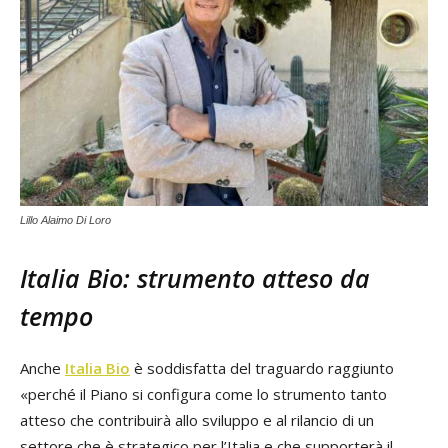
Lillo Alaimo Di Loro
Italia Bio: strumento atteso da
tempo
Anche
Italia Bio
è soddisfatta del traguardo raggiunto
«perché il Piano si configura come lo strumento tanto
atteso che contribuirà allo sviluppo e al rilancio di un
settore che è strategico per l’Italia e che supporterà il