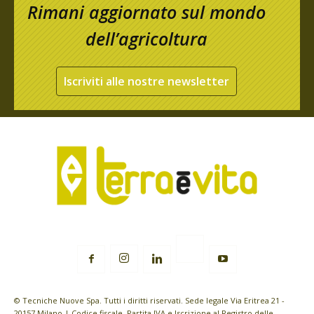
Rimani aggiornato sul mondo
dell’agricoltura
Iscriviti alle nostre newsletter
© Tecniche Nuove Spa. Tutti i diritti riservati. Sede legale Via Eritrea 21 -
20157 Milano | Codice fiscale, Partita IVA e Iscrizione al Registro delle