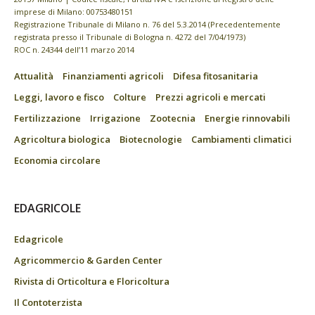
imprese di Milano: 00753480151
Registrazione Tribunale di Milano n. 76 del 5.3.2014 (Precedentemente
registrata presso il Tribunale di Bologna n. 4272 del 7/04/1973)
ROC n. 24344 dell’11 marzo 2014
Attualità
Finanziamenti agricoli
Difesa fitosanitaria
Leggi, lavoro e fisco
Colture
Prezzi agricoli e mercati
Fertilizzazione
Irrigazione
Zootecnia
Energie rinnovabili
Agricoltura biologica
Biotecnologie
Cambiamenti climatici
Economia circolare
EDAGRICOLE
Edagricole
Agricommercio & Garden Center
Rivista di Orticoltura e Floricoltura
Il Contoterzista