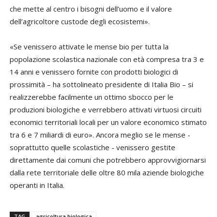
che mette al centro i bisogni dell’uomo e il valore
dell’agricoltore custode degli ecosistemi».
«Se venissero attivate le mense bio per tutta la
popolazione scolastica nazionale con età compresa tra 3 e
14 anni e venissero fornite con prodotti biologici di
prossimità – ha sottolineato presidente di Italia Bio – si
realizzerebbe facilmente un ottimo sbocco per le
produzioni biologiche e verrebbero attivati virtuosi circuiti
economici territoriali locali per un valore economico stimato
tra 6 e 7 miliardi di euro». Ancora meglio se le mense -
soprattutto quelle scolastiche - venissero gestite
direttamente dai comuni che potrebbero approvvigiornarsi
dalla rete territoriale delle oltre 80 mila aziende biologiche
operanti in Italia.
TAG
agricoltura biologica