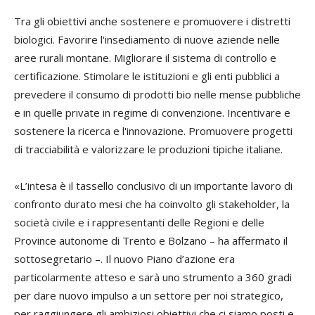
Tra gli obiettivi anche sostenere e promuovere i distretti
biologici. Favorire l'insediamento di nuove aziende nelle
aree rurali montane. Migliorare il sistema di controllo e
certificazione. Stimolare le istituzioni e gli enti pubblici a
prevedere il consumo di prodotti bio nelle mense pubbliche
e in quelle private in regime di convenzione. Incentivare e
sostenere la ricerca e l'innovazione. Promuovere progetti
di tracciabilità e valorizzare le produzioni tipiche italiane.
«L’intesa è il tassello conclusivo di un importante lavoro di
confronto durato mesi che ha coinvolto gli stakeholder, la
società civile e i rappresentanti delle Regioni e delle
Province autonome di Trento e Bolzano – ha affermato il
sottosegretario –. Il nuovo Piano d’azione era
particolarmente atteso e sarà uno strumento a 360 gradi
per dare nuovo impulso a un settore per noi strategico,
per raggiungere gli ambiziosi obiettivi che ci siamo posti e