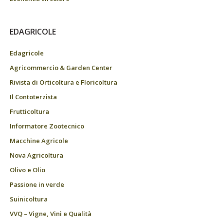
EDAGRICOLE
Edagricole
Agricommercio & Garden Center
Rivista di Orticoltura e Floricoltura
Il Contoterzista
Frutticoltura
Informatore Zootecnico
Macchine Agricole
Nova Agricoltura
Olivo e Olio
Passione in verde
Suinicoltura
VVQ – Vigne, Vini e Qualità