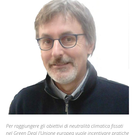
Per raggiungere gli obiettivi di neutralità climatica fissati
nel Green Deal l'Unione europea vuole incentivare pratiche