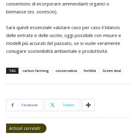
consentono di incorporare ammendanti organici o
biomasse (es. sovescio).
Sarà quindi essenziale valutare caso per caso il bilancio
delle entrate e delle uscite, oggi possibile con misure e
modelli più accurati del passato, se si vuole veramente
coniugare sostenibilità ambientale e produttività.
TAG
carbon farming
conservativa
fertilità
Green deal
Facebook
Twitter
Articoli correlati