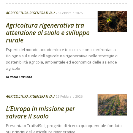
AGRICOLTURA RIGENERATIVA
26 Febbraio 2026
Agricoltura rigenerativa tra
attenzione al suolo e sviluppo
rurale
Esperti del mondo accademico e tecnico si sono confrontati a
Bologna sul ruolo dell’agricoltura rigenerativa nelle strategie di
sostenibilità agricola, ambientale ed economica delle aziende
agricole
Di
Paola Cassiano
AGRICOLTURA RIGENERATIVA
25 Febbraio 2026
L’Europa in missione per
salvare il suolo
Presentato Trails4Soil, progetto di ricerca quinquennale fondato
sui principi dell’agricoltura rigenerativa