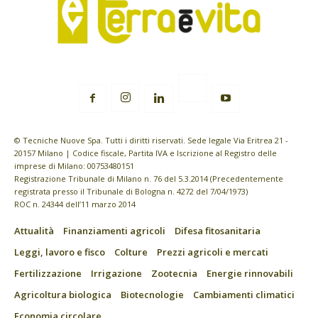
© Tecniche Nuove Spa. Tutti i diritti riservati. Sede legale Via Eritrea 21 -
20157 Milano | Codice fiscale, Partita IVA e Iscrizione al Registro delle
imprese di Milano: 00753480151
Registrazione Tribunale di Milano n. 76 del 5.3.2014 (Precedentemente
registrata presso il Tribunale di Bologna n. 4272 del 7/04/1973)
ROC n. 24344 dell’11 marzo 2014
Attualità
Finanziamenti agricoli
Difesa fitosanitaria
Leggi, lavoro e fisco
Colture
Prezzi agricoli e mercati
Fertilizzazione
Irrigazione
Zootecnia
Energie rinnovabili
Agricoltura biologica
Biotecnologie
Cambiamenti climatici
Economia circolare