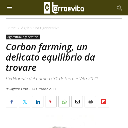
Home
Agricoltura rigenerativa
Agricoltura rigenerativa
Carbon farming, un
delicato equilibrio da
trovare
L'editoriale del numero 31 di Terra e Vita 2021
Di Raffaele Casa
-
14 Ottobre 2021