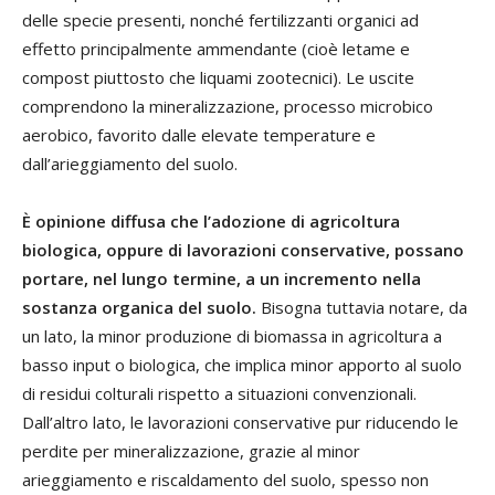
delle specie presenti, nonché fertilizzanti organici ad
effetto principalmente ammendante (cioè letame e
compost piuttosto che liquami zootecnici). Le uscite
comprendono la mineralizzazione, processo microbico
aerobico, favorito dalle elevate temperature e
dall’arieggiamento del suolo.
È opinione diffusa che l’adozione di agricoltura
biologica, oppure di lavorazioni conservative, possano
portare, nel lungo termine, a un incremento nella
sostanza organica del suolo.
Bisogna tuttavia notare, da
un lato, la minor produzione di biomassa in agricoltura a
basso input o biologica, che implica minor apporto al suolo
di residui colturali rispetto a situazioni convenzionali.
Dall’altro lato, le lavorazioni conservative pur riducendo le
perdite per mineralizzazione, grazie al minor
arieggiamento e riscaldamento del suolo, spesso non