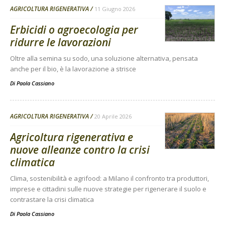
AGRICOLTURA RIGENERATIVA
11 Giugno 2026
Erbicidi o agroecologia per
ridurre le lavorazioni
Oltre alla semina su sodo, una soluzione alternativa, pensata
anche per il bio, è la lavorazione a strisce
Di
Paola Cassiano
AGRICOLTURA RIGENERATIVA
20 Aprile 2026
Agricoltura rigenerativa e
nuove alleanze contro la crisi
climatica
Clima, sostenibilità e agrifood: a Milano il confronto tra produttori,
imprese e cittadini sulle nuove strategie per rigenerare il suolo e
contrastare la crisi climatica
Di
Paola Cassiano