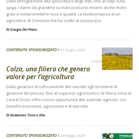
Dalla defogliazione alla spezzatura degli steli, fino ai colpi sulla
spiga. I danni da grandine su mais possono essere anche molto
gravi e compromettere resa e qualità. La testimonianza di un
agricoltore di Cremona che ha scelto di assicurarsi
Di
Giorgia Del Piano
CONTENUTO SPONSORIZZATO
25 Giugno 2026
contenuto sponsorizzato
Colza, una filiera che genera
valore per l’agricoltura
Dalla garanzia di collocamento del raccolto agli strumenti di
gestione del prezzo, fino al supporto agronomico: la filiera colza di
Cereal Docks offre nuove opportunità alle aziende agricole, con
benefici economici, agronomici e di mercato
Di Redazione Terra e Vita
-
CONTENUTO SPONSORIZZATO
26 Maggio 2026