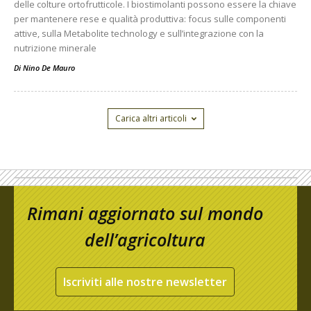
delle colture ortofrutticole. I biostimolanti possono essere la chiave
per mantenere rese e qualità produttiva: focus sulle componenti
attive, sulla Metabolite technology e sull’integrazione con la
nutrizione minerale
Di
Nino De Mauro
Carica altri articoli
Rimani aggiornato sul mondo
dell’agricoltura
Iscriviti alle nostre newsletter