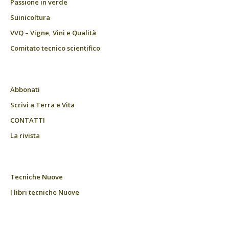
Passione in verde
Suinicoltura
VVQ – Vigne, Vini e Qualità
Comitato tecnico scientifico
Abbonati
Scrivi a Terra e Vita
CONTATTI
La rivista
Tecniche Nuove
I libri tecniche Nuove