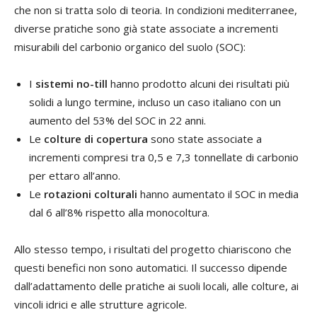
che non si tratta solo di teoria. In condizioni mediterranee,
diverse pratiche sono già state associate a incrementi
misurabili del carbonio organico del suolo (SOC):
I
sistemi no-till
hanno prodotto alcuni dei risultati più
solidi a lungo termine, incluso un caso italiano con un
aumento del 53% del SOC in 22 anni.
Le
colture di copertura
sono state associate a
incrementi compresi tra 0,5 e 7,3 tonnellate di carbonio
per ettaro all’anno.
Le
rotazioni colturali
hanno aumentato il SOC in media
dal 6 all’8% rispetto alla monocoltura.
Allo stesso tempo, i risultati del progetto chiariscono che
questi benefici non sono automatici. Il successo dipende
dall’adattamento delle pratiche ai suoli locali, alle colture, ai
vincoli idrici e alle strutture agricole.