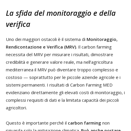
La sfida del monitoraggio e della
verifica
Uno dei maggiori ostacoli è il sistema di
Monitoraggio,
Rendicontazione e Verifica
(MRV)
. Il carbon farming
necessita del MRV per misurare i risultati, dimostrare
credibilità e generare valore reale, ma nell’agricoltura
mediterranea il MRV può diventare troppo complesso e
costoso — soprattutto per le piccole aziende agricole e i
sistemi permanenti. I risultati di Carbon Farming MED
evidenziano direttamente gli elevati costi di monitoraggio, i
complessi requisiti di dati e la limitata capacità dei piccoli
agricoltori.
Questo è importante perché il
carbon farming
non
riguarda solo la mitigazione climatica.
Può anche portare