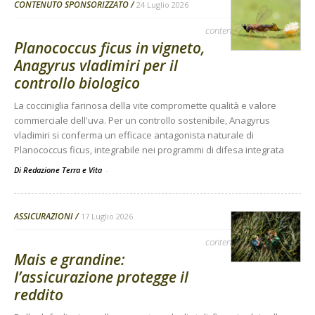
CONTENUTO SPONSORIZZATO
24 Luglio 2026
contenuto sponsorizzato
Planococcus ficus in vigneto,
Anagyrus vladimiri per il
controllo biologico
La cocciniglia farinosa della vite compromette qualità e valore
commerciale dell'uva. Per un controllo sostenibile, Anagyrus
vladimiri si conferma un efficace antagonista naturale di
Planococcus ficus, integrabile nei programmi di difesa integrata
Di Redazione Terra e Vita
-
ASSICURAZIONI
17 Luglio 2026
contenuto sponsorizzato
Mais e grandine:
l’assicurazione protegge il
reddito