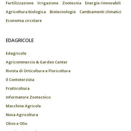
Fertilizzazione
Irrigazione
Zootecnia
Energie rinnovabili
Agricoltura biologica
Biotecnologie
Cambiamenti climatici
Economia circolare
EDAGRICOLE
Edagricole
Agricommercio & Garden Center
Rivista di Orticoltura e Floricoltura
Il Contoterzista
Frutticoltura
Informatore Zootecnico
Macchine Agricole
Nova Agricoltura
Olivo e Olio