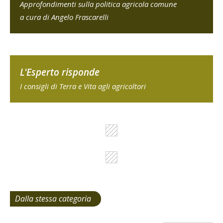
Approfondimenti sulla politica agricola comune
a cura di Angelo Frascarelli
L'Esperto risponde
I consigli di Terra e Vita agli agricoltori
Dalla stessa categoria