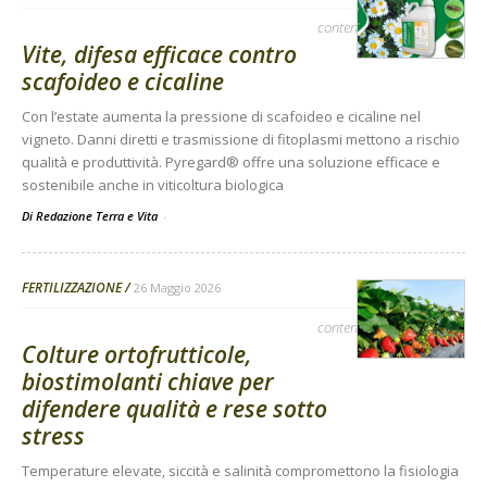
contenuto sponsorizzato
Vite, difesa efficace contro
scafoideo e cicaline
Con l’estate aumenta la pressione di scafoideo e cicaline nel
vigneto. Danni diretti e trasmissione di fitoplasmi mettono a rischio
qualità e produttività. Pyregard® offre una soluzione efficace e
sostenibile anche in viticoltura biologica
Di Redazione Terra e Vita
-
FERTILIZZAZIONE
26 Maggio 2026
contenuto sponsorizzato
Colture ortofrutticole,
biostimolanti chiave per
difendere qualità e rese sotto
stress
Temperature elevate, siccità e salinità compromettono la fisiologia