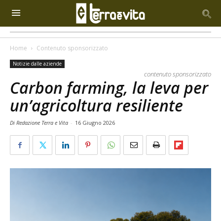
Home
Contenuto sponsorizzato
Notizie dalle aziende
contenuto sponsorizzato
Carbon farming, la leva per
un’agricoltura resiliente
Di Redazione Terra e Vita
-
16 Giugno 2026