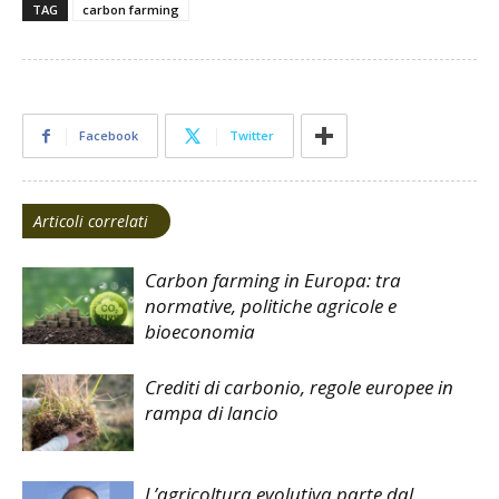
TAG
carbon farming
Facebook
Twitter
Articoli correlati
Carbon farming in Europa: tra
normative, politiche agricole e
bioeconomia
Crediti di carbonio, regole europee in
rampa di lancio
L’agricoltura evolutiva parte dal