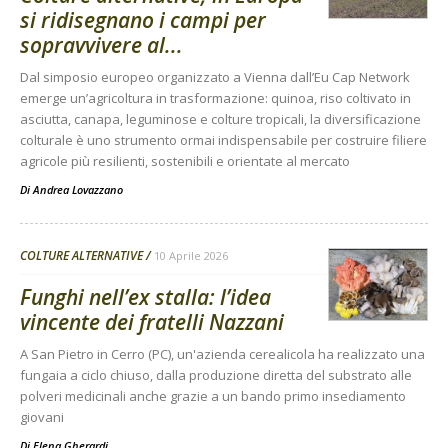
si ridisegnano i campi per
sopravvivere al...
Dal simposio europeo organizzato a Vienna dall’Eu Cap Network
emerge un’agricoltura in trasformazione: quinoa, riso coltivato in
asciutta, canapa, leguminose e colture tropicali, la diversificazione
colturale è uno strumento ormai indispensabile per costruire filiere
agricole più resilienti, sostenibili e orientate al mercato
Di
Andrea Lovazzano
COLTURE ALTERNATIVE
10 Aprile 2026
Funghi nell’ex stalla: l’idea
vincente dei fratelli Nazzani
A San Pietro in Cerro (PC), un'azienda cerealicola ha realizzato una
fungaia a ciclo chiuso, dalla produzione diretta del substrato alle
polveri medicinali anche grazie a un bando primo insediamento
giovani
Di
Elena Gherardi