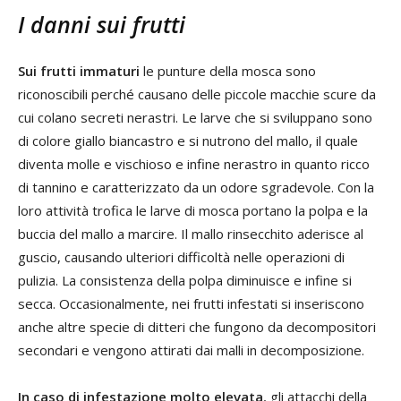
I danni sui frutti
Sui frutti immaturi
le punture della mosca sono
riconoscibili perché causano delle piccole macchie scure da
cui colano secreti nerastri. Le larve che si sviluppano sono
di colore giallo biancastro e si nutrono del mallo, il quale
diventa molle e vischioso e infine nerastro in quanto ricco
di tannino e caratterizzato da un odore sgradevole. Con la
loro attività trofica le larve di mosca portano la polpa e la
buccia del mallo a marcire. Il mallo rinsecchito aderisce al
guscio, causando ulteriori difficoltà nelle operazioni di
pulizia. La consistenza della polpa diminuisce e infine si
secca. Occasionalmente, nei frutti infestati si inseriscono
anche altre specie di ditteri che fungono da decompositori
secondari e vengono attirati dai malli in decomposizione.
In caso di infestazione molto elevata
, gli attacchi della