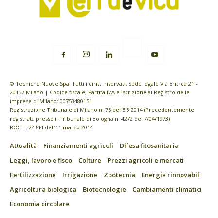
© Tecniche Nuove Spa. Tutti i diritti riservati. Sede legale Via Eritrea 21 -
20157 Milano | Codice fiscale, Partita IVA e Iscrizione al Registro delle
imprese di Milano: 00753480151
Registrazione Tribunale di Milano n. 76 del 5.3.2014 (Precedentemente
registrata presso il Tribunale di Bologna n. 4272 del 7/04/1973)
ROC n. 24344 dell’11 marzo 2014
Attualità
Finanziamenti agricoli
Difesa fitosanitaria
Leggi, lavoro e fisco
Colture
Prezzi agricoli e mercati
Fertilizzazione
Irrigazione
Zootecnia
Energie rinnovabili
Agricoltura biologica
Biotecnologie
Cambiamenti climatici
Economia circolare