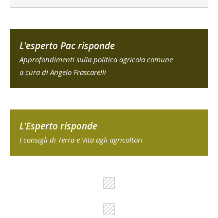
L'esperto Pac risponde
Approfondimenti sulla politica agricola comune
a cura di Angelo Frascarelli
L'Esperto risponde
I consigli di Terra e Vita agli agricoltori