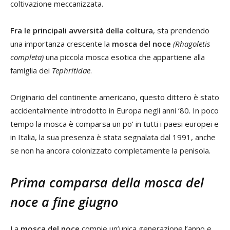
coltivazione meccanizzata.
Fra le principali avversità della coltura
, sta prendendo
una importanza crescente la
mosca del noce
(Rhagoletis
completa)
una piccola mosca esotica che appartiene alla
famiglia dei
Tephritidae
.
Originario del continente americano, questo dittero è stato
accidentalmente introdotto in Europa negli anni ‘80. In poco
tempo la mosca è comparsa un po’ in tutti i paesi europei e
in Italia, la sua presenza è stata segnalata dal 1991, anche
se non ha ancora colonizzato completamente la penisola.
Prima comparsa della mosca del
noce a fine giugno
La
mosca del noce
compie un’unica generazione l’anno e