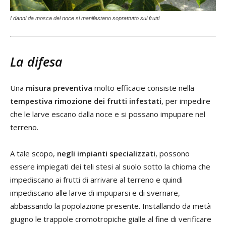
I danni da mosca del noce si manifestano soprattutto sui frutti
La difesa
Una
misura preventiva
molto efficacie consiste nella
tempestiva rimozione dei frutti infestati
, per impedire
che le larve escano dalla noce e si possano impupare nel
terreno.
A tale scopo,
negli impianti specializzati
, possono
essere impiegati dei teli stesi al suolo sotto la chioma che
impediscano ai frutti di arrivare al terreno e quindi
impediscano alle larve di impuparsi e di svernare,
abbassando la popolazione presente. Installando da metà
giugno le trappole cromotropiche gialle al fine di verificare