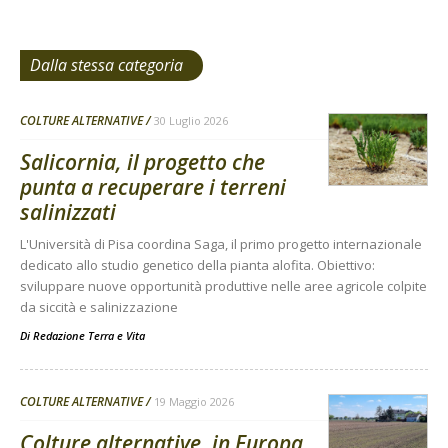
Dalla stessa categoria
COLTURE ALTERNATIVE
30 Luglio 2026
Salicornia, il progetto che
punta a recuperare i terreni
salinizzati
L'Università di Pisa coordina Saga, il primo progetto internazionale
dedicato allo studio genetico della pianta alofita. Obiettivo:
sviluppare nuove opportunità produttive nelle aree agricole colpite
da siccità e salinizzazione
Di
Redazione Terra e Vita
COLTURE ALTERNATIVE
19 Maggio 2026
Colture alternative, in Europa