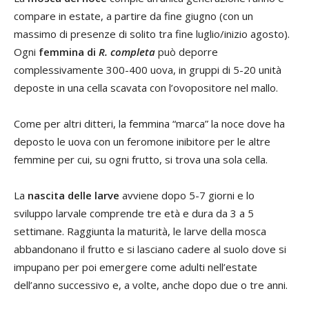
compare in estate, a partire da fine giugno (con un
massimo di presenze di solito tra fine luglio/inizio agosto).
Ogni
femmina di
R. completa
può deporre
complessivamente 300-400 uova, in gruppi di 5-20 unità
deposte in una cella scavata con l’ovopositore nel mallo.
Come per altri ditteri, la femmina “marca” la noce dove ha
deposto le uova con un feromone inibitore per le altre
femmine per cui, su ogni frutto, si trova una sola cella.
La
nascita delle larve
avviene dopo 5-7 giorni e lo
sviluppo larvale comprende tre età e dura da 3 a 5
settimane. Raggiunta la maturità, le larve della mosca
abbandonano il frutto e si lasciano cadere al suolo dove si
impupano per poi emergere come adulti nell’estate
dell’anno successivo e, a volte, anche dopo due o tre anni.