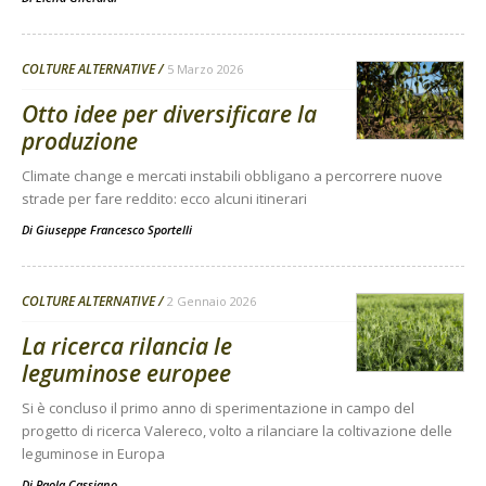
COLTURE ALTERNATIVE
5 Marzo 2026
Otto idee per diversificare la
produzione
Climate change e mercati instabili obbligano a percorrere nuove
strade per fare reddito: ecco alcuni itinerari
Di
Giuseppe Francesco Sportelli
COLTURE ALTERNATIVE
2 Gennaio 2026
La ricerca rilancia le
leguminose europee
Si è concluso il primo anno di sperimentazione in campo del
progetto di ricerca Valereco, volto a rilanciare la coltivazione delle
leguminose in Europa
Di
Paola Cassiano