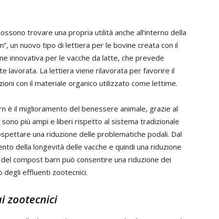
ossono trovare una propria utilità anche all’interno della
n”, un nuovo tipo di lettiera per le bovine creata con il
one innovativa per le vacche da latte, che prevede
 lavorata. La lettiera viene rilavorata per favorire il
oni con il materiale organico utilizzato come lettime.
n è il miglioramento del benessere animale, grazie al
 sono più ampi e liberi rispetto al sistema tradizionale
rospettare una riduzione delle problematiche podali. Dal
o della longevità delle vacche e quindi una riduzione
e del compost barn può consentire una riduzione dei
degli effluenti zootecnici.
ui zootecnici