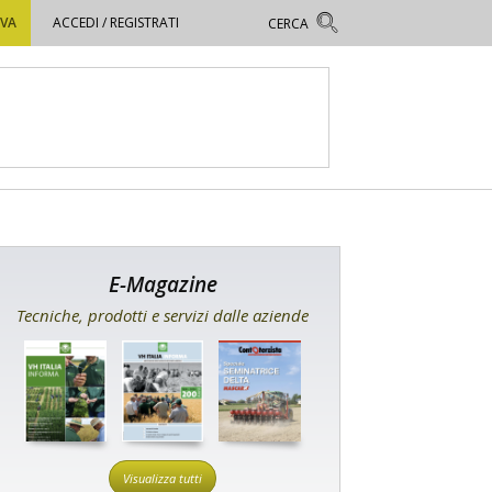
OVA
ACCEDI / REGISTRATI
E-Magazine
Tecniche, prodotti e servizi dalle aziende
Visualizza tutti