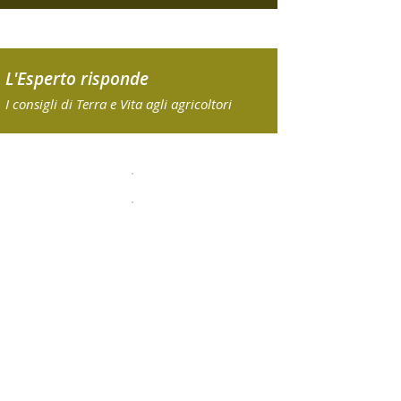
L'Esperto risponde
I consigli di Terra e Vita agli agricoltori