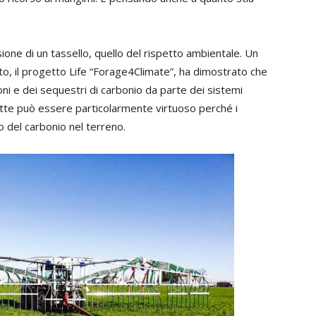
ione di un tassello, quello del rispetto ambientale. Un
to, il progetto Life “Forage4Climate”, ha dimostrato che
oni e dei sequestri di carbonio da parte dei sistemi
 latte può essere particolarmente virtuoso perché i
 del carbonio nel terreno.