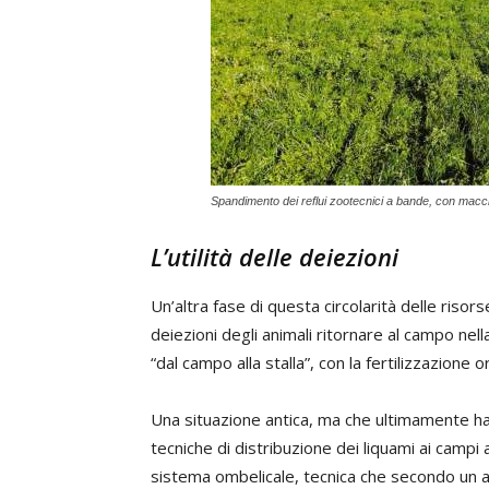
Spandimento dei reflui zootecnici a bande, con macch
L’utilità delle deiezioni
Un’altra fase di questa circolarità delle risor
deiezioni degli animali ritornare al campo nell
“dal campo alla stalla”, con la fertilizzazione o
Una situazione antica, ma che ultimamente ha 
tecniche di distribuzione dei liquami ai campi
sistema ombelicale, tecnica che secondo un al