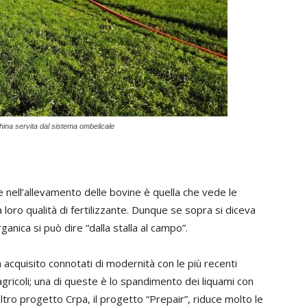
ina servita dal sistema ombelicale
se nell’allevamento delle bovine è quella che vede le
a loro qualità di fertilizzante. Dunque se sopra si diceva
rganica si può dire “dalla stalla al campo”.
acquisito connotati di modernità con le più recenti
 agricoli; una di queste è lo spandimento dei liquami con
tro progetto Crpa, il progetto “Prepair”, riduce molto le