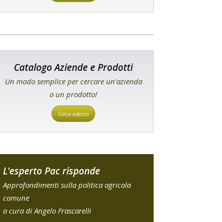
Catalogo Aziende e Prodotti
Un modo semplice per cercare un'azienda
o un prodotto!
Cerca adesso
L'esperto Pac risponde
Approfondimenti sulla politica agricola
comune
a cura di Angelo Frascarelli