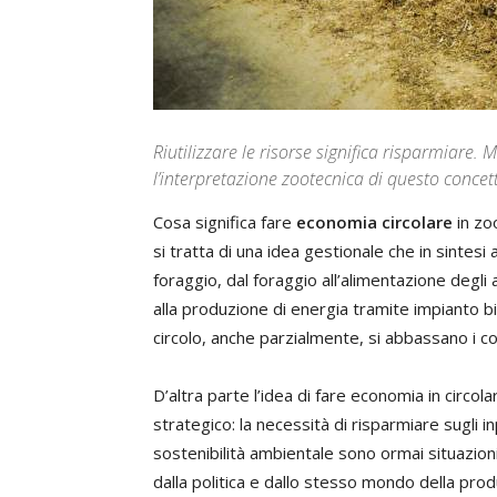
Riutilizzare le risorse significa risparmiare
l’interpretazione zootecnica di questo conce
Cosa significa fare
economia circolare
in zo
si tratta di una idea gestionale che in sintesi 
foraggio, dal foraggio all’alimentazione degli 
alla produzione di energia tramite impianto bi
circolo, anche parzialmente, si abbassano i co
D’altra parte l’idea di fare economia in circo
strategico: la necessità di risparmiare sugli
sostenibilità ambientale sono ormai situazioni
dalla politica e dallo stesso mondo della pr