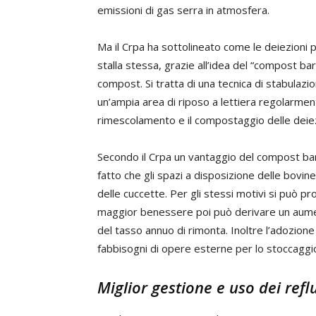
emissioni di gas serra in atmosfera.
Ma il Crpa ha sottolineato come le deiezioni p
stalla stessa, grazie all’idea del “compost bar
compost. Si tratta di una tecnica di stabulazi
un’ampia area di riposo a lettiera regolarmente
rimescolamento e il compostaggio delle deiezi
Secondo il Crpa un vantaggio del compost bar
fatto che gli spazi a disposizione delle bovine
delle cuccette. Per gli stessi motivi si può p
maggior benessere poi può derivare un aument
del tasso annuo di rimonta. Inoltre l’adozion
fabbisogni di opere esterne per lo stoccaggio 
Miglior gestione e uso dei refl