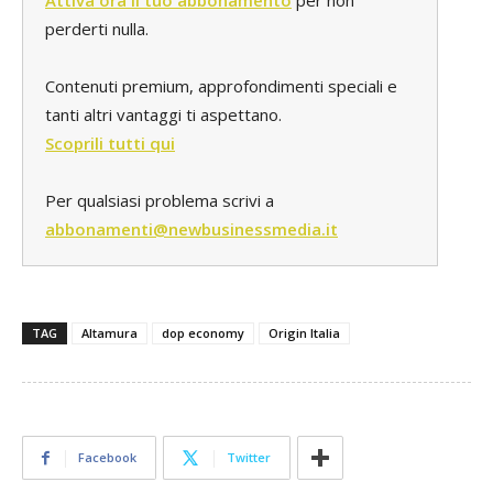
Attiva ora il tuo abbonamento
per non
perderti nulla.
Contenuti premium, approfondimenti speciali e
tanti altri vantaggi ti aspettano.
Scoprili tutti qui
Per qualsiasi problema scrivi a
abbonamenti@newbusinessmedia.it
TAG
Altamura
dop economy
Origin Italia
Facebook
Twitter