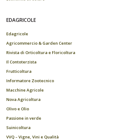
EDAGRICOLE
Edagricole
Agricommercio & Garden Center
Rivista di Orticoltura e Floricoltura
Il Contoterzista
Frutticoltura
Informatore Zootecnico
Macchine Agricole
Nova Agricoltura
Olivo e Olio
Passione in verde
Suinicoltura
VVQ – Vigne, Vini e Qualità