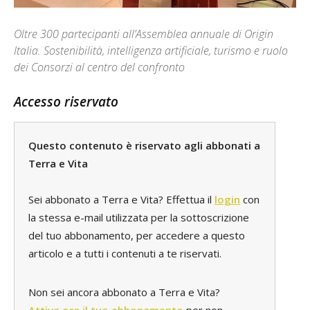
Oltre 300 partecipanti all’Assemblea annuale di Origin
Italia. Sostenibilità, intelligenza artificiale, turismo e ruolo
dei Consorzi al centro del confronto
Accesso riservato
Questo contenuto è riservato agli abbonati a
Terra e Vita
Sei abbonato a Terra e Vita? Effettua il
login
con
la stessa e-mail utilizzata per la sottoscrizione
del tuo abbonamento, per accedere a questo
articolo e a tutti i contenuti a te riservati.
Non sei ancora abbonato a Terra e Vita?