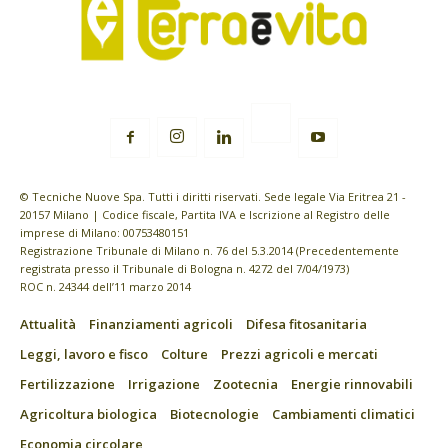
© Tecniche Nuove Spa. Tutti i diritti riservati. Sede legale Via Eritrea 21 -
20157 Milano | Codice fiscale, Partita IVA e Iscrizione al Registro delle
imprese di Milano: 00753480151
Registrazione Tribunale di Milano n. 76 del 5.3.2014 (Precedentemente
registrata presso il Tribunale di Bologna n. 4272 del 7/04/1973)
ROC n. 24344 dell’11 marzo 2014
Attualità
Finanziamenti agricoli
Difesa fitosanitaria
Leggi, lavoro e fisco
Colture
Prezzi agricoli e mercati
Fertilizzazione
Irrigazione
Zootecnia
Energie rinnovabili
Agricoltura biologica
Biotecnologie
Cambiamenti climatici
Economia circolare