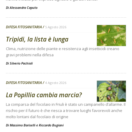
Di
Alessandra Caputo
DIFESA FITOSANITARIA
5 Agosto 2026
Tripidi, la lista è lunga
Clima, nutrizione delle piante e resistenza agli insetticidi creano
gravi problemi nella difesa
Di
Silverio Pachioli
DIFESA FITOSANITARIA
4 Agosto 2026
La Popillia cambia marcia?
La comparsa del focolaio in Friuli è stato un campanello d’allarme. Il
rischio per il futuro è che riesca a trovare luoghi favorevoli anche
molto lontani dal focolaio di origine
Di
Massimo Bariselli e Riccardo Bugiani