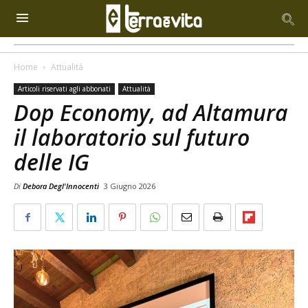
Home
Attualità
Articoli riservati agli abbonati
Attualità
Dop Economy, ad Altamura
il laboratorio sul futuro
delle IG
Di
Debora Degl'Innocenti
3 Giugno 2026