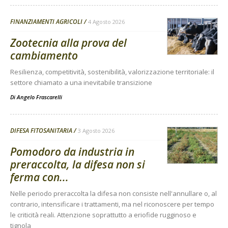
FINANZIAMENTI AGRICOLI
4 Agosto 2026
Zootecnia alla prova del
cambiamento
Resilienza, competitività, sostenibilità, valorizzazione territoriale: il
settore chiamato a una inevitabile transizione
Di
Angelo Frascarelli
DIFESA FITOSANITARIA
3 Agosto 2026
Pomodoro da industria in
preraccolta, la difesa non si
ferma con...
Nelle periodo preraccolta la difesa non consiste nell'annullare o, al
contrario, intensificare i trattamenti, ma nel riconoscere per tempo
le criticità reali. Attenzione soprattutto a eriofide rugginoso e
tignola