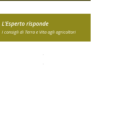
L'Esperto risponde
I consigli di Terra e Vita agli agricoltori