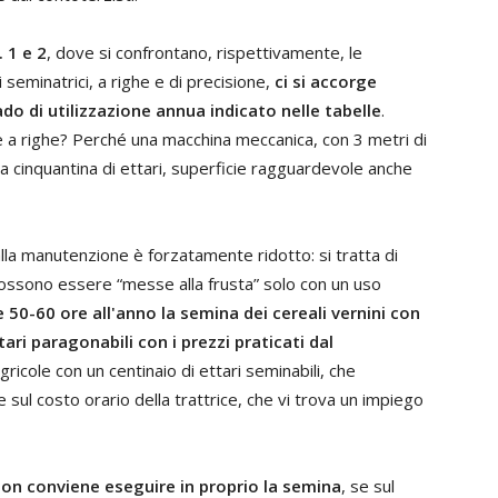
. 1 e 2
, dove si confrontano, rispettivamente, le
seminatrici, a righe e di precisione,
ci si accorge
do di utilizzazione annua indicato nelle tabelle
.
e a righe? Perché una macchina meccanica, con 3 metri di
na cinquantina di ettari, superficie ragguardevole anche
e alla manutenzione è forzatamente ridotto: si tratta di
ossono essere “messe alla frusta” solo con un uso
 50-60 ore all'anno la semina dei cereali vernini con
ari paragonabili con i prezzi praticati dal
gricole con un centinaio di ettari seminabili, che
sul costo orario della trattrice, che vi trova un impiego
 non conviene eseguire in proprio la semina
, se sul