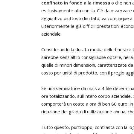
confinato in fondo alla rimessa
o che non a
esclusivamente alla concia. C'è da osservare
aggiuntivo piuttosto limitato, va comunque a 
ulteriormente le già difficili prestazioni econ
aziendale.
Considerando la durata media delle finestre te
sarebbe senz'altro consigliabile optare, nella
quelle di minori dimensioni, caratterizzate d
costo per unità di prodotto, con il pregio agg
Se una seminatrice da mais a 4 file determin
ora totalizzando, sull'intero corpo aziendale, 
comporterà un costo a ora di ben 80 euro, in
riduzione del grado di utilizzazione annua, che 
Tutto questo, purtroppo, contrasta con la l