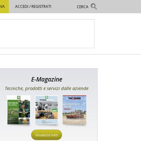
OVA
ACCEDI / REGISTRATI
E-Magazine
Tecniche, prodotti e servizi dalle aziende
Visualizza tutti