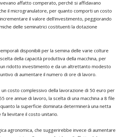
vevano affatto comperato, perché si affidavano
 che il microgranulatore, per quanto comporti un costo
incrementare il valore dell'investimento, peggiorando
omiche delle seminatrici costituenti la dotazione
mporali disponibili per la semina delle varie colture
 scelta della capacità produttiva della macchina, per
a un ridotto investimento e da un altrettanto modesto
iuntivo di aumentare il numero di ore di lavoro.
a un costo complessivo della lavorazione di 50 euro per
55 ore annue di lavoro, la scelta di una macchina a 8 file
 quanto la superficie dominata determinerà una netta
fa lievitare il costo unitario.
ogica agronomica, che suggerirebbe invece di aumentare