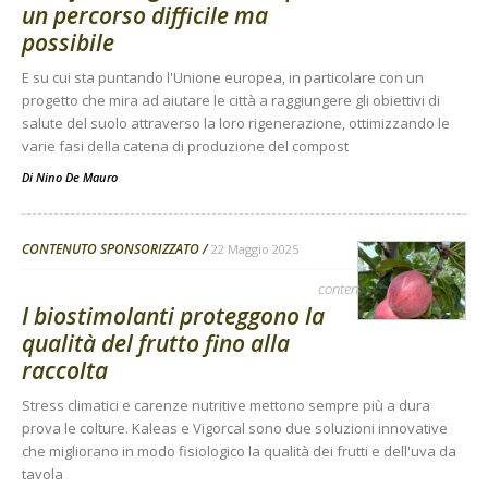
un percorso difficile ma
possibile
E su cui sta puntando l'Unione europea, in particolare con un
progetto che mira ad aiutare le città a raggiungere gli obiettivi di
salute del suolo attraverso la loro rigenerazione, ottimizzando le
varie fasi della catena di produzione del compost
Di
Nino De Mauro
CONTENUTO SPONSORIZZATO
22 Maggio 2025
contenuto sponsorizzato
I biostimolanti proteggono la
qualità del frutto fino alla
raccolta
Stress climatici e carenze nutritive mettono sempre più a dura
prova le colture. Kaleas e Vigorcal sono due soluzioni innovative
che migliorano in modo fisiologico la qualità dei frutti e dell'uva da
tavola