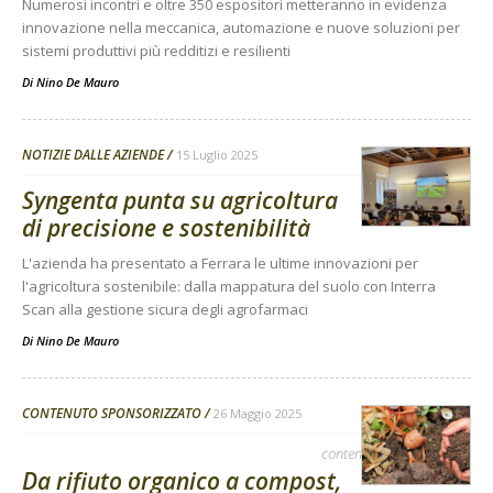
Numerosi incontri e oltre 350 espositori metteranno in evidenza
innovazione nella meccanica, automazione e nuove soluzioni per
sistemi produttivi più redditizi e resilienti
Di
Nino De Mauro
NOTIZIE DALLE AZIENDE
15 Luglio 2025
Syngenta punta su agricoltura
di precisione e sostenibilità
L'azienda ha presentato a Ferrara le ultime innovazioni per
l'agricoltura sostenibile: dalla mappatura del suolo con Interra
Scan alla gestione sicura degli agrofarmaci
Di
Nino De Mauro
CONTENUTO SPONSORIZZATO
26 Maggio 2025
contenuto sponsorizzato
Da rifiuto organico a compost,