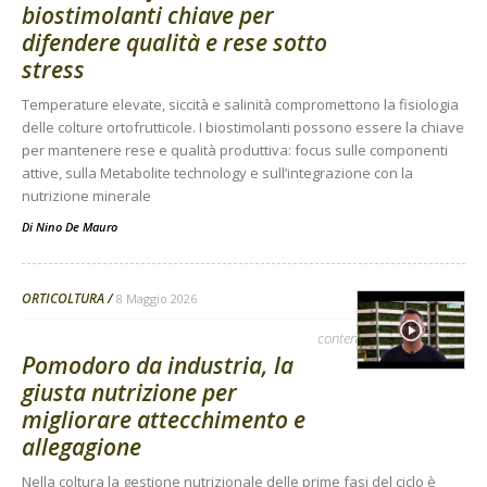
biostimolanti chiave per
difendere qualità e rese sotto
stress
Temperature elevate, siccità e salinità compromettono la fisiologia
delle colture ortofrutticole. I biostimolanti possono essere la chiave
per mantenere rese e qualità produttiva: focus sulle componenti
attive, sulla Metabolite technology e sull’integrazione con la
nutrizione minerale
Di
Nino De Mauro
ORTICOLTURA
8 Maggio 2026
contenuto sponsorizzato
Pomodoro da industria, la
giusta nutrizione per
migliorare attecchimento e
allegagione
Nella coltura la gestione nutrizionale delle prime fasi del ciclo è