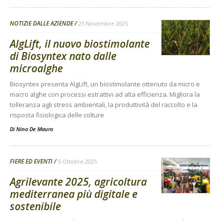
NOTIZIE DALLE AZIENDE
25 Novembre 2025
AlgLift, il nuovo biostimolante
di Biosyntex nato dalle
microalghe
Biosyntex presenta AlgLift, un biostimolante ottenuto da micro e
macro alghe con processi estrattivi ad alta efficienza. Migliora la
tolleranza agli stress ambientali, la produttività del raccolto e la
risposta fisiologica delle colture
Di
Nino De Mauro
FIERE ED EVENTI
5 Ottobre 2025
Agrilevante 2025, agricoltura
mediterranea più digitale e
sostenibile