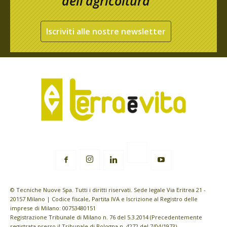
dell’agricoltura
Iscriviti alle nostre newsletter
© Tecniche Nuove Spa. Tutti i diritti riservati. Sede legale Via Eritrea 21 -
20157 Milano | Codice fiscale, Partita IVA e Iscrizione al Registro delle
imprese di Milano: 00753480151
Registrazione Tribunale di Milano n. 76 del 5.3.2014 (Precedentemente
registrata presso il Tribunale di Bologna n. 4272 del 7/04/1973)