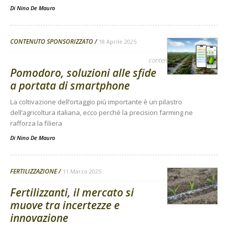
Di
Nino De Mauro
CONTENUTO SPONSORIZZATO
18 Aprile 2025
contenuto sponsorizzato
Pomodoro, soluzioni alle sfide
a portata di smartphone
La coltivazione dell’ortaggio più importante è un pilastro
dell’agricoltura italiana, ecco perché la precision farming ne
rafforza la filiera
Di
Nino De Mauro
FERTILIZZAZIONE
11 Marzo 2025
Fertilizzanti, il mercato si
muove tra incertezze e
innovazione