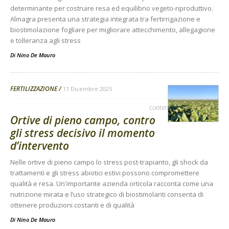
determinante per costruire resa ed equilibrio vegeto-riproduttivo.
Almagra presenta una strategia integrata tra fertirrigazione e
biostimolazione fogliare per migliorare attecchimento, allegagione
e tolleranza agli stress
Di
Nino De Mauro
FERTILIZZAZIONE
11 Dicembre 2025
contenuto sponsorizzato
Ortive di pieno campo, contro
gli stress decisivo il momento
d’intervento
Nelle ortive di pieno campo lo stress post-trapianto, gli shock da
trattamenti e gli stress abiotici estivi possono compromettere
qualità e resa. Un'importante azienda orticola racconta come una
nutrizione mirata e l’uso strategico di biostimolanti consenta di
ottenere produzioni costanti e di qualità
Di
Nino De Mauro