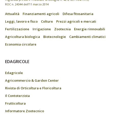
ROC n. 24344 dell’11 marzo 2014
Attualità
Finanziamenti agricoli
Difesa fitosanitaria
Leggi, lavoro e fisco
Colture
Prezzi agricoli e mercati
Fertilizzazione
Irrigazione
Zootecnia
Energie rinnovabili
Agricoltura biologica
Biotecnologie
Cambiamenti climatici
Economia circolare
EDAGRICOLE
Edagricole
Agricommercio & Garden Center
Rivista di Orticoltura e Floricoltura
Il Contoterzista
Frutticoltura
Informatore Zootecnico