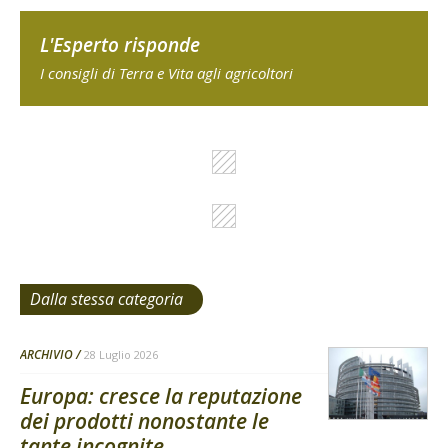
L'Esperto risponde
I consigli di Terra e Vita agli agricoltori
Dalla stessa categoria
ARCHIVIO
28 Luglio 2026
Europa: cresce la reputazione
dei prodotti nonostante le
tante incognite