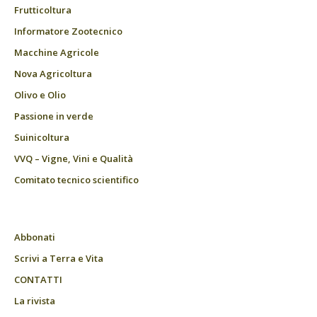
Frutticoltura
Informatore Zootecnico
Macchine Agricole
Nova Agricoltura
Olivo e Olio
Passione in verde
Suinicoltura
VVQ – Vigne, Vini e Qualità
Comitato tecnico scientifico
Abbonati
Scrivi a Terra e Vita
CONTATTI
La rivista