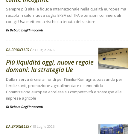
Sempre più alta la fiducia internazionale nella qualità europea ma
raccolti in calo, nuova soglia EFSA sul TFA e tensioni commerciali
con gli Usa mettono a rischio la tenuta del settore
Di
Debora Degl'Innocenti
DA BRUXELLES
23 Luglio 2026
Più liquidità oggi, nuove regole
domani: la strategia Ue
Dalla riserva di crisi ai fondi per l'Emilia-Romagna, passando per
fertilizzanti, promozione agroalimentare e sementi: la
Commissione europea accelera su competitività e sostegno alle
imprese agricole
Di
Debora Degl'Innocenti
DA BRUXELLES
15 Luglio 2026