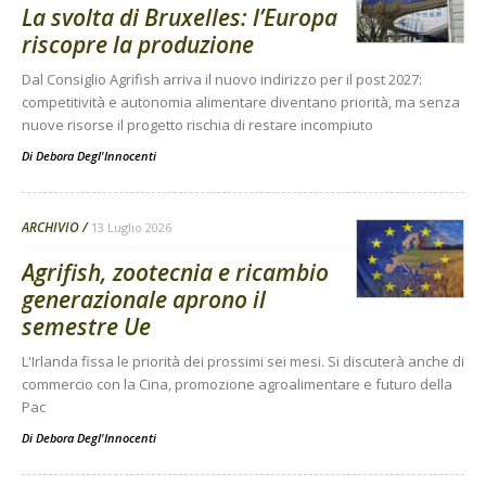
La svolta di Bruxelles: l’Europa
riscopre la produzione
Dal Consiglio Agrifish arriva il nuovo indirizzo per il post 2027:
competitività e autonomia alimentare diventano priorità, ma senza
nuove risorse il progetto rischia di restare incompiuto
Di
Debora Degl'Innocenti
ARCHIVIO
13 Luglio 2026
Agrifish, zootecnia e ricambio
generazionale aprono il
semestre Ue
L'Irlanda fissa le priorità dei prossimi sei mesi. Si discuterà anche di
commercio con la Cina, promozione agroalimentare e futuro della
Pac
Di
Debora Degl'Innocenti