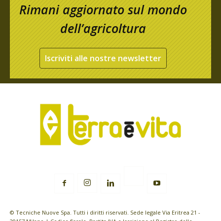
Rimani aggiornato sul mondo
dell’agricoltura
Iscriviti alle nostre newsletter
© Tecniche Nuove Spa. Tutti i diritti riservati. Sede legale Via Eritrea 21 -