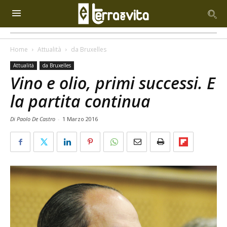
Home
Attualità
da Bruxelles
Attualità
da Bruxelles
Vino e olio, primi successi. E
la partita continua
Di Paolo De Castro
-
1 Marzo 2016