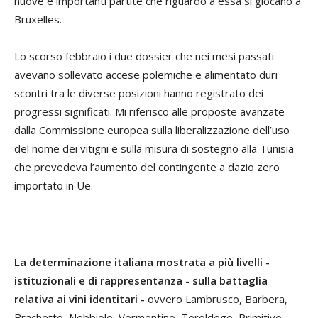
nuove e importanti partite che riguardo a essa si giocano a
Bruxelles.
Lo scorso febbraio i due dossier che nei mesi passati
avevano sollevato accese polemiche e alimentato duri
scontri tra le diverse posizioni hanno registrato dei
progressi significati. Mi riferisco alle proposte avanzate
dalla Commissione europea sulla liberalizzazione dell’uso
del nome dei vitigni e sulla misura di sostegno alla Tunisia
che prevedeva l’aumento del contingente a dazio zero
importato in Ue.
La determinazione italiana mostrata a più livelli -
istituzionali e di rappresentanza - sulla battaglia
relativa ai vini identitari -
ovvero Lambrusco, Barbera,
Brachetto, Nebbiolo, Vermentino, Teroldego, Primitivo,