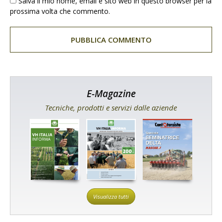
Salva il mio nome, email e sito web in questo browser per la
prossima volta che commento.
E-Magazine
Tecniche, prodotti e servizi dalle aziende
Visualizza tutti