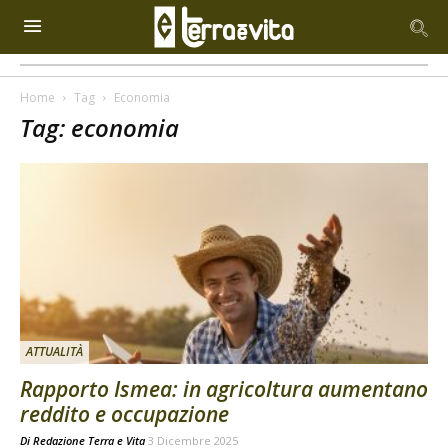
Home
Tag
Economia
Tag: economia
ATTUALITÀ
Rapporto Ismea: in agricoltura aumentano
reddito e occupazione
Di
Redazione Terra e Vita
3 Dicembre 2025