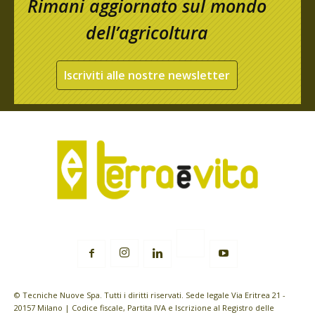
Rimani aggiornato sul mondo
dell’agricoltura
Iscriviti alle nostre newsletter
© Tecniche Nuove Spa. Tutti i diritti riservati. Sede legale Via Eritrea 21 -
20157 Milano | Codice fiscale, Partita IVA e Iscrizione al Registro delle