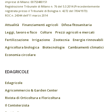
imprese di Milano: 00753480151
Registrazione Tribunale di Milano n. 76 del 5.3.2014 (Precedentemente
registrata presso il Tribunale di Bologna n. 4272 del 7/04/1973)
ROC n. 24344 dell’11 marzo 2014
Attualità
Finanziamenti agricoli
Difesa fitosanitaria
Leggi, lavoro e fisco
Colture
Prezzi agricoli e mercati
Fertilizzazione
Irrigazione
Zootecnia
Energie rinnovabili
Agricoltura biologica
Biotecnologie
Cambiamenti climatici
Economia circolare
EDAGRICOLE
Edagricole
Agricommercio & Garden Center
Rivista di Orticoltura e Floricoltura
Il Contoterzista