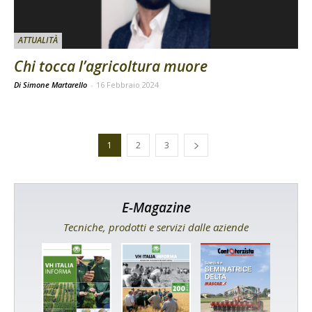
ATTUALITÀ
Chi tocca l’agricoltura muore
Di Simone Martarello
-
16 Febbraio 2024
1
2
3
E-Magazine
Tecniche, prodotti e servizi dalle aziende