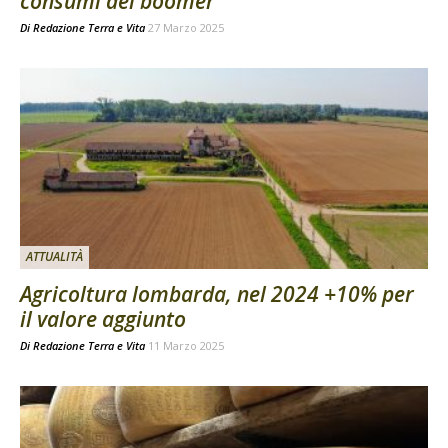
consumi dei boomer
Di
Redazione Terra e Vita
27 Marzo 2025
ATTUALITÀ
Agricoltura lombarda, nel 2024 +10% per
il valore aggiunto
Di
Redazione Terra e Vita
11 Marzo 2025