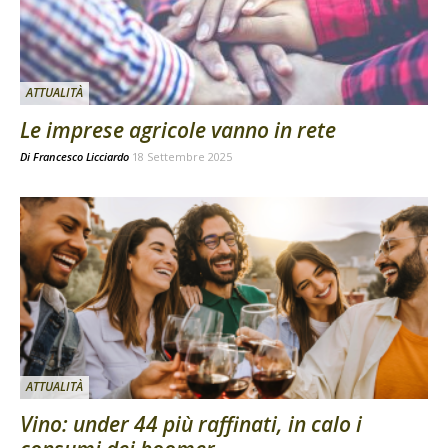
ATTUALITÀ
Le imprese agricole vanno in rete
Di
Francesco Licciardo
18 Settembre 2025
ATTUALITÀ
Vino: under 44 più raffinati, in calo i