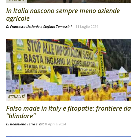
In Italia nascono sempre meno aziende
agricole
Di Francesco Licciardo e Stefano Tomassini
-
11 Luglio 2024
ATTUALITÀ
Falso made in Italy e fitopatie: frontiere da
“blindare”
Di
Redazione Terra e Vita
8 Aprile 2024