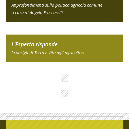
Approfondimenti sulla politica agricola comune
a cura di Angelo Frascarelli
L'Esperto risponde
I consigli di Terra e Vita agli agricoltori