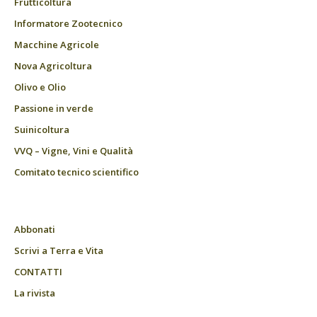
Frutticoltura
Informatore Zootecnico
Macchine Agricole
Nova Agricoltura
Olivo e Olio
Passione in verde
Suinicoltura
VVQ – Vigne, Vini e Qualità
Comitato tecnico scientifico
Abbonati
Scrivi a Terra e Vita
CONTATTI
La rivista