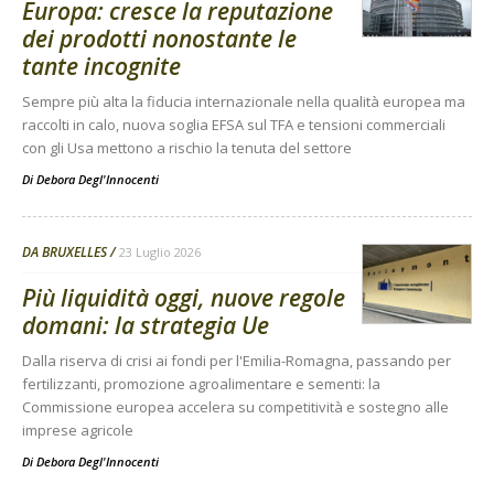
Europa: cresce la reputazione
dei prodotti nonostante le
tante incognite
Sempre più alta la fiducia internazionale nella qualità europea ma
raccolti in calo, nuova soglia EFSA sul TFA e tensioni commerciali
con gli Usa mettono a rischio la tenuta del settore
Di
Debora Degl'Innocenti
DA BRUXELLES
23 Luglio 2026
Più liquidità oggi, nuove regole
domani: la strategia Ue
Dalla riserva di crisi ai fondi per l'Emilia-Romagna, passando per
fertilizzanti, promozione agroalimentare e sementi: la
Commissione europea accelera su competitività e sostegno alle
imprese agricole
Di
Debora Degl'Innocenti