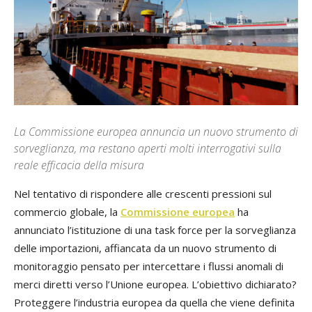
La Commissione europea annuncia un nuovo strumento di
sorveglianza, ma restano aperti molti interrogativi sulla
reale efficacia della misura
Nel tentativo di rispondere alle crescenti pressioni sul
commercio globale, la
Commissione europea
ha
annunciato l’istituzione di una task force per la sorveglianza
delle importazioni, affiancata da un nuovo strumento di
monitoraggio pensato per intercettare i flussi anomali di
merci diretti verso l’Unione europea. L’obiettivo dichiarato?
Proteggere l’industria europea da quella che viene definita