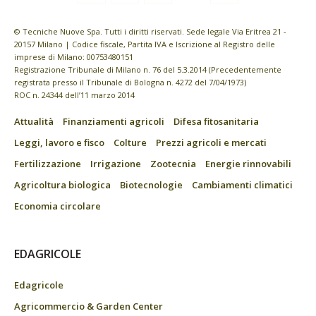
© Tecniche Nuove Spa. Tutti i diritti riservati. Sede legale Via Eritrea 21 -
20157 Milano | Codice fiscale, Partita IVA e Iscrizione al Registro delle
imprese di Milano: 00753480151
Registrazione Tribunale di Milano n. 76 del 5.3.2014 (Precedentemente
registrata presso il Tribunale di Bologna n. 4272 del 7/04/1973)
ROC n. 24344 dell’11 marzo 2014
Attualità
Finanziamenti agricoli
Difesa fitosanitaria
Leggi, lavoro e fisco
Colture
Prezzi agricoli e mercati
Fertilizzazione
Irrigazione
Zootecnia
Energie rinnovabili
Agricoltura biologica
Biotecnologie
Cambiamenti climatici
Economia circolare
EDAGRICOLE
Edagricole
Agricommercio & Garden Center