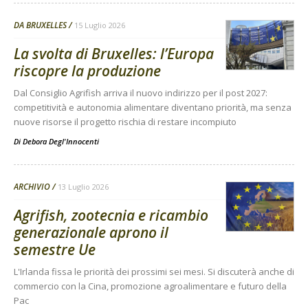
DA BRUXELLES
15 Luglio 2026
La svolta di Bruxelles: l’Europa
riscopre la produzione
Dal Consiglio Agrifish arriva il nuovo indirizzo per il post 2027:
competitività e autonomia alimentare diventano priorità, ma senza
nuove risorse il progetto rischia di restare incompiuto
Di
Debora Degl'Innocenti
ARCHIVIO
13 Luglio 2026
Agrifish, zootecnia e ricambio
generazionale aprono il
semestre Ue
L'Irlanda fissa le priorità dei prossimi sei mesi. Si discuterà anche di
commercio con la Cina, promozione agroalimentare e futuro della
Pac