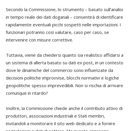
Secondo la Commissione, lo strumento – basato sull’analisi
in tempo reale dei dati doganali – consentirà di identificare
rapidamente eventuali picchi sospetti nelle importazioni. I
funzionari potranno così valutare, caso per caso, se
intervenire con misure correttive.
Tuttavia, viene da chiedersi quanto sia realistico affidarsi a
un sistema di allerta basato su dati ex post, in un contesto
dove le dinamiche del commercio sono influenzate da
decisioni politiche improvvise, blocchi normativi e logiche
geopolitiche spesso imprevedibili. Non si rischia di arrivare
comunque in ritardo?
Inoltre, la Commissione chiede anche il contributo attivo di
produttori, associazioni industriali e Stati membri,
invitandoli a monitorare il sito web dedicato e a fornire
segnalazioni e dati di settore. Ma questo approccio