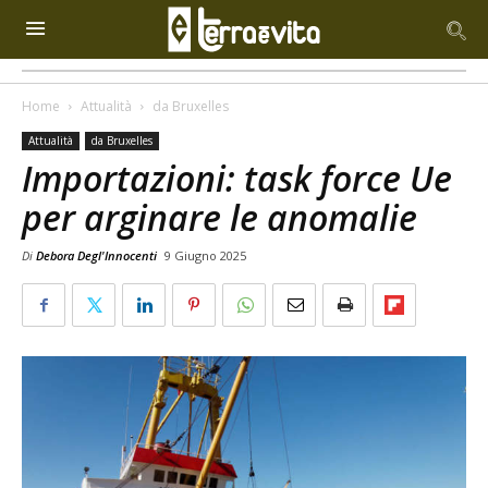
Home
Attualità
da Bruxelles
Attualità
da Bruxelles
Importazioni: task force Ue
per arginare le anomalie
Di
Debora Degl'Innocenti
9 Giugno 2025