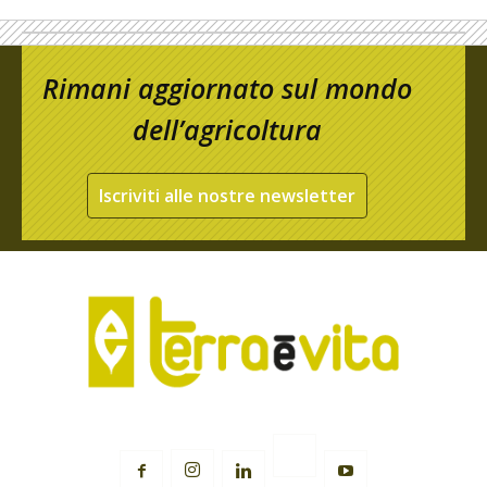
Rimani aggiornato sul mondo
dell’agricoltura
Iscriviti alle nostre newsletter