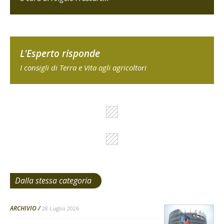
L'Esperto risponde
I consigli di Terra e Vita agli agricoltori
Dalla stessa categoria
ARCHIVIO
28 Luglio 2026