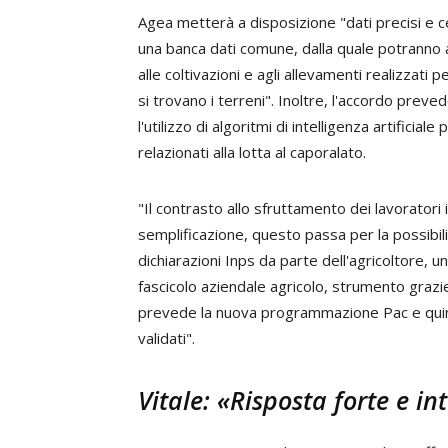
Agea metterà a disposizione "dati precisi e cer
una banca dati comune, dalla quale potranno att
alle coltivazioni e agli allevamenti realizzati p
si trovano i terreni". Inoltre, l'accordo prev
l'utilizzo di algoritmi di intelligenza artifici
relazionati alla lotta al caporalato.
"Il contrasto allo sfruttamento dei lavoratori 
semplificazione, questo passa per la possibil
dichiarazioni Inps da parte dell'agricoltore, un 
fascicolo aziendale agricolo, strumento grazie
prevede la nuova programmazione Pac e quindi 
validati".
Vitale: «Risposta forte e in