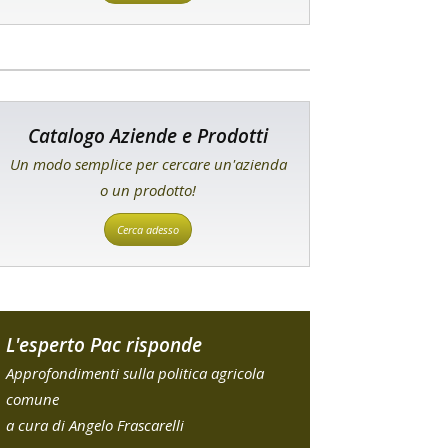
Catalogo Aziende e Prodotti
Un modo semplice per cercare un'azienda
o un prodotto!
Cerca adesso
L'esperto Pac risponde
Approfondimenti sulla politica agricola
comune
a cura di Angelo Frascarelli