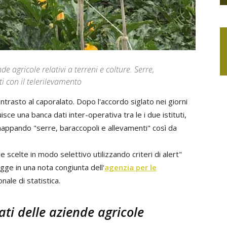
e agricole relativi a terreni e colture. Serre,
i con il telerilevamento
ntrasto al caporalato. Dopo l'accordo siglato nei giorni
uisce una banca dati inter-operativa tra le i due istituti,
o mappando "serre, baraccopoli e allevamenti" così da
 e scelte in modo selettivo utilizzando criteri di alert"
egge in una nota congiunta dell'
agenzia per le
onale di statistica.
ti delle aziende agricole