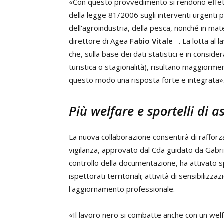
«Con questo provvedimento si rendono effettive
della legge 81/2006 sugli interventi urgenti pe
dell'agroindustria, della pesca, nonché in mate
direttore di Agea
Fabio Vitale
–. La lotta al
che, sulla base dei dati statistici e in consi
turistica o stagionalità), risultano maggiormen
questo modo una risposta forte e integrata»
Più welfare e sportelli di a
La nuova collaborazione consentirà di rafforz
vigilanza, approvato dal Cda guidato da Gabrie
controllo della documentazione, ha attivato sp
ispettorati territoriali; attività di sensibiliz
l'aggiornamento professionale.
«Il lavoro nero si combatte anche con un welf