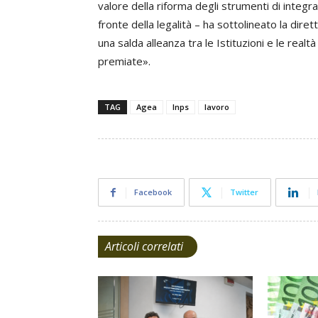
valore della riforma degli strumenti di integr
fronte della legalità – ha sottolineato la diret
una salda alleanza tra le Istituzioni e le rea
premiate».
TAG
Agea
Inps
lavoro
Facebook
Twitter
Articoli correlati