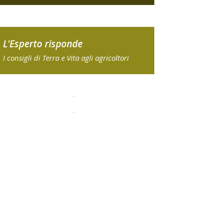
L'Esperto risponde
I consigli di Terra e Vita agli agricoltori