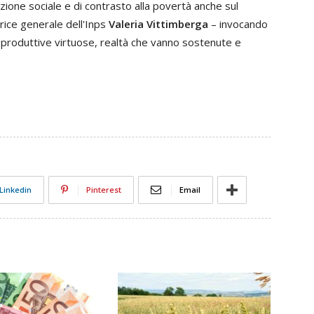
azione sociale e di contrasto alla povertà anche sul
trice generale dell'Inps
Valeria Vittimberga
– invocando
ltà produttive virtuose, realtà che vanno sostenute e
Linkedin
Pinterest
Email