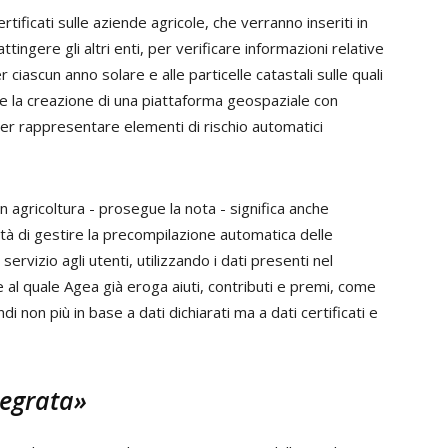
tificati sulle aziende agricole, che verranno inseriti in
ingere gli altri enti, per verificare informazioni relative
er ciascun anno solare e alle particelle catastali sulle quali
ede la creazione di una piattaforma geospaziale con
ale per rappresentare elementi di rischio automatici
in agricoltura - prosegue la nota - significa anche
ità di gestire la precompilazione automatica delle
servizio agli utenti, utilizzando i dati presenti nel
 al quale Agea già eroga aiuti, contributi e premi, come
non più in base a dati dichiarati ma a dati certificati e
tegrata»