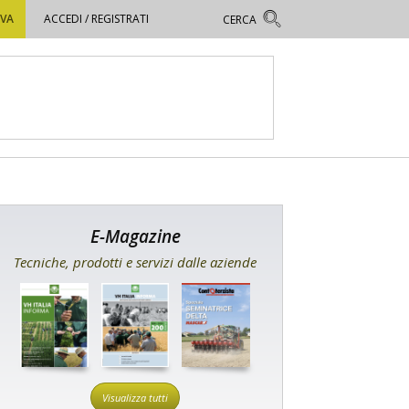
OVA
ACCEDI / REGISTRATI
E-Magazine
Tecniche, prodotti e servizi dalle aziende
Visualizza tutti