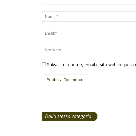
Salva il mio nome, email e sito web in ques
Dalla stessa categoria