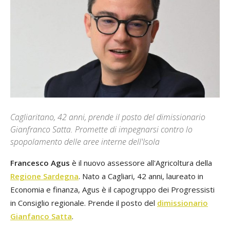
Cagliaritano, 42 anni, prende il posto del dimissionario
Gianfranco Satta. Promette di impegnarsi contro lo
spopolamento delle aree interne dell'Isola
Francesco Agus
è il nuovo assessore all'Agricoltura della
Regione Sardegna
. Nato a Cagliari, 42 anni, laureato in
Economia e finanza, Agus è il capogruppo dei Progressisti
in Consiglio regionale. Prende il posto del
dimissionario
Gianfanco Satta
.