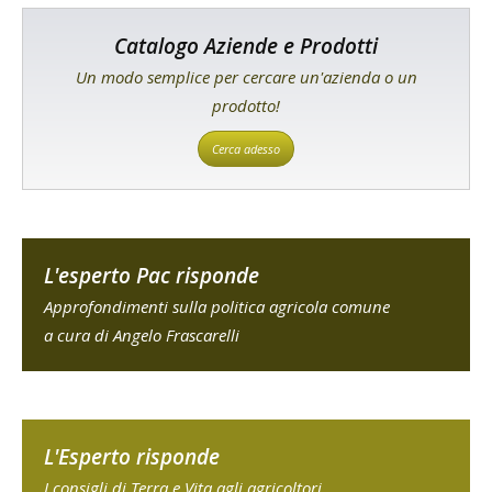
Catalogo Aziende e Prodotti
Un modo semplice per cercare un'azienda o un
prodotto!
Cerca adesso
L'esperto Pac risponde
Approfondimenti sulla politica agricola comune
a cura di Angelo Frascarelli
L'Esperto risponde
I consigli di Terra e Vita agli agricoltori