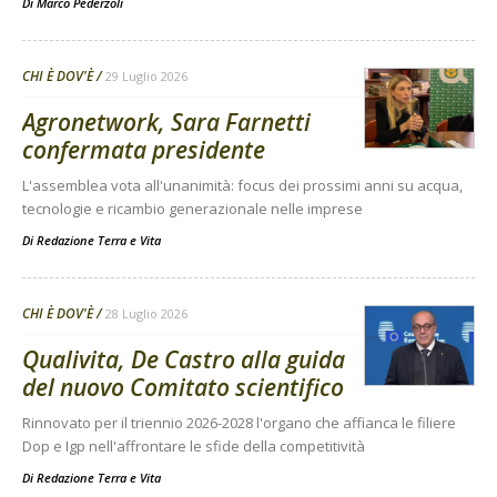
Di
Marco Pederzoli
CHI È DOV'È
29 Luglio 2026
Agronetwork, Sara Farnetti
confermata presidente
L'assemblea vota all'unanimità: focus dei prossimi anni su acqua,
tecnologie e ricambio generazionale nelle imprese
Di
Redazione Terra e Vita
CHI È DOV'È
28 Luglio 2026
Qualivita, De Castro alla guida
del nuovo Comitato scientifico
Rinnovato per il triennio 2026-2028 l'organo che affianca le filiere
Dop e Igp nell'affrontare le sfide della competitività
Di
Redazione Terra e Vita