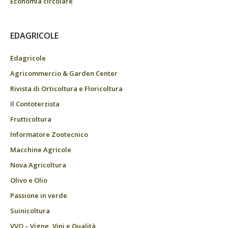
Economia circolare
EDAGRICOLE
Edagricole
Agricommercio & Garden Center
Rivista di Orticoltura e Floricoltura
Il Contoterzista
Frutticoltura
Informatore Zootecnico
Macchine Agricole
Nova Agricoltura
Olivo e Olio
Passione in verde
Suinicoltura
VVQ – Vigne, Vini e Qualità