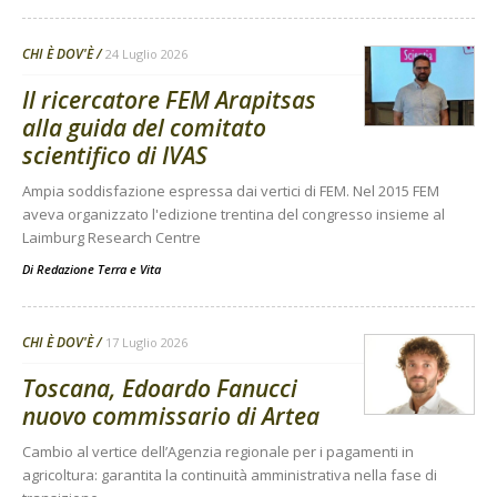
CHI È DOV'È
24 Luglio 2026
Il ricercatore FEM Arapitsas
alla guida del comitato
scientifico di IVAS
Ampia soddisfazione espressa dai vertici di FEM. Nel 2015 FEM
aveva organizzato l'edizione trentina del congresso insieme al
Laimburg Research Centre
Di
Redazione Terra e Vita
CHI È DOV'È
17 Luglio 2026
Toscana, Edoardo Fanucci
nuovo commissario di Artea
Cambio al vertice dell’Agenzia regionale per i pagamenti in
agricoltura: garantita la continuità amministrativa nella fase di