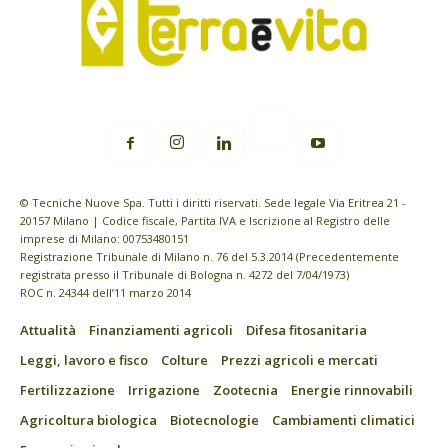
© Tecniche Nuove Spa. Tutti i diritti riservati. Sede legale Via Eritrea 21 -
20157 Milano | Codice fiscale, Partita IVA e Iscrizione al Registro delle
imprese di Milano: 00753480151
Registrazione Tribunale di Milano n. 76 del 5.3.2014 (Precedentemente
registrata presso il Tribunale di Bologna n. 4272 del 7/04/1973)
ROC n. 24344 dell’11 marzo 2014
Attualità
Finanziamenti agricoli
Difesa fitosanitaria
Leggi, lavoro e fisco
Colture
Prezzi agricoli e mercati
Fertilizzazione
Irrigazione
Zootecnia
Energie rinnovabili
Agricoltura biologica
Biotecnologie
Cambiamenti climatici