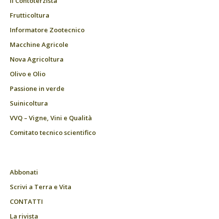
Il Contoterzista
Frutticoltura
Informatore Zootecnico
Macchine Agricole
Nova Agricoltura
Olivo e Olio
Passione in verde
Suinicoltura
VVQ – Vigne, Vini e Qualità
Comitato tecnico scientifico
Abbonati
Scrivi a Terra e Vita
CONTATTI
La rivista