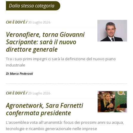
Dalla stessa categoria
CHI È DOV'È
30 Luglio 2026
Veronafiere, torna Giovanni
Sacripante: sarà il nuovo
direttore generale
Tra i suoi primi impegni ci sarà la definizione del nuovo piano
industriale
Di
Marco Pederzoli
CHI È DOV'È
29 Luglio 2026
Agronetwork, Sara Farnetti
confermata presidente
L'assemblea vota all'unanimità: focus dei prossimi anni su acqua,
tecnologie e ricambio generazionale nelle imprese