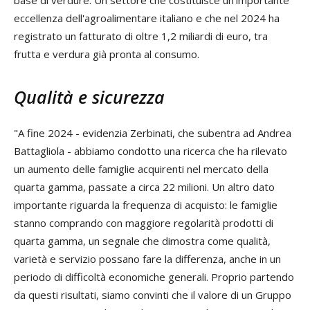
base di verdure. Un settore che costituisce un'importante
eccellenza dell'agroalimentare italiano e che nel 2024 ha
registrato un fatturato di oltre 1,2 miliardi di euro, tra
frutta e verdura già pronta al consumo.
Qualità e sicurezza
"A fine 2024 - evidenzia Zerbinati, che subentra ad Andrea
Battagliola - abbiamo condotto una ricerca che ha rilevato
un aumento delle famiglie acquirenti nel mercato della
quarta gamma, passate a circa 22 milioni. Un altro dato
importante riguarda la frequenza di acquisto: le famiglie
stanno comprando con maggiore regolarità prodotti di
quarta gamma, un segnale che dimostra come qualità,
varietà e servizio possano fare la differenza, anche in un
periodo di difficoltà economiche generali. Proprio partendo
da questi risultati, siamo convinti che il valore di un Gruppo