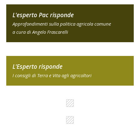
L'esperto Pac risponde
Approfondimenti sulla politica agricola comune
a cura di Angelo Frascarelli
L'Esperto risponde
I consigli di Terra e Vita agli agricoltori