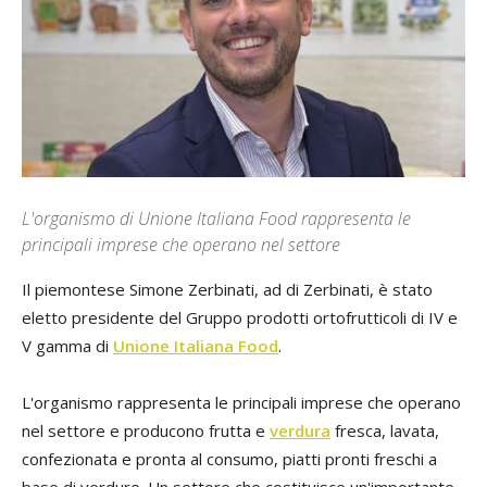
L'organismo di Unione Italiana Food rappresenta le
principali imprese che operano nel settore
Il piemontese Simone Zerbinati, ad di Zerbinati, è stato
eletto presidente del Gruppo prodotti ortofrutticoli di IV e
V gamma di
Unione Italiana Food
.
L'organismo rappresenta le principali imprese che operano
nel settore e producono frutta e
verdura
fresca, lavata,
confezionata e pronta al consumo, piatti pronti freschi a