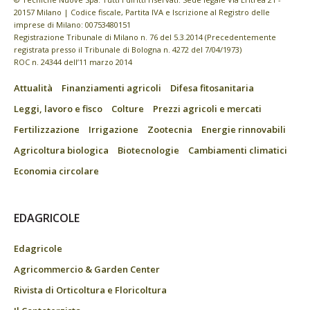
20157 Milano | Codice fiscale, Partita IVA e Iscrizione al Registro delle
imprese di Milano: 00753480151
Registrazione Tribunale di Milano n. 76 del 5.3.2014 (Precedentemente
registrata presso il Tribunale di Bologna n. 4272 del 7/04/1973)
ROC n. 24344 dell’11 marzo 2014
Attualità
Finanziamenti agricoli
Difesa fitosanitaria
Leggi, lavoro e fisco
Colture
Prezzi agricoli e mercati
Fertilizzazione
Irrigazione
Zootecnia
Energie rinnovabili
Agricoltura biologica
Biotecnologie
Cambiamenti climatici
Economia circolare
EDAGRICOLE
Edagricole
Agricommercio & Garden Center
Rivista di Orticoltura e Floricoltura