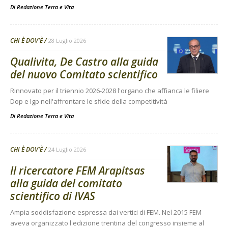
Di
Redazione Terra e Vita
CHI È DOV'È
28 Luglio 2026
Qualivita, De Castro alla guida
del nuovo Comitato scientifico
Rinnovato per il triennio 2026-2028 l'organo che affianca le filiere
Dop e Igp nell'affrontare le sfide della competitività
Di
Redazione Terra e Vita
CHI È DOV'È
24 Luglio 2026
Il ricercatore FEM Arapitsas
alla guida del comitato
scientifico di IVAS
Ampia soddisfazione espressa dai vertici di FEM. Nel 2015 FEM
aveva organizzato l'edizione trentina del congresso insieme al