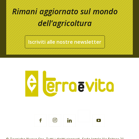
Rimani aggiornato sul mondo
dell’agricoltura
Iscriviti alle nostre newsletter
© Tecniche Nuove Spa. Tutti i diritti riservati. Sede legale Via Eritrea 21 -