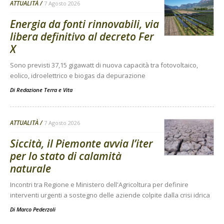
ATTUALITÀ
7 Agosto 2026
Energia da fonti rinnovabili, via
libera definitivo al decreto Fer
X
Sono previsti 37,15 gigawatt di nuova capacità tra fotovoltaico,
eolico, idroelettrico e biogas da depurazione
Di
Redazione Terra e Vita
ATTUALITÀ
7 Agosto 2026
Siccità, il Piemonte avvia l’iter
per lo stato di calamità
naturale
Incontri tra Regione e Ministero dell'Agricoltura per definire
interventi urgenti a sostegno delle aziende colpite dalla crisi idrica
Di
Marco Pederzoli