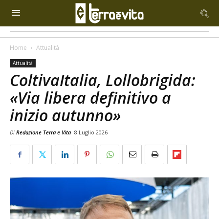
Home
Attualità
Attualità
ColtivaItalia, Lollobrigida:
«Via libera definitivo a
inizio autunno»
Di
Redazione Terra e Vita
8 Luglio 2026