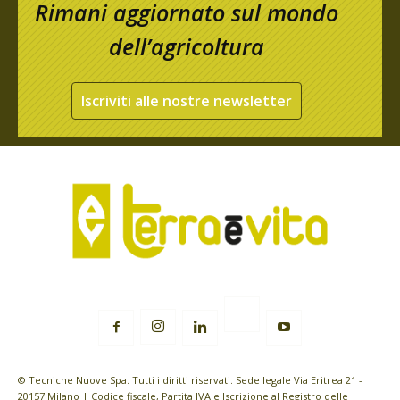
Rimani aggiornato sul mondo
dell’agricoltura
Iscriviti alle nostre newsletter
© Tecniche Nuove Spa. Tutti i diritti riservati. Sede legale Via Eritrea 21 -
20157 Milano | Codice fiscale, Partita IVA e Iscrizione al Registro delle