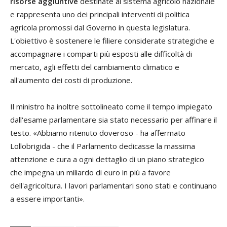
risorse aggiuntive
destinate al sistema agricolo nazionale
e rappresenta uno dei principali interventi di politica
agricola promossi dal Governo in questa legislatura.
L'obiettivo è sostenere le filiere considerate strategiche e
accompagnare i comparti più esposti alle difficoltà di
mercato, agli effetti del cambiamento climatico e
all'aumento dei costi di produzione.
Il ministro ha inoltre sottolineato come il tempo impiegato
dall'esame parlamentare sia stato necessario per affinare il
testo. «Abbiamo ritenuto doveroso - ha affermato
Lollobrigida - che il Parlamento dedicasse la massima
attenzione e cura a ogni dettaglio di un piano strategico
che impegna un miliardo di euro in più a favore
dell'agricoltura. I lavori parlamentari sono stati e continuano
a essere importanti».