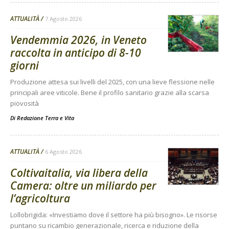
ATTUALITÀ
7 Agosto 2026
Vendemmia 2026, in Veneto
raccolta in anticipo di 8-10
giorni
Produzione attesa sui livelli del 2025, con una lieve flessione nelle
principali aree viticole. Bene il profilo sanitario grazie alla scarsa
piovosità
Di
Redazione Terra e Vita
ATTUALITÀ
6 Agosto 2026
Coltivaitalia, via libera della
Camera: oltre un miliardo per
l’agricoltura
Lollobrigida: «Investiamo dove il settore ha più bisogno». Le risorse
puntano su ricambio generazionale, ricerca e riduzione della