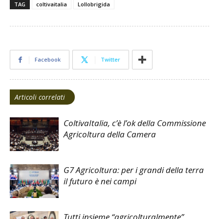
TAG
coltivaitalia
Lollobrigida
Facebook
Twitter
Articoli correlati
ColtivaItalia, c’è l’ok della Commissione
Agricoltura della Camera
G7 Agricoltura: per i grandi della terra
il futuro è nei campi
Tutti insieme “agricolturalmente”