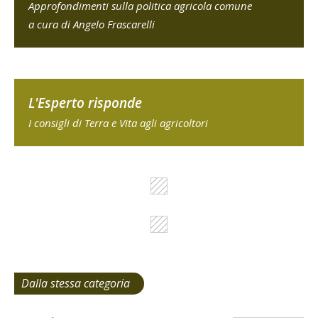
Approfondimenti sulla politica agricola comune
a cura di Angelo Frascarelli
L'Esperto risponde
I consigli di Terra e Vita agli agricoltori
Dalla stessa categoria