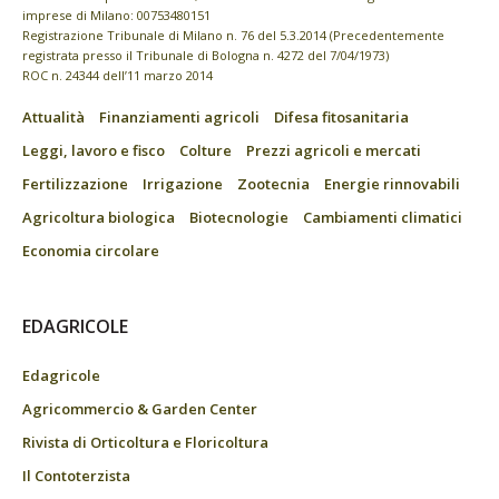
imprese di Milano: 00753480151
Registrazione Tribunale di Milano n. 76 del 5.3.2014 (Precedentemente
registrata presso il Tribunale di Bologna n. 4272 del 7/04/1973)
ROC n. 24344 dell’11 marzo 2014
Attualità
Finanziamenti agricoli
Difesa fitosanitaria
Leggi, lavoro e fisco
Colture
Prezzi agricoli e mercati
Fertilizzazione
Irrigazione
Zootecnia
Energie rinnovabili
Agricoltura biologica
Biotecnologie
Cambiamenti climatici
Economia circolare
EDAGRICOLE
Edagricole
Agricommercio & Garden Center
Rivista di Orticoltura e Floricoltura
Il Contoterzista