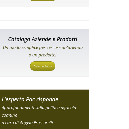
Catalogo Aziende e Prodotti
Un modo semplice per cercare un'azienda
o un prodotto!
Cerca adesso
L'esperto Pac risponde
Approfondimenti sulla politica agricola
comune
a cura di Angelo Frascarelli