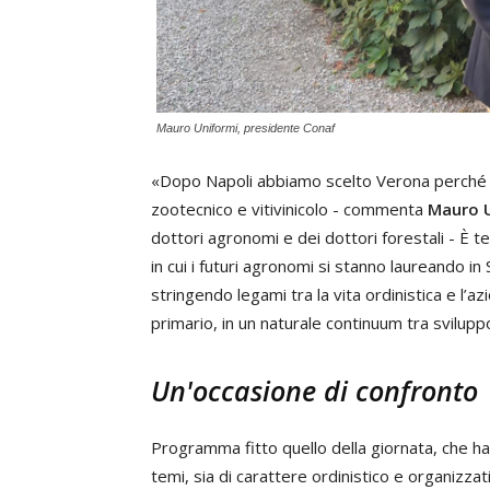
Mauro Uniformi, presidente Conaf
«Dopo Napoli abbiamo scelto Verona perché se
zootecnico e vitivinicolo - commenta
Mauro 
dottori agronomi e dei dottori forestali - È te
in cui i futuri agronomi si stanno laureando i
stringendo legami tra la vita ordinistica e l’a
primario, in un naturale continuum tra svilupp
Un'occasione di confronto
Programma fitto quello della giornata, che ha 
temi, sia di carattere ordinistico e organizzat