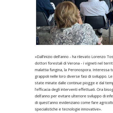
«Dall’inizio dell’anno - ha rilevato Lorenzo T
dottori forestali di Verona - i vigneti nel ter
malattia fungina, la Peronospora. Interessa tutt
grappoli nelle loro diverse fasi di sviluppo. 
state minate dalle continue piogge e dal tem
l’efficacia degli interventi effettuati. Ora 
dell’anno per evitare ulteriore sviluppo di inf
di quest’anno evidenziano come fare agrico
specialistiche e tecnologie innovative».