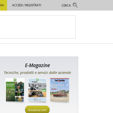
OVA
ACCEDI / REGISTRATI
E-Magazine
Tecniche, prodotti e servizi dalle aziende
Visualizza tutti