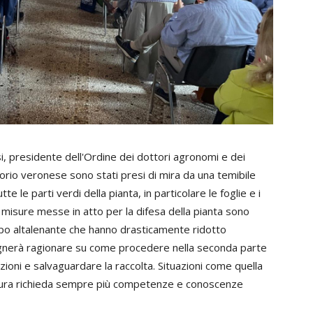
osi, presidente dell'Ordine dei dottori agronomi e dei
ritorio veronese sono stati presi di mira da una temibile
e le parti verdi della pianta, in particolare le foglie e i
Le misure messe in atto per la difesa della pianta sono
po altalenante che hanno drasticamente ridotto
bisognerà ragionare su come procedere nella seconda parte
ezioni e salvaguardare la raccolta. Situazioni come quella
ltura richieda sempre più competenze e conoscenze