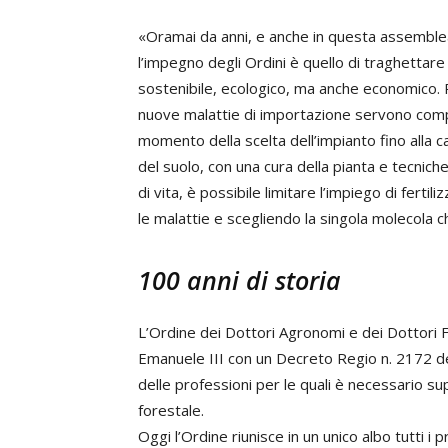
«Oramai da anni, e anche in questa assemble
l’impegno degli Ordini è quello di traghettare 
sostenibile, ecologico, ma anche economico. P
nuove malattie di importazione servono compet
momento della scelta dell’impianto fino alla ca
del suolo, con una cura della pianta e tecnich
di vita, è possibile limitare l’impiego di ferti
le malattie e scegliendo la singola molecola c
100 anni di storia
L’Ordine dei Dottori Agronomi e dei Dottori F
Emanuele III con un Decreto Regio n. 2172 de
delle professioni per le quali è necessario s
forestale.
Oggi l’Ordine riunisce in un unico albo tutti i