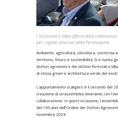
L'occasione è stata offerta dalle celebrazion
per i vigneti attaccati dalla Peronospora
Ambiente, agricoltura, viticoltura, zootecnia e
territorio, futuro e sostenibilità. Si è riunita
dottori agronomi e dei dottori forestali a Vill
di storia green e architettura verde del nostro
L’appuntamento scaligero è il secondo del 2
creazione di un’assemblea itinerante con l’obi
collaborazione. In quest’occasione, l’assemble
dei 100 anni dell’Ordine dei Dottori Agronomi
novembre 2024.