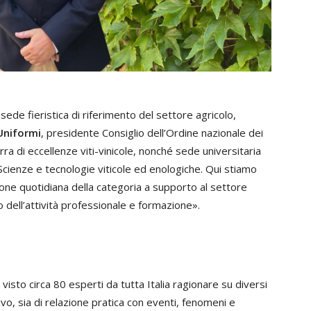
de fieristica di riferimento del settore agricolo,
Uniformi
, presidente Consiglio dell’Ordine nazionale dei
rra di eccellenze viti-vinicole, nonché sede universitaria
n Scienze e tecnologie viticole ed enologiche. Qui stiamo
zione quotidiana della categoria a supporto al settore
o dell’attività professionale e formazione».
visto circa 80 esperti da tutta Italia ragionare su diversi
ivo, sia di relazione pratica con eventi, fenomeni e