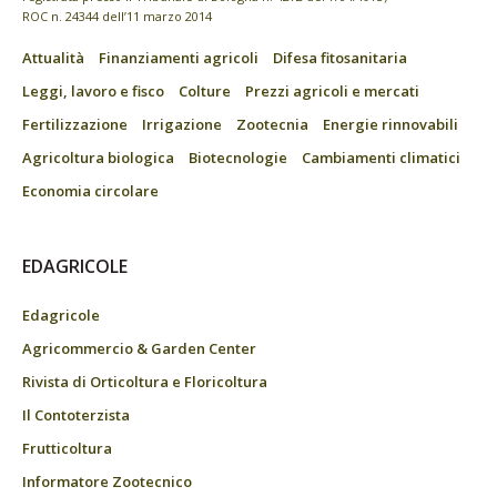
ROC n. 24344 dell’11 marzo 2014
Attualità
Finanziamenti agricoli
Difesa fitosanitaria
Leggi, lavoro e fisco
Colture
Prezzi agricoli e mercati
Fertilizzazione
Irrigazione
Zootecnia
Energie rinnovabili
Agricoltura biologica
Biotecnologie
Cambiamenti climatici
Economia circolare
EDAGRICOLE
Edagricole
Agricommercio & Garden Center
Rivista di Orticoltura e Floricoltura
Il Contoterzista
Frutticoltura
Informatore Zootecnico