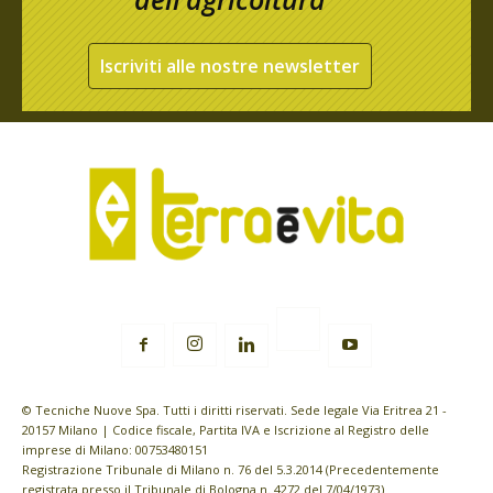
Iscriviti alle nostre newsletter
© Tecniche Nuove Spa. Tutti i diritti riservati. Sede legale Via Eritrea 21 -
20157 Milano | Codice fiscale, Partita IVA e Iscrizione al Registro delle
imprese di Milano: 00753480151
Registrazione Tribunale di Milano n. 76 del 5.3.2014 (Precedentemente
registrata presso il Tribunale di Bologna n. 4272 del 7/04/1973)