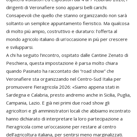
dirigenti di Veronafiere sono apparsi belli carichi.
Consapevoli che quello che stanno organizzando non sarà
soltanto un semplice appuntamento fieristico. Ma qualcosa
di molto più ampio, costruttivo e duraturo: l’offerta al
mondo agricolo italiano di un’occasione in più per crescere
e svilupparsi.
A chi ha seguito l’incontro, ospitato dalle Cantine Zenato di
Peschiera, questa impostazione è parsa molto chiara
quando Pasinato ha raccontato dei “road show” che
Veronafiere sta organizzando nel Centro-Sud Italia per
promuovere Fieragricola 2026: «Siamo appena stati in
Sardegna e Calabria, presto andremo anche in Sicilia, Puglia,
Campania, Lazio. E già nei primi due road show gli
agricoltori e gli amministratori locali che abbiamo incontrato
hanno dichiarato di interpretare la loro partecipazione a
Fieragricola come un’occasione per restare al centro
dell’agricoltura italiana, per sentirsi meno marginalizzati.