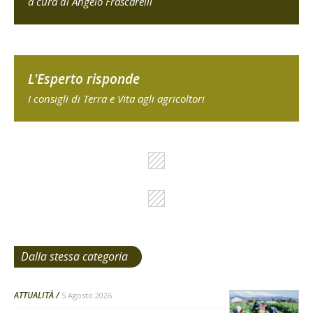
a cura di Angelo Frascarelli
L'Esperto risponde
I consigli di Terra e Vita agli agricoltori
Dalla stessa categoria
ATTUALITÀ
5 Agosto 2026