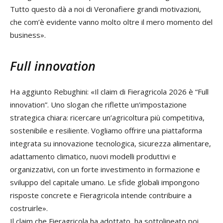
Tutto questo dà a noi di Veronafiere grandi motivazioni,
che com’è evidente vanno molto oltre il mero momento del
business».
Full innovation
Ha aggiunto Rebughini: «Il claim di Fieragricola 2026 è “Full
innovation”. Uno slogan che riflette un’impostazione
strategica chiara: ricercare un’agricoltura più competitiva,
sostenibile e resiliente. Vogliamo offrire una piattaforma
integrata su innovazione tecnologica, sicurezza alimentare,
adattamento climatico, nuovi modelli produttivi e
organizzativi, con un forte investimento in formazione e
sviluppo del capitale umano. Le sfide globali impongono
risposte concrete e Fieragricola intende contribuire a
costruirle».
Il claim che Fieragricola ha adottato, ha sottolineato poi