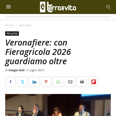
Home
Attualità
Attualità
Veronafiere: con
Fieragricola 2026
guardiamo oltre
Di
Giorgio Setti
2 Luglio 2025