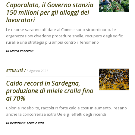
Caporalato, il Governo stanzia
150 milioni per gli alloggi dei
lavoratori
Le risorse saranno affidate al Commissario straordinario. Le
organizzazioni chiedono procedure snelle, recupero degli edifici
rurali e una strategia più ampia contro il fenomeno
Di
Marco Pederzoli
ATTUALITÀ
5 Agosto 2026
Caldo record in Sardegna,
produzione di miele crolla fino
al 70%
Colonie indebolite, raccolti in forte calo e costi in aumento. Pesano
anche la concorrenza extra Ue e gli effetti degli incendi
Di
Redazione Terra e Vita