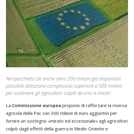
Nel pacchetto Ue anche oltre 200 milioni già disponibili:
possibile dotazione complessiva superiore a 500 milioni
per sostenere gli agricoltori colpiti da crisi e rincari
La
Commissione europea
propone di rafforzare la riserva
agricola della Pac con 300 milioni di euro aggiuntivi per
fornire un sostegno «mirato ed eccezionale» agli agricoltori
colpiti dagli effetti della guerra in Medio Oriente e