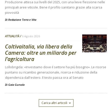
Produzione attesa sui livelli del 2025, con una lieve flessione nelle
principali aree viticole. Bene il profilo sanitario grazie alla scarsa
piovosità
Di
Redazione Terra e Vita
ATTUALITÀ
6 Agosto 2026
Coltivaitalia, via libera della
Camera: oltre un miliardo per
l’agricoltura
Lollobrigida: «Investiamo dove il settore ha più bisogno». Le risorse
puntano su ricambio generazionale, ricerca e riduzione della
dipendenza dall'estero. Il testo passa ora al Senato
Di
Gaia Gursola
Carica altri articoli