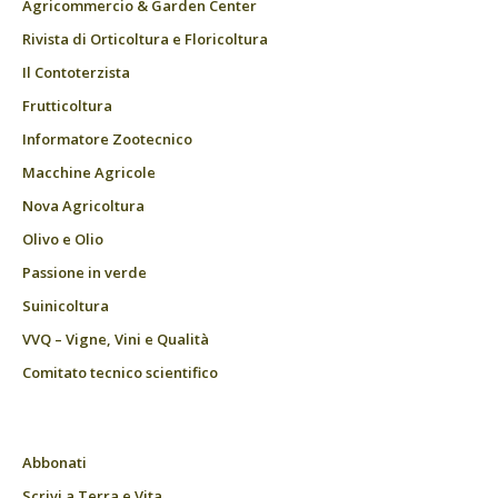
Agricommercio & Garden Center
Rivista di Orticoltura e Floricoltura
Il Contoterzista
Frutticoltura
Informatore Zootecnico
Macchine Agricole
Nova Agricoltura
Olivo e Olio
Passione in verde
Suinicoltura
VVQ – Vigne, Vini e Qualità
Comitato tecnico scientifico
Abbonati
Scrivi a Terra e Vita