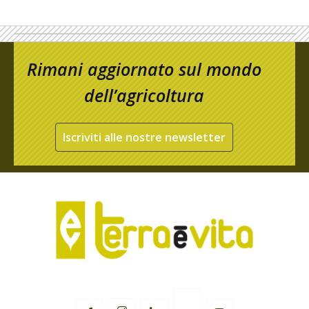
Rimani aggiornato sul mondo
dell’agricoltura
Iscriviti alle nostre newsletter