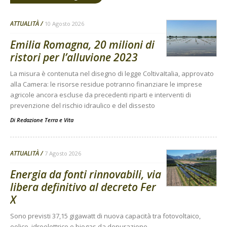
ATTUALITÀ
10 Agosto 2026
Emilia Romagna, 20 milioni di
ristori per l’alluvione 2023
La misura è contenuta nel disegno di legge ColtivaItalia, approvato
alla Camera: le risorse residue potranno finanziare le imprese
agricole ancora escluse da precedenti riparti e interventi di
prevenzione del rischio idraulico e del dissesto
Di
Redazione Terra e Vita
ATTUALITÀ
7 Agosto 2026
Energia da fonti rinnovabili, via
libera definitivo al decreto Fer
X
Sono previsti 37,15 gigawatt di nuova capacità tra fotovoltaico,
eolico, idroelettrico e biogas da depurazione