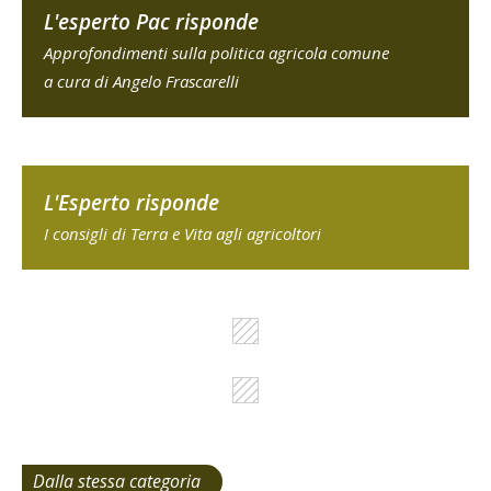
L'esperto Pac risponde
Approfondimenti sulla politica agricola comune
a cura di Angelo Frascarelli
L'Esperto risponde
I consigli di Terra e Vita agli agricoltori
Dalla stessa categoria