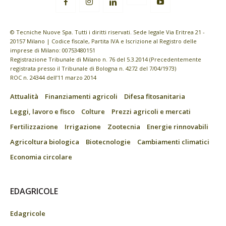
© Tecniche Nuove Spa. Tutti i diritti riservati. Sede legale Via Eritrea 21 -
20157 Milano | Codice fiscale, Partita IVA e Iscrizione al Registro delle
imprese di Milano: 00753480151
Registrazione Tribunale di Milano n. 76 del 5.3.2014 (Precedentemente
registrata presso il Tribunale di Bologna n. 4272 del 7/04/1973)
ROC n. 24344 dell’11 marzo 2014
Attualità
Finanziamenti agricoli
Difesa fitosanitaria
Leggi, lavoro e fisco
Colture
Prezzi agricoli e mercati
Fertilizzazione
Irrigazione
Zootecnia
Energie rinnovabili
Agricoltura biologica
Biotecnologie
Cambiamenti climatici
Economia circolare
EDAGRICOLE
Edagricole