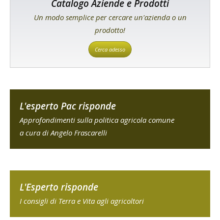
Catalogo Aziende e Prodotti
Un modo semplice per cercare un'azienda o un
prodotto!
Cerca adesso
L'esperto Pac risponde
Approfondimenti sulla politica agricola comune
a cura di Angelo Frascarelli
L'Esperto risponde
I consigli di Terra e Vita agli agricoltori