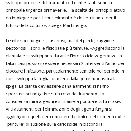
sviluppo precoce del frumento». Le infestanti sono la
principale urgenza primaverile, «la scelta del principio attivo
da impiegare per il contenimento è determinante per il
futuro della coltura», spiega Martinengo.
Le infezioni fungine - fusariosi, mal del piede, ruggini e
septoriosi - sono le fisiopatie più temute. «Aggrediscono la
plantula e si sviluppano durante l’intero ciclo vegetativo: in
taluni casi possono essere necessari 2 interventi l’anno per
bloccare l’infezione, particolarmente temibile nel periodo in
cui si sviluppa la foglia bandiera dalla quale fuoriuscirà la
spiga. La pianta dev’essere sana altrimenti si hanno
ripercussioni negative sulla resa del frumento. La
consulenza mira a gestire in maniera puntuale tutti i casi».
Ai trattamenti per l’eliminazione degli agenti fungini si
aggiungono quelli per contenere la cimice del frumento: «Le
“punture” di suzione sulla cariosside inibiscono la