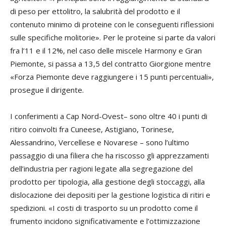
di peso per ettolitro, la salubrità del prodotto e il
contenuto minimo di proteine con le conseguenti riflessioni
sulle specifiche molitorie». Per le proteine si parte da valori
fra l’11 e il 12%, nel caso delle miscele Harmony e Gran
Piemonte, si passa a 13,5 del contratto Giorgione mentre
«Forza Piemonte deve raggiungere i 15 punti percentuali»,
prosegue il dirigente.
I conferimenti a Cap Nord-Ovest– sono oltre 40 i punti di
ritiro coinvolti fra Cuneese, Astigiano, Torinese,
Alessandrino, Vercellese e Novarese – sono l’ultimo
passaggio di una filiera che ha riscosso gli apprezzamenti
dell’industria per ragioni legate alla segregazione del
prodotto per tipologia, alla gestione degli stoccaggi, alla
dislocazione dei depositi per la gestione logistica di ritiri e
spedizioni. «I costi di trasporto su un prodotto come il
frumento incidono significativamente e l’ottimizzazione