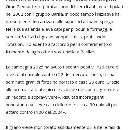
Gran Piemonte: «I primi accordi di filiera li abbiamo stipulati
nel 2002 con il gruppo Barilla, in poco tempo l’iniziativa ha
preso piede fino arrivare alle superfici attuali», spiega.
Nella sua azienda alleva capi per produrre formaggi e
semina 5 ettari di grano, «dopo il mais, praticando
rotazioni. Ho aderito all’accordo per il conferimento di
frumento da agricoltura sostenibile a Barilla».
La campagna 2025 ha avuto riscontri positivi: «26 euro e
mezzo al quintale contro i 22 del mercato libero, chi ha
seminato grani di forza ha portato a casa 28 euro. Grazie
alle premialità tante piccole aziende riescono a garantirsi
un reddito e sopravvivere». Risultati incoraggianti,
nonostante un lieve calo delle rese: «circa 90 quintali per
ettaro contro i 100 del 2024».
Il grano viene monitorato assiduamente durante le fasi di