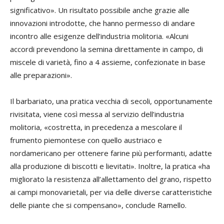
significativo». Un risultato possibile anche grazie alle
innovazioni introdotte, che hanno permesso di andare
incontro alle esigenze dell’industria molitoria. «Alcuni
accordi prevendono la semina direttamente in campo, di
miscele di varietà, fino a 4 assieme, confezionate in base
alle preparazioni».
Il barbariato, una pratica vecchia di secoli, opportunamente
rivisitata, viene così messa al servizio dell’industria
molitoria, «costretta, in precedenza a mescolare il
frumento piemontese con quello austriaco e
nordamericano per ottenere farine più performanti, adatte
alla produzione di biscotti e lievitati». Inoltre, la pratica «ha
migliorato la resistenza all’allettamento del grano, rispetto
ai campi monovarietali, per via delle diverse caratteristiche
delle piante che si compensano», conclude Ramello.