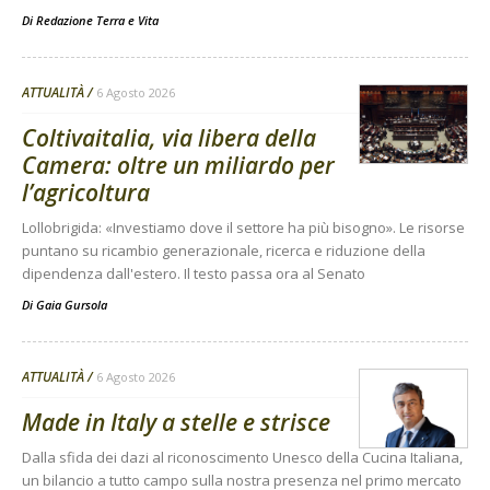
Di
Redazione Terra e Vita
ATTUALITÀ
6 Agosto 2026
Coltivaitalia, via libera della
Camera: oltre un miliardo per
l’agricoltura
Lollobrigida: «Investiamo dove il settore ha più bisogno». Le risorse
puntano su ricambio generazionale, ricerca e riduzione della
dipendenza dall'estero. Il testo passa ora al Senato
Di
Gaia Gursola
ATTUALITÀ
6 Agosto 2026
Made in Italy a stelle e strisce
Dalla sfida dei dazi al riconoscimento Unesco della Cucina Italiana,
un bilancio a tutto campo sulla nostra presenza nel primo mercato