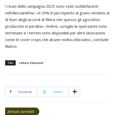
I ricavi della campagna 2025 sono stati soddisfacenti
nell’Alessandrino: «Il 20% in più rispetto al grano venduto al
di fuori degli accordi di filiera che spesso gli agricoltori
producono in perdita». Inoltre, «a luglio le operazioni sono
terminate e i terreni sono disponibili per altre lavorazioni
come le cover crops che alcune realtà utilizzano», conclude
Bianco.
TAG
colture estensive
Facebook
Twitter
Articoli correlati