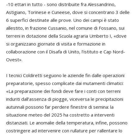
-10 ettari in tutto - sono distribuite fra Alessandrino,
Astigiano, Torinese e Cuneese, dove si concentrano 3 delle
6 superfici destinate alle prove. Uno dei campi è stato
allestito, in frazione Cussanio, nel comune di Fossano, sui
terreni in dotazione della Scuola agraria Umberto I, «dove
si organizzano giornate di visita e formazione in
collaborazione con il Disafa di Unito, l’istituto e Cap Nord-
Ovest».
I tecnici Coldiretti seguono le aziende fin dalle operazioni
preparatorie, spesso complicate dai mutamenti climatici:
«La preparazione dei fondi deve fare i conti con terreni
induriti dall’assenza di piogge, viceversa le precipitazioni
autunnali possono far perdere finestre di semina: la
situazione meteo del 2025 ha costretto a interventi
distanziati. Le anomalie della temperatura, infine, possono
costringere ad intervenire con rullature per rallentare lo