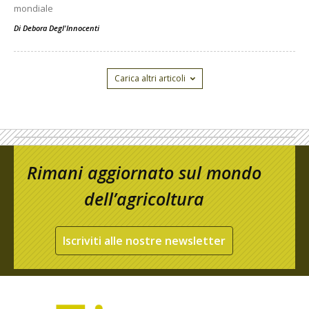
mondiale
Di
Debora Degl'Innocenti
Carica altri articoli
Rimani aggiornato sul mondo
dell’agricoltura
Iscriviti alle nostre newsletter