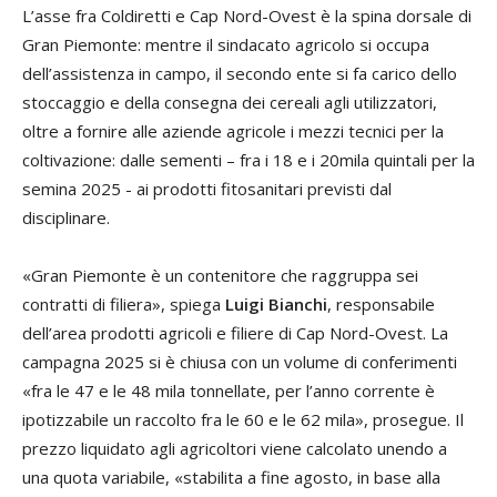
L’asse fra Coldiretti e Cap Nord-Ovest è la spina dorsale di
Gran Piemonte: mentre il sindacato agricolo si occupa
dell’assistenza in campo, il secondo ente si fa carico dello
stoccaggio e della consegna dei cereali agli utilizzatori,
oltre a fornire alle aziende agricole i mezzi tecnici per la
coltivazione: dalle sementi – fra i 18 e i 20mila quintali per la
semina 2025 - ai prodotti fitosanitari previsti dal
disciplinare.
«Gran Piemonte è un contenitore che raggruppa sei
contratti di filiera», spiega
Luigi Bianchi
, responsabile
dell’area prodotti agricoli e filiere di Cap Nord-Ovest. La
campagna 2025 si è chiusa con un volume di conferimenti
«fra le 47 e le 48 mila tonnellate, per l’anno corrente è
ipotizzabile un raccolto fra le 60 e le 62 mila», prosegue. Il
prezzo liquidato agli agricoltori viene calcolato unendo a
una quota variabile, «stabilita a fine agosto, in base alla