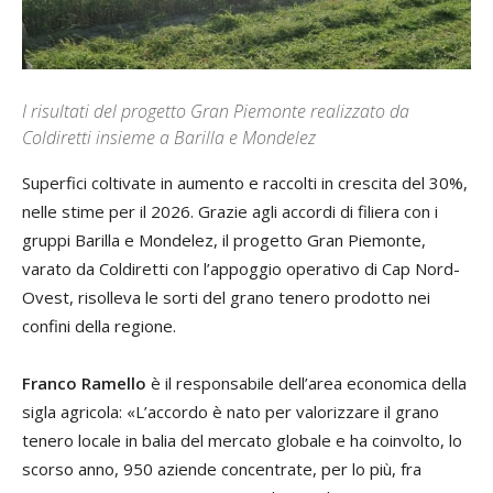
I risultati del progetto Gran Piemonte realizzato da
Coldiretti insieme a Barilla e Mondelez
Superfici coltivate in aumento e raccolti in crescita del 30%,
nelle stime per il 2026. Grazie agli accordi di filiera con i
gruppi Barilla e Mondelez, il progetto Gran Piemonte,
varato da Coldiretti con l’appoggio operativo di Cap Nord-
Ovest, risolleva le sorti del grano tenero prodotto nei
confini della regione.
Franco Ramello
è il responsabile dell’area economica della
sigla agricola: «L’accordo è nato per valorizzare il grano
tenero locale in balia del mercato globale e ha coinvolto, lo
scorso anno, 950 aziende concentrate, per lo più, fra