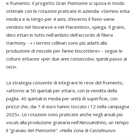
e frumento. Il progetto Gran Piemonte si sposa in modo
ottimale con le rotazioni praticate in azienda: «Semino erba
medica e la tengo per 4 anni, d’inverno il fieno viene
venduto nel Novarese e nel Piacentino», spiega. Il grano,
dieci ettari in tutto nell’ambito dell’accordo di filiera
Harmony - « i terreni collinari sono più adatti alla
produzione di miscele per farine biscottiere» - segue le
colture erbacee «per due anni consecutivi, quindi passo ai
ceci».
La strategia consente di integrare le rese del frumento,
«attorno ai 50 quintali per ettaro, con la vendita della
paglia, 40 quintali in media per unità di superficie, con
prezzi che, dai 7-8 euro hanno toccato i 12 nella campagna
2025». Le rotazioni sono praticate anche negli areali più
vocati alla produzione granaria nell’Alessandrino, un tempo
il “granaio del Piemonte”. «Nella zona di Castelnuovo