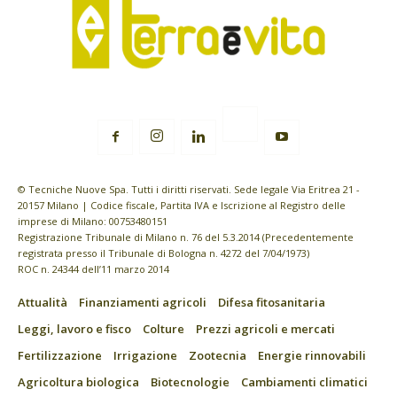
© Tecniche Nuove Spa. Tutti i diritti riservati. Sede legale Via Eritrea 21 -
20157 Milano | Codice fiscale, Partita IVA e Iscrizione al Registro delle
imprese di Milano: 00753480151
Registrazione Tribunale di Milano n. 76 del 5.3.2014 (Precedentemente
registrata presso il Tribunale di Bologna n. 4272 del 7/04/1973)
ROC n. 24344 dell’11 marzo 2014
Attualità
Finanziamenti agricoli
Difesa fitosanitaria
Leggi, lavoro e fisco
Colture
Prezzi agricoli e mercati
Fertilizzazione
Irrigazione
Zootecnia
Energie rinnovabili
Agricoltura biologica
Biotecnologie
Cambiamenti climatici