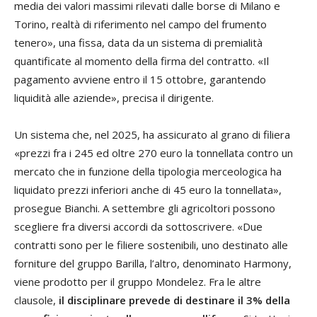
media dei valori massimi rilevati dalle borse di Milano e
Torino, realtà di riferimento nel campo del frumento
tenero», una fissa, data da un sistema di premialità
quantificate al momento della firma del contratto. «Il
pagamento avviene entro il 15 ottobre, garantendo
liquidità alle aziende», precisa il dirigente.
Un sistema che, nel 2025, ha assicurato al grano di filiera
«prezzi fra i 245 ed oltre 270 euro la tonnellata contro un
mercato che in funzione della tipologia merceologica ha
liquidato prezzi inferiori anche di 45 euro la tonnellata»,
prosegue Bianchi. A settembre gli agricoltori possono
scegliere fra diversi accordi da sottoscrivere. «Due
contratti sono per le filiere sostenibili, uno destinato alle
forniture del gruppo Barilla, l’altro, denominato Harmony,
viene prodotto per il gruppo Mondelez. Fra le altre
clausole,
il disciplinare prevede di destinare il 3% della