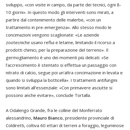
sviluppo, «con visite in campo, da parte dei tecnici, ogni 8-
10 giorni». In questo modo gli interventi sono mirati, a
partire dal contenimento delle malerbe, «con un
trattamento in pre-emergenza». Allo stesso modo le
concimazioni vengono scaglionate: «Le aziende
zootecniche usano reflui e letame, limitando il ricorso a
prodotti chimici, per la preparazione del terreno». Il
germogliamento è uno dei momenti più delicati: «Se
l’accrescimento è stentato si effettua un passaggio con
nitrato di calcio, segue poi un'altra concimazione in levata e
quando si sviluppa la botticella». I trattamenti antifungini
sono limitati all’essenziale: «Con primavere asciutte si
possono anche evitare», conclude Tortalla.
A Odalengo Grande, fra le colline del Monferrato
alessandrino,
Mauro Bianco
, presidente provinciale di
Coldiretti, coltiva 60 ettari di terreni a foraggio, leguminose