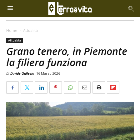
Home
Attualità
Attualità
Grano tenero, in Piemonte
la filiera funziona
Di
Davide Gallesio
16 Marzo 2026