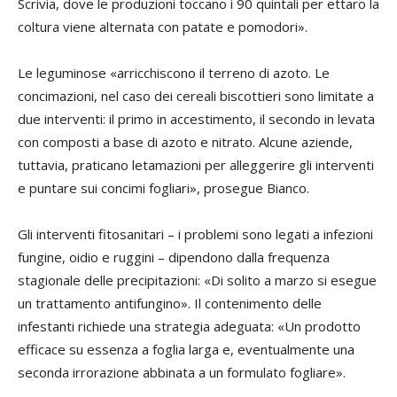
Scrivia, dove le produzioni toccano i 90 quintali per ettaro la
coltura viene alternata con patate e pomodori».
Le leguminose «arricchiscono il terreno di azoto. Le
concimazioni, nel caso dei cereali biscottieri sono limitate a
due interventi: il primo in accestimento, il secondo in levata
con composti a base di azoto e nitrato. Alcune aziende,
tuttavia, praticano letamazioni per alleggerire gli interventi
e puntare sui concimi fogliari», prosegue Bianco.
Gli interventi fitosanitari – i problemi sono legati a infezioni
fungine, oidio e ruggini – dipendono dalla frequenza
stagionale delle precipitazioni: «Di solito a marzo si esegue
un trattamento antifungino». Il contenimento delle
infestanti richiede una strategia adeguata: «Un prodotto
efficace su essenza a foglia larga e, eventualmente una
seconda irrorazione abbinata a un formulato fogliare».