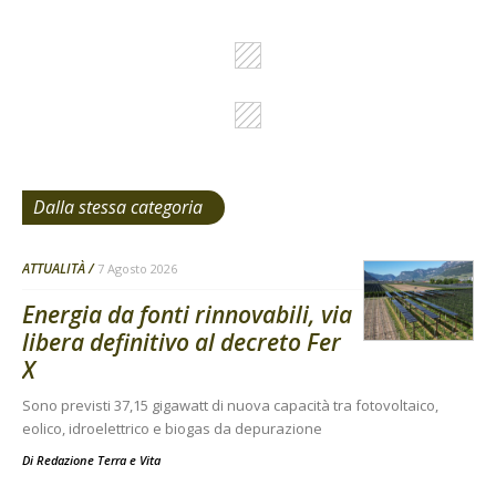
Dalla stessa categoria
ATTUALITÀ
7 Agosto 2026
Energia da fonti rinnovabili, via
libera definitivo al decreto Fer
X
Sono previsti 37,15 gigawatt di nuova capacità tra fotovoltaico,
eolico, idroelettrico e biogas da depurazione
Di
Redazione Terra e Vita