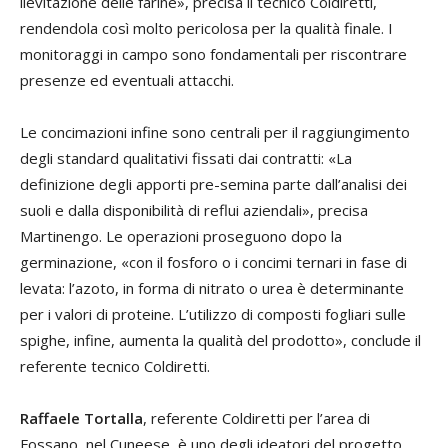
lievitazione delle farine», precisa il tecnico Coldiretti,
rendendola così molto pericolosa per la qualità finale. I
monitoraggi in campo sono fondamentali per riscontrare
presenze ed eventuali attacchi.
Le concimazioni infine sono centrali per il raggiungimento
degli standard qualitativi fissati dai contratti: «La
definizione degli apporti pre-semina parte dall’analisi dei
suoli e dalla disponibilità di reflui aziendali», precisa
Martinengo. Le operazioni proseguono dopo la
germinazione, «con il fosforo o i concimi ternari in fase di
levata: l’azoto, in forma di nitrato o urea è determinante
per i valori di proteine. L’utilizzo di composti fogliari sulle
spighe, infine, aumenta la qualità del prodotto», conclude il
referente tecnico Coldiretti.
Raffaele Tortalla
, referente Coldiretti per l’area di
Fossano, nel Cuneese, è uno degli ideatori del progetto