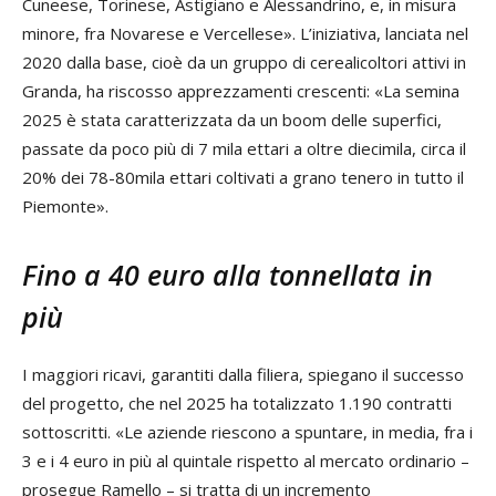
Cuneese, Torinese, Astigiano e Alessandrino, e, in misura
minore, fra Novarese e Vercellese». L’iniziativa, lanciata nel
2020 dalla base, cioè da un gruppo di cerealicoltori attivi in
Granda, ha riscosso apprezzamenti crescenti: «La semina
2025 è stata caratterizzata da un boom delle superfici,
passate da poco più di 7 mila ettari a oltre diecimila, circa il
20% dei 78-80mila ettari coltivati a grano tenero in tutto il
Piemonte».
Fino a 40 euro alla tonnellata in
più
I maggiori ricavi, garantiti dalla filiera, spiegano il successo
del progetto, che nel 2025 ha totalizzato 1.190 contratti
sottoscritti. «Le aziende riescono a spuntare, in media, fra i
3 e i 4 euro in più al quintale rispetto al mercato ordinario –
prosegue Ramello – si tratta di un incremento