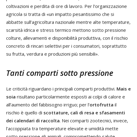
coltivazioni e perdita di ore di lavoro. Per l’organizzazione
agricola si tratta di «un impatto pesantissimo che si
abbatte sull’agricoltura nazionale mentre alte temperature,
scarsità idrica e stress termico mettono sotto pressione
colture, allevamenti e disponibilità produttiva, con il rischio
concreto di rincari selettivi per i consumatori, soprattutto
su frutta, verdura e produzioni più sensibili».
Tanti comparti sotto pressione
Le criticità riguardano i principali comparti produttivi.
Mais e
soia
risultano particolarmente esposti ai colpi di calore e
all’aumento del fabbisogno irriguo; per l’
ortofrutta
il
rischio è quello di
scottature, cali di resa e sfasamenti
dei calendari di raccolta
. Nei comparti zootecnici, invece,
l’accoppiata tra temperature elevate e umidità mette
sotto pressione gli animali, compromettendo salute,