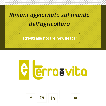
Rimani aggiornato sul mondo
dell’agricoltura
Iscriviti alle nostre newsletter