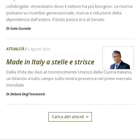
Lollobrigida: «Investiamo dove il settore ha più bisogno». Le risorse
puntano su ricambio generazionale, ricerca e riduzione della
dipendenza dall'estero. Il testo passa ora al Senato
Di
Gaia Gursola
ATTUALITÀ
6 Agosto 2026
Made in Italy a stelle e strisce
Dalla sfida dei dazi al riconoscimento Unesco della Cucina Italiana,
un bilancio a tutto campo sulla nostra presenza nel primo mercato
mondiale
Di
Debora Degl'Innocenti
Carica altri articoli