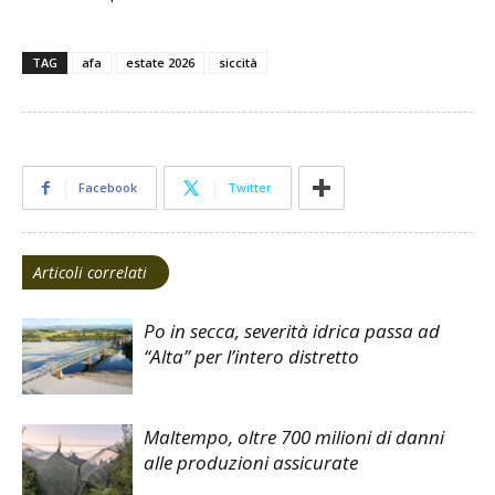
TAG
afa
estate 2026
siccità
Facebook
Twitter
Articoli correlati
Po in secca, severità idrica passa ad
“Alta” per l’intero distretto
Maltempo, oltre 700 milioni di danni
alle produzioni assicurate