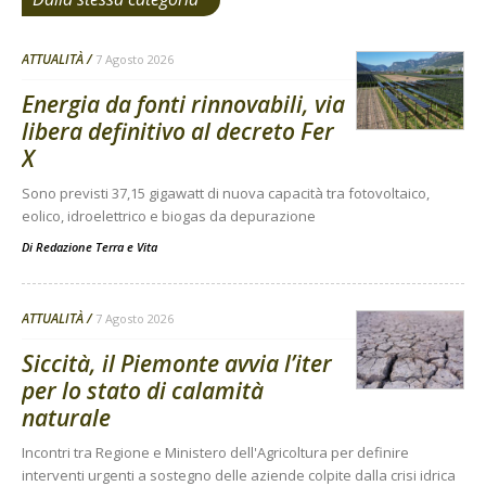
ATTUALITÀ
7 Agosto 2026
Energia da fonti rinnovabili, via
libera definitivo al decreto Fer
X
Sono previsti 37,15 gigawatt di nuova capacità tra fotovoltaico,
eolico, idroelettrico e biogas da depurazione
Di
Redazione Terra e Vita
ATTUALITÀ
7 Agosto 2026
Siccità, il Piemonte avvia l’iter
per lo stato di calamità
naturale
Incontri tra Regione e Ministero dell'Agricoltura per definire
interventi urgenti a sostegno delle aziende colpite dalla crisi idrica