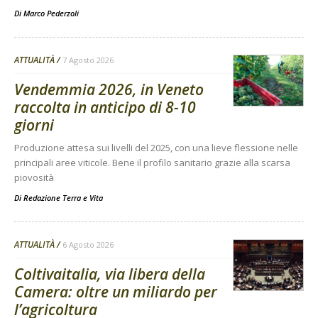
Di
Marco Pederzoli
ATTUALITÀ
7 Agosto 2026
Vendemmia 2026, in Veneto
raccolta in anticipo di 8-10
giorni
Produzione attesa sui livelli del 2025, con una lieve flessione nelle
principali aree viticole. Bene il profilo sanitario grazie alla scarsa
piovosità
Di
Redazione Terra e Vita
ATTUALITÀ
6 Agosto 2026
Coltivaitalia, via libera della
Camera: oltre un miliardo per
l’agricoltura