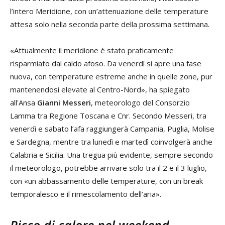
l’intero Meridione, con un’attenuazione delle temperature
attesa solo nella seconda parte della prossima settimana.
«Attualmente il meridione è stato praticamente
risparmiato dal caldo afoso. Da venerdì si apre una fase
nuova, con temperature estreme anche in quelle zone, pur
mantenendosi elevate al Centro-Nord», ha spiegato
all'Ansa
Gianni Messeri
, meteorologo del Consorzio
Lamma tra Regione Toscana e Cnr. Secondo Messeri, tra
venerdì e sabato l’afa raggiungerà Campania, Puglia, Molise
e Sardegna, mentre tra lunedì e martedì coinvolgerà anche
Calabria e Sicilia. Una tregua più evidente, sempre secondo
il meteorologo, potrebbe arrivare solo tra il 2 e il 3 luglio,
con «un abbassamento delle temperature, con un break
temporalesco e il rimescolamento dell’aria».
Picco di calore nel weekend