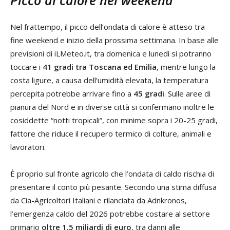
Nel frattempo, il picco dell’ondata di calore è atteso tra
fine weekend e inizio della prossima settimana. In base alle
previsioni di iLMeteo.it, tra domenica e lunedì si potranno
toccare i
41 gradi tra Toscana ed Emilia
, mentre lungo la
costa ligure, a causa dell’umidità elevata, la temperatura
percepita potrebbe arrivare fino a
45 gradi
. Sulle aree di
pianura del Nord e in diverse città si confermano inoltre le
cosiddette “notti tropicali”, con minime sopra i 20-25 gradi,
fattore che riduce il recupero termico di colture, animali e
lavoratori.
È proprio sul fronte agricolo che l’ondata di caldo rischia di
presentare il conto più pesante. Secondo una stima diffusa
da Cia-Agricoltori Italiani e rilanciata da Adnkronos,
l’emergenza caldo del 2026 potrebbe costare al settore
primario
oltre 1,5 miliardi di euro
, tra danni alle