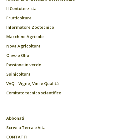
Il Contoterzista
Frutticoltura
Informatore Zootecnico
Macchine Agricole
Nova Agricoltura
Olivo e Olio
Passione in verde
Suinicoltura
VVQ – Vigne, Vini e Qualità
Comitato tecnico scientifico
Abbonati
Scrivi a Terra e Vita
CONTATTI