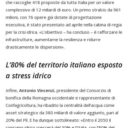
che raccoglie 418 proposte da tutta Italia per un valore
complessivo di 12 miliardi di euro. Un primo stralcio da 961
milioni, con 76 opere già dotate di progettazione
esecutiva, è stato presentato ad aprile nella cabina di regia
per la crisi idrica. «L’obiettivo – ha concluso – è rafforzare le
infrastrutture, aumentarne la resilienza e ridurre
drasticamente le dispersioni».
L’80% del territorio italiano esposto
a stress idrico
Infine,
Antonio Vincenzi
, presidente del Consorzio di
bonifica della Romagna occidentale e rappresentante di
Confagricoltura, ha ribadito la centralità dell’acqua come
asset strategico da 380 miliardi di valore aggiunto, pari al
20% del Pil. E ha dunque sottolineato: «Entro il 2050 il
consumo idrico crescerà del 30% e l’Italia, con l’80% del