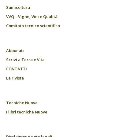
Suinicoltura
VVQ – Vigne, Vini e Qualità
Comitato tecnico scientifico
Abbonati
Scrivi a Terra e Vita
CONTATTI
La rivista
Tecniche Nuove
I libri tecniche Nuove
Disclaimer e note legali