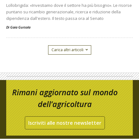
Lollobrigida: «Investiamo dove il settore ha più bisogno». Le risorse
puntano su ricambio generazionale, ricerca e riduzione della
dipendenza dall'estero. Il testo passa ora al Senato
Di
Gaia Gursola
Carica altri articoli
Rimani aggiornato sul mondo
dell’agricoltura
Iscriviti alle nostre newsletter