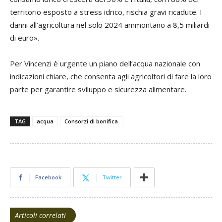
territorio esposto a stress idrico, rischia gravi ricadute. I
danni all’agricoltura nel solo 2024 ammontano a 8,5 miliardi
di euro».
Per Vincenzi è urgente un piano dell’acqua nazionale con
indicazioni chiare, che consenta agli agricoltori di fare la loro
parte per garantire sviluppo e sicurezza alimentare.
TAG
acqua
Consorzi di bonifica
Facebook
Twitter
Articoli correlati