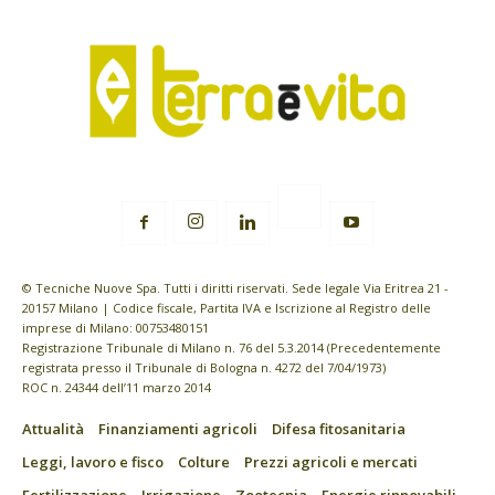
© Tecniche Nuove Spa. Tutti i diritti riservati. Sede legale Via Eritrea 21 -
20157 Milano | Codice fiscale, Partita IVA e Iscrizione al Registro delle
imprese di Milano: 00753480151
Registrazione Tribunale di Milano n. 76 del 5.3.2014 (Precedentemente
registrata presso il Tribunale di Bologna n. 4272 del 7/04/1973)
ROC n. 24344 dell’11 marzo 2014
Attualità
Finanziamenti agricoli
Difesa fitosanitaria
Leggi, lavoro e fisco
Colture
Prezzi agricoli e mercati
Fertilizzazione
Irrigazione
Zootecnia
Energie rinnovabili