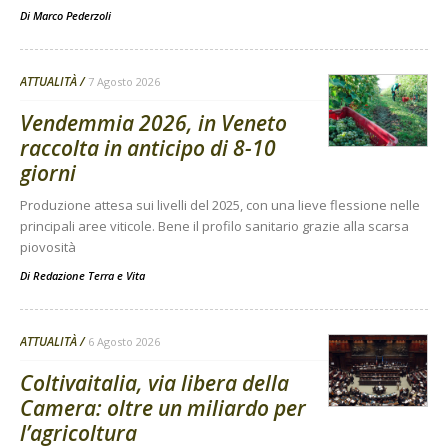
Di
Marco Pederzoli
ATTUALITÀ
7 Agosto 2026
Vendemmia 2026, in Veneto
raccolta in anticipo di 8-10
giorni
Produzione attesa sui livelli del 2025, con una lieve flessione nelle
principali aree viticole. Bene il profilo sanitario grazie alla scarsa
piovosità
Di
Redazione Terra e Vita
ATTUALITÀ
6 Agosto 2026
Coltivaitalia, via libera della
Camera: oltre un miliardo per
l’agricoltura