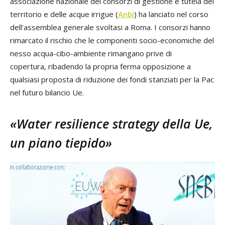
associazione nazionale dei consorzi di gestione e tutela del
territorio e delle acque irrigue (
Anbi
) ha lanciato nel corso
dell'assemblea generale svoltasi a Roma. I consorzi hanno
rimarcato il rischio che le componenti socio-economiche del
nesso acqua-cibo-ambiente rimangano prive di
copertura, ribadendo la propria ferma opposizione a
qualsiasi proposta di riduzione dei fondi stanziati per la Pac
nel futuro bilancio Ue.
«Water resilience strategy della Ue,
un piano tiepido»