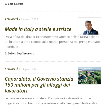
Di
Gaia Gursola
ATTUALITÀ
6 Agosto 2026
Made in Italy a stelle e strisce
Dalla sfida dei dazi al riconoscimento Unesco della Cucina Italiana,
un bilancio a tutto campo sulla nostra presenza nel primo mercato
mondiale
Di
Debora Degl'Innocenti
ATTUALITÀ
5 Agosto 2026
Caporalato, il Governo stanzia
150 milioni per gli alloggi dei
lavoratori
Le risorse saranno affidate al Commissario straordinario. Le
organizzazioni chiedono procedure snelle, recupero degli edifici