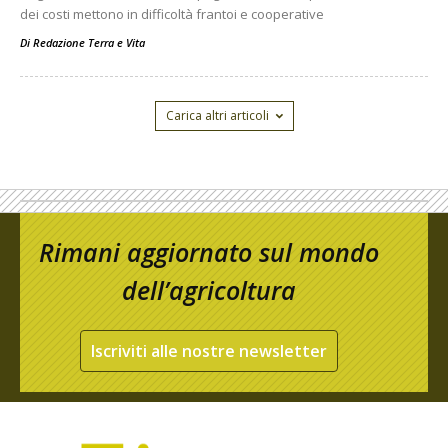
dei costi mettono in difficoltà frantoi e cooperative
Di
Redazione Terra e Vita
Carica altri articoli
Rimani aggiornato sul mondo
dell’agricoltura
Iscriviti alle nostre newsletter