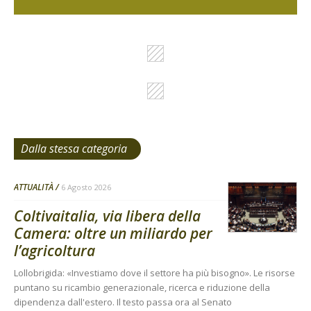
Dalla stessa categoria
ATTUALITÀ
6 Agosto 2026
Coltivaitalia, via libera della
Camera: oltre un miliardo per
l’agricoltura
Lollobrigida: «Investiamo dove il settore ha più bisogno». Le risorse
puntano su ricambio generazionale, ricerca e riduzione della
dipendenza dall'estero. Il testo passa ora al Senato