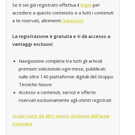
Se ti sei già registrato effettua il
login
per
accedere a questo contenuto e a tutti i contenuti
a te riservati, altrimenti
registrati
.
La registrazione è gratuita e ti dà accesso a
vantaggi esclusivi:
Navigazione completa tra tutti gli articoli
premium selezionati ogni mese, pubblicati
sulle oltre 140 piattaforme digitali del Gruppo
Tecniche Nuove
Accesso a contenuti, servizi e offerte
riservati esclusivamente agli utenti registrati
Scopri tutti gli altri servizi esclusivi dell’area
riservata