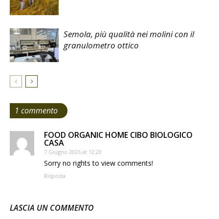
Semola, più qualità nei molini con il
granulometro ottico
1 commento
FOOD ORGANIC HOME CIBO BIOLOGICO
CASA
7 Giugno 2026 at 12:20
Sorry no rights to view comments!
Risposta
LASCIA UN COMMENTO