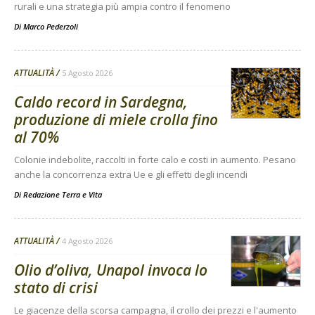
rurali e una strategia più ampia contro il fenomeno
Di
Marco Pederzoli
ATTUALITÀ
5 Agosto 2026
Caldo record in Sardegna,
produzione di miele crolla fino
al 70%
Colonie indebolite, raccolti in forte calo e costi in aumento. Pesano
anche la concorrenza extra Ue e gli effetti degli incendi
Di
Redazione Terra e Vita
ATTUALITÀ
4 Agosto 2026
Olio d’oliva, Unapol invoca lo
stato di crisi
Le giacenze della scorsa campagna, il crollo dei prezzi e l'aumento