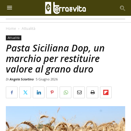
Home
Attualità
Attualità
Pasta Siciliana Dop, un
marchio per restituire
valore al grano duro
Di
Angela Sciortino
5 Giugno 2026