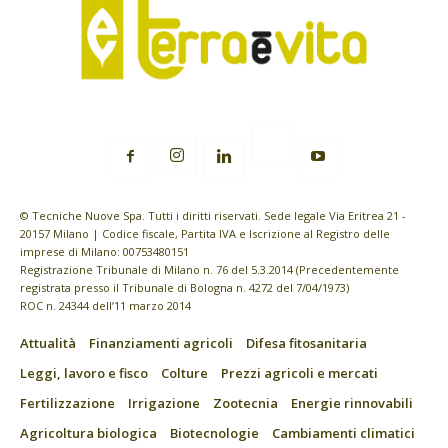
© Tecniche Nuove Spa. Tutti i diritti riservati. Sede legale Via Eritrea 21 -
20157 Milano | Codice fiscale, Partita IVA e Iscrizione al Registro delle
imprese di Milano: 00753480151
Registrazione Tribunale di Milano n. 76 del 5.3.2014 (Precedentemente
registrata presso il Tribunale di Bologna n. 4272 del 7/04/1973)
ROC n. 24344 dell’11 marzo 2014
Attualità
Finanziamenti agricoli
Difesa fitosanitaria
Leggi, lavoro e fisco
Colture
Prezzi agricoli e mercati
Fertilizzazione
Irrigazione
Zootecnia
Energie rinnovabili
Agricoltura biologica
Biotecnologie
Cambiamenti climatici