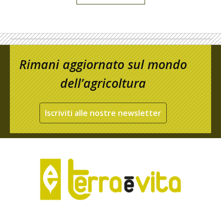
Rimani aggiornato sul mondo
dell’agricoltura
Iscriviti alle nostre newsletter