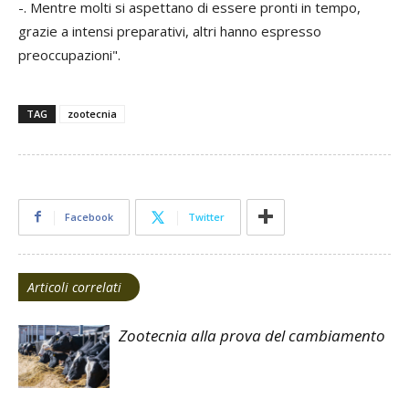
-. Mentre molti si aspettano di essere pronti in tempo,
grazie a intensi preparativi, altri hanno espresso
preoccupazioni".
TAG
zootecnia
Facebook
Twitter
Articoli correlati
Zootecnia alla prova del cambiamento