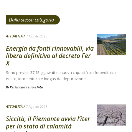
Dalla stessa categoria
ATTUALITÀ
7 Agosto 2026
Energia da fonti rinnovabili, via
libera definitivo al decreto Fer
X
Sono previsti 37,15 gigawatt di nuova capacità tra fotovoltaico,
eolico, idroelettrico e biogas da depurazione
Di
Redazione Terra e Vita
ATTUALITÀ
7 Agosto 2026
Siccità, il Piemonte avvia l’iter
per lo stato di calamità