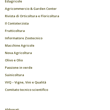
Edagricole
Agricommercio & Garden Center
Rivista di Orticoltura e Floricoltura
Il Contoterzista
Frutticoltura
Informatore Zootecnico
Macchine Agricole
Nova Agricoltura
Olivo e Olio
Passione in verde
Suinicoltura
VVQ – Vigne, Vini e Qualità
Comitato tecnico scientifico
Abbonati