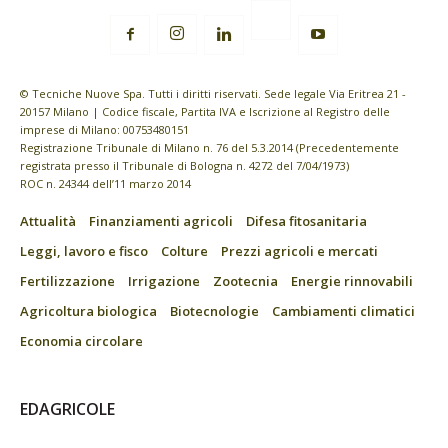
© Tecniche Nuove Spa. Tutti i diritti riservati. Sede legale Via Eritrea 21 -
20157 Milano | Codice fiscale, Partita IVA e Iscrizione al Registro delle
imprese di Milano: 00753480151
Registrazione Tribunale di Milano n. 76 del 5.3.2014 (Precedentemente
registrata presso il Tribunale di Bologna n. 4272 del 7/04/1973)
ROC n. 24344 dell’11 marzo 2014
Attualità
Finanziamenti agricoli
Difesa fitosanitaria
Leggi, lavoro e fisco
Colture
Prezzi agricoli e mercati
Fertilizzazione
Irrigazione
Zootecnia
Energie rinnovabili
Agricoltura biologica
Biotecnologie
Cambiamenti climatici
Economia circolare
EDAGRICOLE