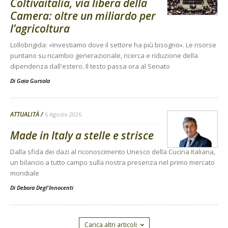
Coltivaitalia, via libera della
Camera: oltre un miliardo per
l’agricoltura
Lollobrigida: «Investiamo dove il settore ha più bisogno». Le risorse
puntano su ricambio generazionale, ricerca e riduzione della
dipendenza dall'estero. Il testo passa ora al Senato
Di
Gaia Gursola
ATTUALITÀ
6 Agosto 2026
Made in Italy a stelle e strisce
Dalla sfida dei dazi al riconoscimento Unesco della Cucina Italiana,
un bilancio a tutto campo sulla nostra presenza nel primo mercato
mondiale
Di
Debora Degl'Innocenti
Carica altri articoli