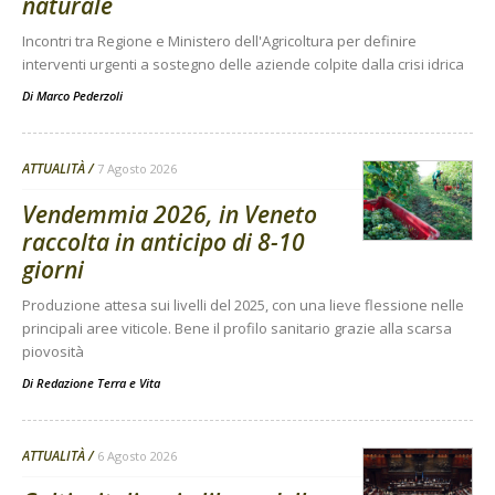
naturale
Incontri tra Regione e Ministero dell'Agricoltura per definire
interventi urgenti a sostegno delle aziende colpite dalla crisi idrica
Di
Marco Pederzoli
ATTUALITÀ
7 Agosto 2026
Vendemmia 2026, in Veneto
raccolta in anticipo di 8-10
giorni
Produzione attesa sui livelli del 2025, con una lieve flessione nelle
principali aree viticole. Bene il profilo sanitario grazie alla scarsa
piovosità
Di
Redazione Terra e Vita
ATTUALITÀ
6 Agosto 2026