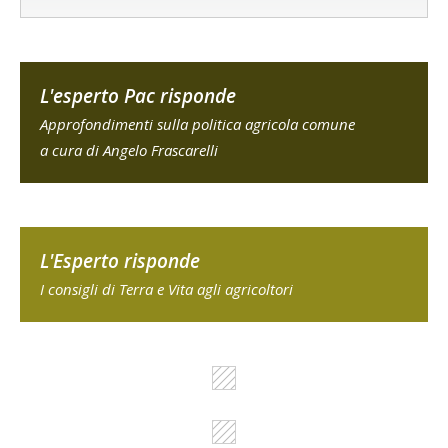
L'esperto Pac risponde
Approfondimenti sulla politica agricola comune
a cura di Angelo Frascarelli
L'Esperto risponde
I consigli di Terra e Vita agli agricoltori