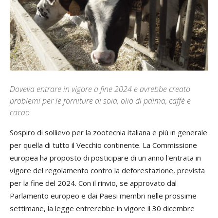
Doveva entrare in vigore a fine 2024 e avrebbe creato
problemi per le forniture di soia, olio di palma, caffè e
cacao
Sospiro di sollievo per la zootecnia italiana e più in generale
per quella di tutto il Vecchio continente. La Commissione
europea ha proposto di posticipare di un anno l'entrata in
vigore del regolamento contro la deforestazione, prevista
per la fine del 2024. Con il rinvio, se approvato dal
Parlamento europeo e dai Paesi membri nelle prossime
settimane, la legge entrerebbe in vigore il 30 dicembre