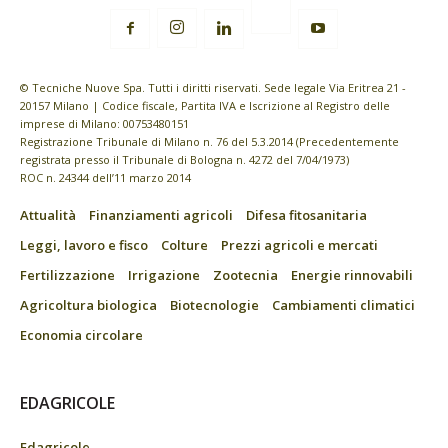
© Tecniche Nuove Spa. Tutti i diritti riservati. Sede legale Via Eritrea 21 -
20157 Milano | Codice fiscale, Partita IVA e Iscrizione al Registro delle
imprese di Milano: 00753480151
Registrazione Tribunale di Milano n. 76 del 5.3.2014 (Precedentemente
registrata presso il Tribunale di Bologna n. 4272 del 7/04/1973)
ROC n. 24344 dell’11 marzo 2014
Attualità
Finanziamenti agricoli
Difesa fitosanitaria
Leggi, lavoro e fisco
Colture
Prezzi agricoli e mercati
Fertilizzazione
Irrigazione
Zootecnia
Energie rinnovabili
Agricoltura biologica
Biotecnologie
Cambiamenti climatici
Economia circolare
EDAGRICOLE
Edagricole