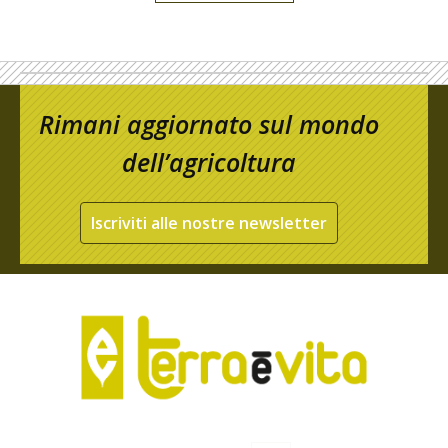
Rimani aggiornato sul mondo
dell’agricoltura
Iscriviti alle nostre newsletter