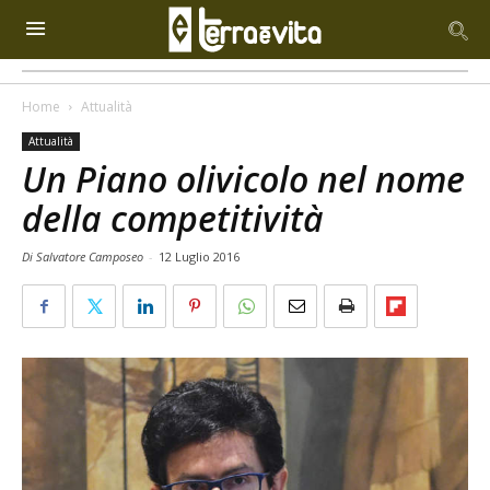
Home
Attualità
Attualità
Un Piano olivicolo nel nome
della competitività
Di Salvatore Camposeo
-
12 Luglio 2016