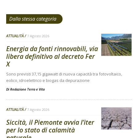
Dalla stessa categoria
ATTUALITÀ
7 Agosto 2026
Energia da fonti rinnovabili, via
libera definitivo al decreto Fer
X
Sono previsti 37,15 gigawatt di nuova capacità tra fotovoltaico,
eolico, idroelettrico e biogas da depurazione
Di
Redazione Terra e Vita
ATTUALITÀ
7 Agosto 2026
Siccità, il Piemonte avvia l’iter
per lo stato di calamità
naturale