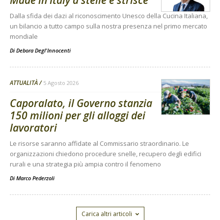
Made in Italy a stelle e strisce
Dalla sfida dei dazi al riconoscimento Unesco della Cucina Italiana,
un bilancio a tutto campo sulla nostra presenza nel primo mercato
mondiale
Di
Debora Degl'Innocenti
ATTUALITÀ
5 Agosto 2026
Caporalato, il Governo stanzia
150 milioni per gli alloggi dei
lavoratori
Le risorse saranno affidate al Commissario straordinario. Le
organizzazioni chiedono procedure snelle, recupero degli edifici
rurali e una strategia più ampia contro il fenomeno
Di
Marco Pederzoli
Carica altri articoli