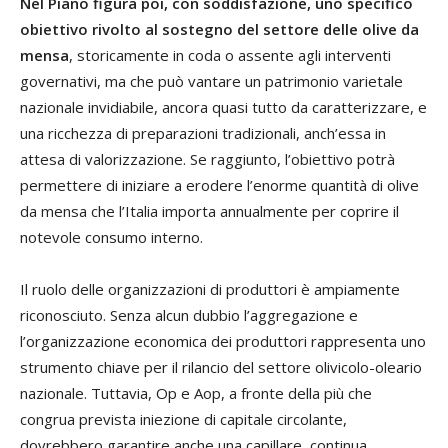
Nel Piano figura poi, con soddisfazione, uno specifico
obiettivo rivolto al sostegno del settore delle olive da
mensa
, storicamente in coda o assente agli interventi
governativi, ma che può vantare un patrimonio varietale
nazionale invidiabile, ancora quasi tutto da caratterizzare, e
una ricchezza di preparazioni tradizionali, anch’essa in
attesa di valorizzazione. Se raggiunto, l’obiettivo potrà
permettere di iniziare a erodere l’enorme quantità di olive
da mensa che l’Italia importa annualmente per coprire il
notevole consumo interno.
Il ruolo delle organizzazioni di produttori è ampiamente
riconosciuto. Senza alcun dubbio l’aggregazione e
l’organizzazione economica dei produttori rappresenta uno
strumento chiave per il rilancio del settore olivicolo-oleario
nazionale. Tuttavia, Op e Aop, a fronte della più che
congrua prevista iniezione di capitale circolante,
dovrebbero garantire anche una capillare, continua,