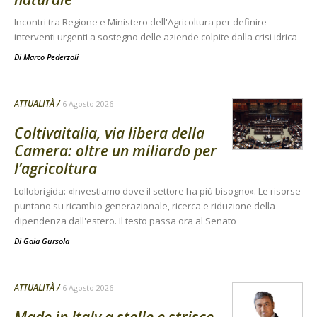
Incontri tra Regione e Ministero dell'Agricoltura per definire
interventi urgenti a sostegno delle aziende colpite dalla crisi idrica
Di
Marco Pederzoli
ATTUALITÀ
6 Agosto 2026
Coltivaitalia, via libera della
Camera: oltre un miliardo per
l’agricoltura
Lollobrigida: «Investiamo dove il settore ha più bisogno». Le risorse
puntano su ricambio generazionale, ricerca e riduzione della
dipendenza dall'estero. Il testo passa ora al Senato
Di
Gaia Gursola
ATTUALITÀ
6 Agosto 2026