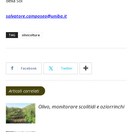
della Soi
salvatore.camposeo@uniba.it
TAG
olivicoltura
Facebook
Twitter
Articoli correlati
Olivo, monitorare scolitidi e oziorrinchi