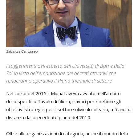
Salvatore Camposeo
I suggerimenti dell'esperto dell'Università di Bari e della
Soi in vista dell'emanazione dei decreti attuativi che
renderanno operativo il Piano triennale di settore
Nel corso del 2015 il Mipaaf aveva avviato, nell’ambito
dello specifico Tavolo di filiera, i lavori per ridefinire gli
obiettivi strategici per il settore olivicolo-oleario, a 5 anni di
distanza dal precedente piano del 2010.
Oltre alle organizzazioni di categoria, anche il mondo della