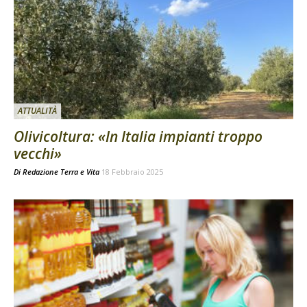
ATTUALITÀ
Olivicoltura: «In Italia impianti troppo
vecchi»
Di
Redazione Terra e Vita
18 Febbraio 2025