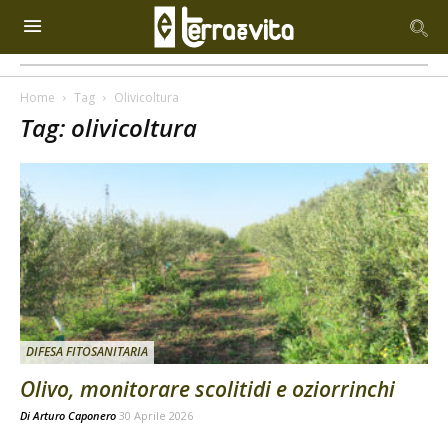
Home
Tag
Olivicoltura
Tag: olivicoltura
DIFESA FITOSANITARIA
Olivo, monitorare scolitidi e oziorrinchi
Di
Arturo Caponero
30 Aprile 2026