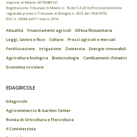
imprese di Milano: 00753480151
Registrazione Tribunale di Milano n. 76 del 5.3.2014 (Precedentemente
registrata presso il Tribunale di Bologna n. 4272 del 7/04/1973)
ROC n. 24344 dell’11 marzo 2014
Attualità
Finanziamenti agricoli
Difesa fitosanitaria
Leggi, lavoro e fisco
Colture
Prezzi agricoli e mercati
Fertilizzazione
Irrigazione
Zootecnia
Energie rinnovabili
Agricoltura biologica
Biotecnologie
Cambiamenti climatici
Economia circolare
EDAGRICOLE
Edagricole
Agricommercio & Garden Center
Rivista di Orticoltura e Floricoltura
Il Contoterzista