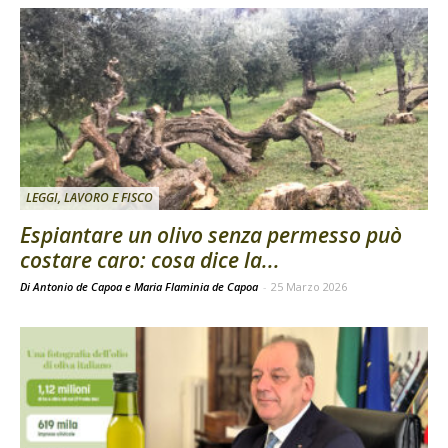
LEGGI, LAVORO E FISCO
Espiantare un olivo senza permesso può
costare caro: cosa dice la...
Di Antonio de Capoa e Maria Flaminia de Capoa
-
25 Marzo 2026