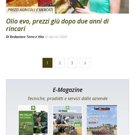
PREZZI AGRICOLI E MERCATI
Olio evo, prezzi giù dopo due anni di
rincari
Di
Redazione Terra e Vita
22 Aprile 2024
1
2
3
E-Magazine
Tecniche, prodotti e servizi dalle aziende