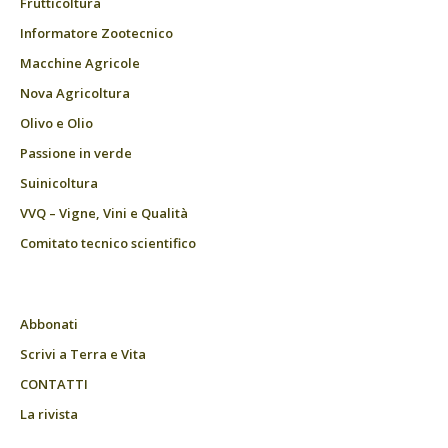
Frutticoltura
Informatore Zootecnico
Macchine Agricole
Nova Agricoltura
Olivo e Olio
Passione in verde
Suinicoltura
VVQ – Vigne, Vini e Qualità
Comitato tecnico scientifico
Abbonati
Scrivi a Terra e Vita
CONTATTI
La rivista