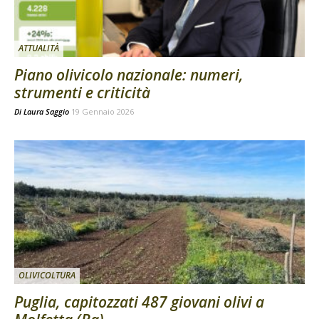
ATTUALITÀ
Piano olivicolo nazionale: numeri,
strumenti e criticità
Di
Laura Saggio
19 Gennaio 2026
OLIVICOLTURA
Puglia, capitozzati 487 giovani olivi a