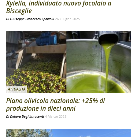
Xylella, individuato nuovo focolaio a
Bisceglie
Di
Giuseppe Francesco Sportelli
26 Giugno 2025
ATTUALITÀ
Piano olivicolo nazionale: +25% di
produzione in dieci anni
Di
Debora Degl'Innocenti
4 Marzo 2025