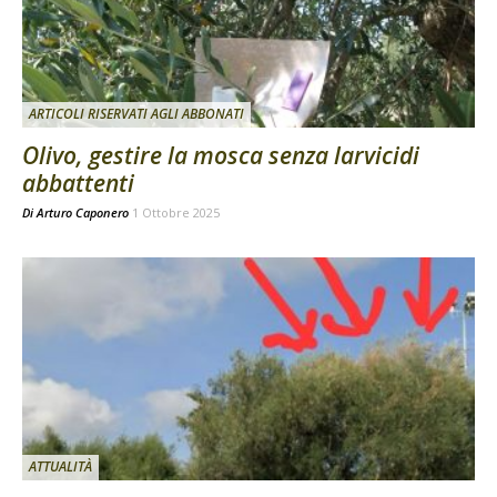
ARTICOLI RISERVATI AGLI ABBONATI
Olivo, gestire la mosca senza larvicidi
abbattenti
Di
Arturo Caponero
1 Ottobre 2025
ATTUALITÀ