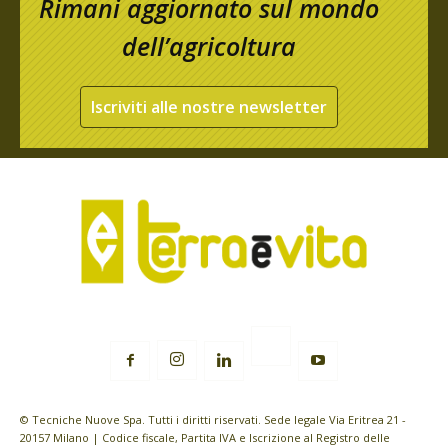
Rimani aggiornato sul mondo
dell’agricoltura
Iscriviti alle nostre newsletter
© Tecniche Nuove Spa. Tutti i diritti riservati. Sede legale Via Eritrea 21 -
20157 Milano | Codice fiscale, Partita IVA e Iscrizione al Registro delle