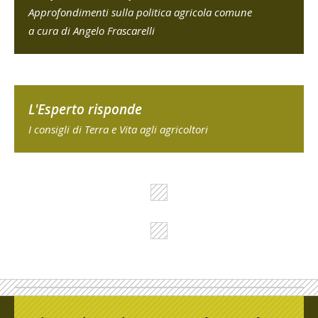
Approfondimenti sulla politica agricola comune
a cura di Angelo Frascarelli
L'Esperto risponde
I consigli di Terra e Vita agli agricoltori