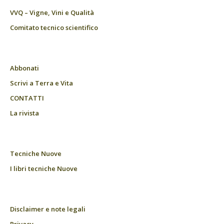
VVQ – Vigne, Vini e Qualità
Comitato tecnico scientifico
Abbonati
Scrivi a Terra e Vita
CONTATTI
La rivista
Tecniche Nuove
I libri tecniche Nuove
Disclaimer e note legali
Privacy