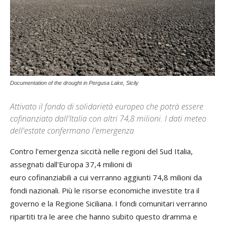
Documentation of the drought in Pergusa Lake, Sicily
Attivato il fondo di solidarietà europeo che potrà essere
cofinanziato dall'Italia con altri 74,8 milioni. I dati meteo
dell'estate confermano l'emergenza
Contro l'emergenza siccità nelle regioni del Sud Italia,
assegnati dall'Europa 37,4 milioni di
euro cofinanziabili a cui verranno aggiunti 74,8 milioni da
fondi nazionali. Più le risorse economiche investite tra il
governo e la Regione Siciliana. I fondi comunitari verranno
ripartiti tra le aree che hanno subito questo dramma e