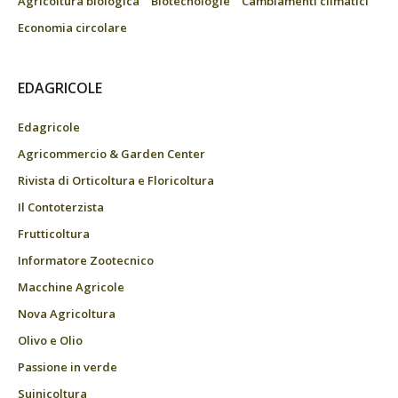
Agricoltura biologica
Biotecnologie
Cambiamenti climatici
Economia circolare
EDAGRICOLE
Edagricole
Agricommercio & Garden Center
Rivista di Orticoltura e Floricoltura
Il Contoterzista
Frutticoltura
Informatore Zootecnico
Macchine Agricole
Nova Agricoltura
Olivo e Olio
Passione in verde
Suinicoltura