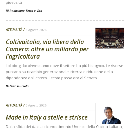
piovosità
Di
Redazione Terra e Vita
ATTUALITÀ
6 Agosto 2026
Coltivaitalia, via libera della
Camera: oltre un miliardo per
l’agricoltura
Lollobrigida: «Investiamo dove il settore ha più bisogno». Le risorse
puntano su ricambio generazionale, ricerca e riduzione della
dipendenza dall'estero. Il testo passa ora al Senato
Di
Gaia Gursola
ATTUALITÀ
6 Agosto 2026
Made in Italy a stelle e strisce
Dalla sfida dei dazi al riconoscimento Unesco della Cucina Italiana,