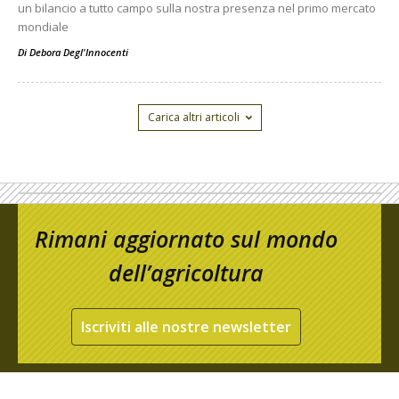
un bilancio a tutto campo sulla nostra presenza nel primo mercato
mondiale
Di
Debora Degl'Innocenti
Carica altri articoli
Rimani aggiornato sul mondo
dell’agricoltura
Iscriviti alle nostre newsletter