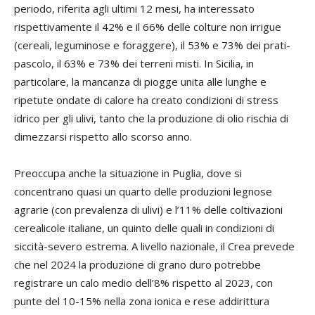
periodo, riferita agli ultimi 12 mesi, ha interessato
rispettivamente il 42% e il 66% delle colture non irrigue
(cereali, leguminose e foraggere), il 53% e 73% dei prati-
pascolo, il 63% e 73% dei terreni misti. In Sicilia, in
particolare, la mancanza di piogge unita alle lunghe e
ripetute ondate di calore ha creato condizioni di stress
idrico per gli ulivi, tanto che la produzione di olio rischia di
dimezzarsi rispetto allo scorso anno.
Preoccupa anche la situazione in Puglia, dove si
concentrano quasi un quarto delle produzioni legnose
agrarie (con prevalenza di ulivi) e l’11% delle coltivazioni
cerealicole italiane, un quinto delle quali in condizioni di
siccità-severo estrema. A livello nazionale, il Crea prevede
che nel 2024 la produzione di grano duro potrebbe
registrare un calo medio dell’8% rispetto al 2023, con
punte del 10-15% nella zona ionica e rese addirittura