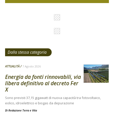
Dalla stessa categoria
ATTUALITÀ
7 Agosto 2026
Energia da fonti rinnovabili, via
libera definitivo al decreto Fer
X
Sono previsti 37,15 gigawatt di nuova capacità tra fotovoltaico,
eolico, idroelettrico e biogas da depurazione
Di
Redazione Terra e Vita