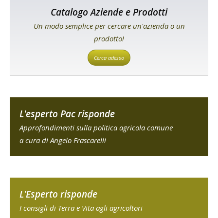
Catalogo Aziende e Prodotti
Un modo semplice per cercare un'azienda o un
prodotto!
Cerca adesso
L'esperto Pac risponde
Approfondimenti sulla politica agricola comune
a cura di Angelo Frascarelli
L'Esperto risponde
I consigli di Terra e Vita agli agricoltori