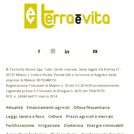
© Tecniche Nuove Spa. Tutti i diritti riservati. Sede legale Via Eritrea 21 -
20157 Milano | Codice fiscale, Partita IVA e Iscrizione al Registro delle
imprese di Milano: 00753480151
Registrazione Tribunale di Milano n. 76 del 5.3.2014 (Precedentemente
registrata presso il Tribunale di Bologna n. 4272 del 7/04/1973)
ROC n. 24344 dell’11 marzo 2014
Attualità
Finanziamenti agricoli
Difesa fitosanitaria
Leggi, lavoro e fisco
Colture
Prezzi agricoli e mercati
Fertilizzazione
Irrigazione
Zootecnia
Energie rinnovabili